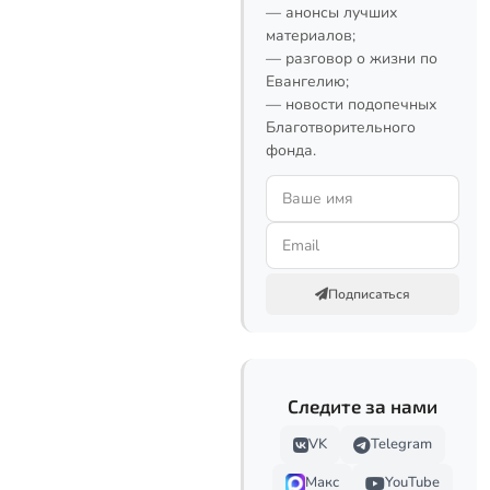
— анонсы лучших
материалов;
— разговор о жизни по
Евангелию;
— новости подопечных
Благотворительного
фонда.
Подписаться
Следите за нами
VK
Telegram
Макс
YouTube