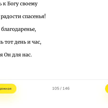
 к Богу своему
 радости спасенья!
 благодаренье,
 тот день и час,
я Он для нас.
105 / 146
дяжная