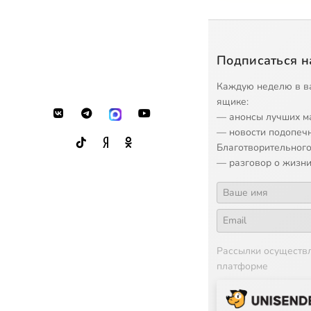
Подписаться н
Каждую неделю в в
ящике:
— анонсы лучших м
— новости подопеч
Благотворительного
— разговор о жизни
Рассылки осуществ
платформе