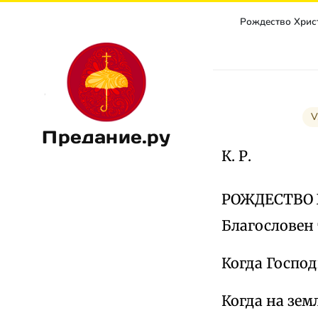
V
Предание.ру
К. Р.
РОЖДЕСТВО
Благословен 
Когда Господ
Когда на зем