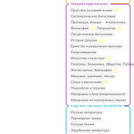
ПРЕДМЕТНЫЙ КАТАЛОГ
Практика духовной жизни
Систематическое богословие
Проповеди, беседы
Апологетика
Философия
Патрология
Литургическое богословие
История Церкви
Единство и разделения христиан
Религиоведение
Искусство и культура
Политика. Экономика. Общество. Публи
Жития святых, биографии
Мемуары, дневники, письма
Семья и воспитание
Психология и терапия
Материалы о благотворительности
Материалы на иностранных языках
ХУДОЖЕСТВЕННАЯ ЛИТЕРАТУРА
Русская литература
Переводная поэзия
Русская поэзия
Зарубежная литература