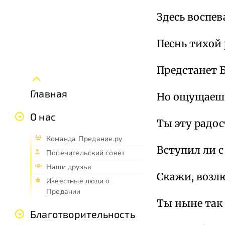
Здесь воспев
Песнь тихой
Предстанет 
Главная
Но ощущаешь
О нас
Ты эту радос
Команда Предание.ру
Вступил ли с
Попечительский совет
Наши друзья
Скажи, возл
Известные люди о
Предании
Ты ныне так 
Благотворительность