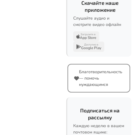
Скачайте наше
приложение
Слушайте аудио и
смотрите видео офлайн
Загрузите в
App Store
Доступно в
Google Play
Благотворительность
— помочь
нуждающимся
Подписаться на
рассылку
Каждую неделю в вашем
почтовом ящике: