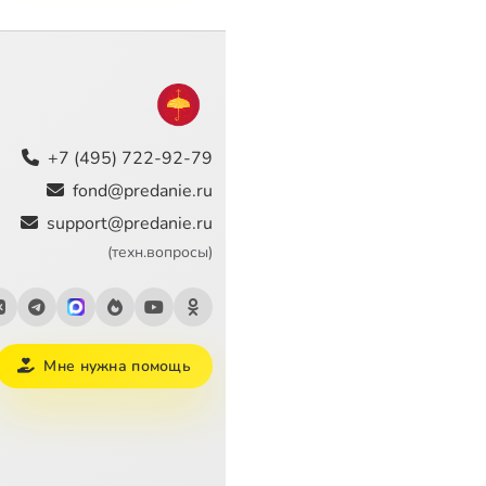
+7 (495) 722-92-79
fond@predanie.ru
support@predanie.ru
(техн.вопросы)
Мне нужна помощь