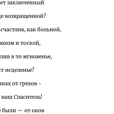
ает заключенный
де возвращенной?
 счастлив, как больной,
ахом и тоской,
лив в то мгновенье,
т исцеленье?
нах от грехов -
 наш Спаситель!
е были — от оков