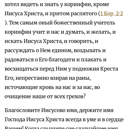
хотел видеть и знать у коринфян, кроме
Иисуса Христа, и притом распятого (
1 Кор. 2:2
). Тем самым оный божественный учитель
коринфян учит и нас и думать, и желать, и
искать Иисуса Христа, и говорить, и
рассуждать о Нем едином, воздыхать и
радоваться о Его благодати и плакать и
восхищаться перед Ним у подножия Креста
Его, непрестанно взирая на раны,
источающие кровь на нас и за нас, во
очищение наше от всех грехов?
Благословите Иисусово имя, держите имя
Господа Иисуса Христа всегда в уме и в сердце
Вашем! Когда слышите сие сладчайшее имя,