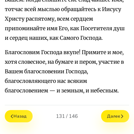
тотчас всей мыслью обращайтесь к Иисусу
Христу распятому, всем сердцем
припоминайте имя Его, как Посетителя душ
и сердец наших, как Самого Господа.
Благословим Господа вкупе! Примите и мое,
хотя словесное, на бумаге и пером, участие в
Вашем благословении Господа,
благословляющего нас всяким
благословением — и земным, и небесным.
131 / 146
Назад
Далее