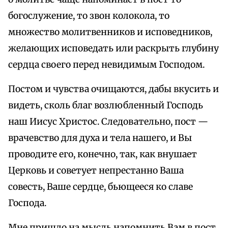
богослужение, то звон колокола, то
множество молитвенников и исповедников,
желающих исповедать или раскрыть глубину
сердца своего перед невидимым Господом.
Постом и чувства очищаются, дабы вкусить и
видеть, сколь благ возлюбленный Господь
наш Иисус Христос. Следовательно, пост —
врачевство для духа и тела нашего, и Вы
проводите его, конечно, так, как внушает
Церковь и советует непрестанно Ваша
совесть, Ваше сердце, бьющееся ко славе
Господа.
Мне пришло на мысль напомнить Вам в пост