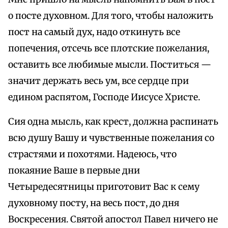
о посте духовном. Для того, чтобы наложить
пост на самый дух, надо откинуть все
попечения, отсечь все плотские пожелания,
оставить все любимые мысли. Поститься —
значит держать весь ум, все сердце при
едином распятом, Господе Иисусе Христе.
Сия одна мысль, как крест, должна распинать
всю душу Вашу и чувственные пожелания со
страстями и похотями. Надеюсь, что
покаяние Ваше в первые дни
Четыредесятницы приготовит Вас к сему
духовному посту, на весь пост, до дня
Воскресения. Святой апостол Павел ничего не