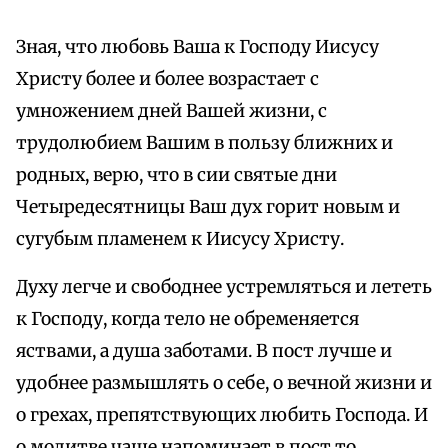
Зная, что любовь Ваша к Господу Иисусу
Христу более и более возрастает с
умножением дней Вашей жизни, с
трудолюбием Вашим в пользу ближних и
родных, верю, что в сии святые дни
Четыредесятницы Ваш дух горит новым и
сугубым пламенем к Иисусу Христу.
Духу легче и свободнее устремляться и лететь
к Господу, когда тело не обременяется
яствами, а душа заботами. В пост лучше и
удобнее размышлять о себе, о вечной жизни и
о грехах, препятствующих любить Господа. И
о молитве чаще напоминает в пост то