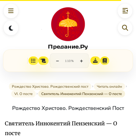
Предание.Ру
−
+
110%
Рождество Христово. Рождественский пост
Читать онлайн
VI. О посте
Святитель Иннокентий Пензенский — О посте
Рождество Христово. Рождественский Пост
Святитель Иннокентий Пензенский — О
посте