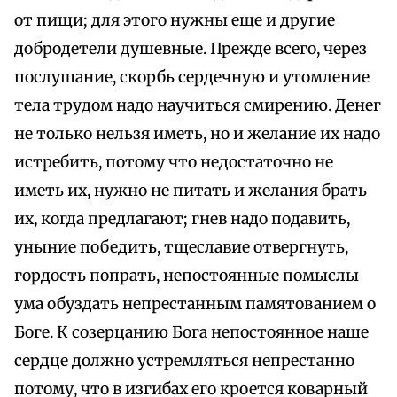
от пищи; для этого нужны еще и другие
добродетели душевные. Прежде всего, через
послушание, скорбь сердечную и утомление
тела трудом надо научиться смирению. Денег
не только нельзя иметь, но и желание их надо
истребить, потому что недостаточно не
иметь их, нужно не питать и желания брать
их, когда предлагают; гнев надо подавить,
уныние победить, тщеславие отвергнуть,
гордость попрать, непостоянные помыслы
ума обуздать непрестанным памятованием о
Боге. К созерцанию Бога непостоянное наше
сердце должно устремляться непрестанно
потому, что в изгибах его кроется коварный