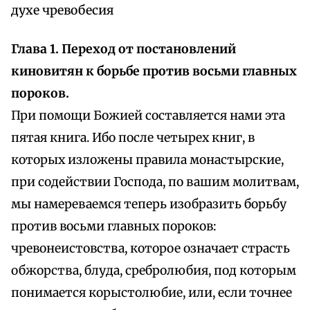
духе чревобесия
Глава 1. Переход от постановлений
киновитян к борьбе против восьми главных
пороков.
При помощи Божией составляется нами эта
пятая книга. Ибо после четырех книг, в
которых изложены правила монастырские,
при содействии Господа, по вашим молитвам,
мы намереваемся теперь изобразить борьбу
против восьми главных пороков:
чревонеистовства, которое означает страсть
обжорства, блуда, сребролюбия, под которым
понимается корыстолюбие, или, если точнее