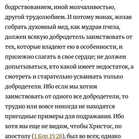
бодрствованием, иной молчаливостью,
другой трудолюбием. И потому монах, желая
собрать духовный мед, как мудрая пчела,
должен всякую добродетель заимствовать от
тех, которые владеют ею в особенности, и
прилежно слагать в свое сердце; не должен
допытываться, кто какой имеет недостаток, а
смотреть и старательно усваивать только
добродетели. Ибо если мы хотим
заимствовать от одного все добродетели, то
трудно или вовсе никогда не находятся
пригодные примеры для подражания. Ибо
хотя мы еще не видим, чтобы Христос, по
апостолу (
1 Кор 15:28
), был во всех; однако