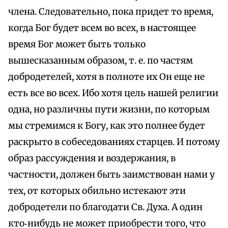
члена. Следовательно, пока придет то время,
когда Бог будет всем во всех, в настоящее
время Бог может быть только
вышесказанным образом, т. е. по частям
добродетелей, хотя в полноте их Он еще не
есть все во всех. Ибо хотя цель нашей религии
одна, но различны пути жизни, по которым
мы стремимся к Богу, как это полнее будет
раскрыто в собеседованиях старцев. И потому
образ рассуждения и воздержания, в
частности, должен быть заимствован нами у
тех, от которых обильно истекают эти
добродетели по благодати Св. Духа. А один
кто‑нибудь не может приобрести того, что