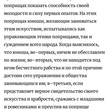
поприщах показать способность своей
молодости и силу первых опытов. На этих
поприщах юноши, желающие заниматься
этим искусством, испытывались как
управляющим этими поприщами, так и
суждением всего народа. Когда выяснялось,
что юноша, во–первых, ничем не обесславлен
по жизни; во–вторых, что не находится под
игом бесчестного рабства и по этой причине
достоин сего упражнения и общества
занимающихся им; в–третьих, если
представляет верное свидетельство своего
искусства и храбрости, сражаясь с младшими
и ровесниками и преуспев на поприще