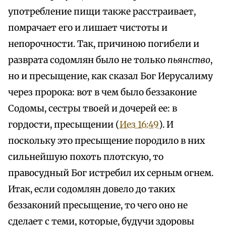
употребление пищи также расстраивает,
помрачает его и лишает чистоты и
непорочности. Так, причиною погибели и
разврата содомлян было не только
пьянство
,
но и пресыщение, как сказал Бог Иерусалиму
через пророка: вот в чем было беззаконие
Содомы, сестры твоей и дочерей ее: в
гордости, пресыщении (
Иез 16:49
). И
поскольку это пресыщение породило в них
сильнейшую похоть плотскую, то
правосудный Бог истребил их серным огнем.
Итак, если содомлян довело до таких
беззаконий пресыщение, то чего оно не
сделает с теми, которые, будучи здоровы