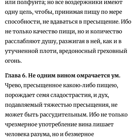
или полфунта; но все воздержники имеют
одну цель, чтобы, принимая пищу по мере
способности, не вдаваться в пресыщение. Ибо
не только качество пищи, но и количество
расслабляют душу, разжигая в ней, как и в
утучненной плоти, вредоносный греховный
огонь.
Глава 6. Не одним вином омрачается ум.
Чрево, пресыщенное какою‑либо пищею,
порождает семя сладострастия, и дух,
подавляемый тяжестью пресыщения, не
может быть рассудительным. Ибо не только
чрезмерное употребление вина лишает
человека разума, но и безмерное