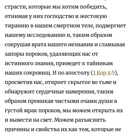
страсти, которые мы хотим победить,
отнимая у них господство и жестокую
тиранию в нашем смертном теле, подвергнет
нашему исследованию и, таким образом
сокрушая врата нашего незнания и сламывая
запоры пороков, удаляющих нас от
истинного знания, приведет к тайникам
наших сокровищ. И по апостолу (
1 Кор 4:5
),
просветив нас, откроет скрытое во тьме и
обнаружит сердечные намерения, таким
образом проникая чистыми очами души в
густой мрак пороков, мы можем открыть их
и вывести на свет. Можем разъяснить
причины и свойства их как тем, которые не