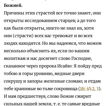
Божией.
Причины этих страстей все точно знают, они
открыты исследованием старцев; а до того
как были открыты, никто не знал их, хотя
они (страсти) всех нас тревожат и во всех
людях находятся. Но мы надеемся, что можем
несколько объяснить их, если по вашим
молитвам и нас досягнет слово Господне,
сказанное через пророка Исайю: Я пойду пред
тобою и горы уровняю, медные двери
сокрушу и запоры железные сломаю; и отдам
тебе хранимые во тьме сокровища (
Ис 45:2, 3
).
И нам предшествуя, слово Божие смирит
сильных нашей земли, т. е. те самые вредные