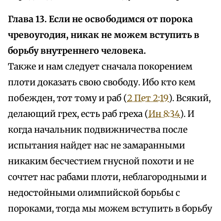
Глава 13. Если не освободимся от порока
чревоугодия, никак не можем вступить в
борьбу внутреннего человека.
Также и нам следует сначала покорением
плоти доказать свою свободу. Ибо кто кем
побежден, тот тому и раб (
2 Пет 2:19
). Всякий,
делающий грех, есть раб греха (
Ин 8:34
). И
когда начальник подвижничества после
испытания найдет нас не замаранными
никаким бесчестием гнусной похоти и не
сочтет нас рабами плоти, неблагородными и
недостойными олимпийской борьбы с
пороками, тогда мы можем вступить в борьбу