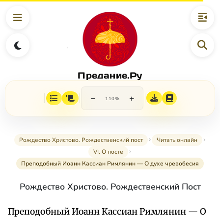
Предание.Ру
−
+
110%
Рождество Христово. Рождественский пост
Читать онлайн
VI. О посте
Преподобный Иоанн Кассиан Римлянин — О духе чревобесия
Рождество Христово. Рождественский Пост
Преподобный Иоанн Кассиан Римлянин — О