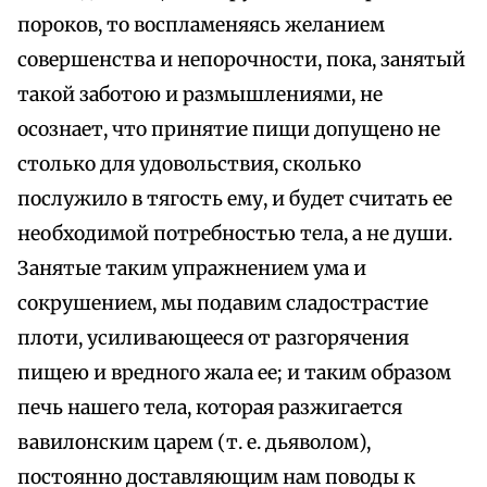
пороков, то воспламеняясь желанием
совершенства и непорочности, пока, занятый
такой заботою и размышлениями, не
осознает, что принятие пищи допущено не
столько для удовольствия, сколько
послужило в тягость ему, и будет считать ее
необходимой потребностью тела, а не души.
Занятые таким упражнением ума и
сокрушением, мы подавим сладострастие
плоти, усиливающееся от разгорячения
пищею и вредного жала ее; и таким образом
печь нашего тела, которая разжигается
вавилонским царем (т. е. дьяволом),
постоянно доставляющим нам поводы к