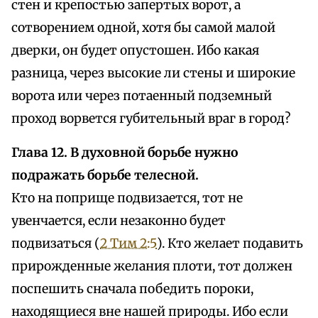
стен и крепостью запертых ворот, а
сотворением одной, хотя бы самой малой
дверки, он будет опустошен. Ибо какая
разница, через высокие ли стены и широкие
ворота или через потаенный подземный
проход ворвется губительный враг в город?
Глава 12. В духовной борьбе нужно
подражать борьбе телесной.
Кто на поприще подвизается, тот не
увенчается, если незаконно будет
подвизаться (
2 Тим 2:5
). Кто желает подавить
прирожденные желания плоти, тот должен
поспешить сначала победить пороки,
находящиеся вне нашей природы. Ибо если