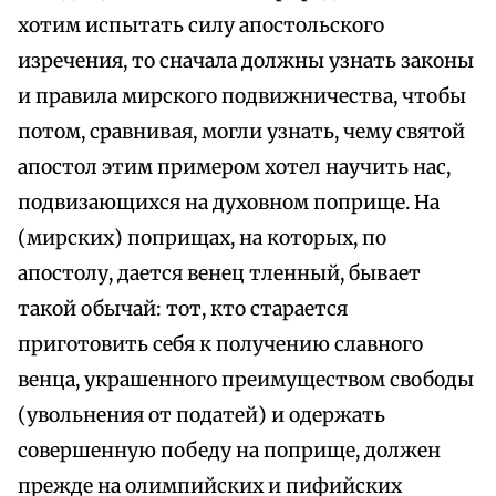
хотим испытать силу апостольского
изречения, то сначала должны узнать законы
и правила мирского подвижничества, чтобы
потом, сравнивая, могли узнать, чему святой
апостол этим примером хотел научить нас,
подвизающихся на духовном поприще. На
(мирских) поприщах, на которых, по
апостолу, дается венец тленный, бывает
такой обычай: тот, кто старается
приготовить себя к получению славного
венца, украшенного преимуществом свободы
(увольнения от податей) и одержать
совершенную победу на поприще, должен
прежде на олимпийских и пифийских