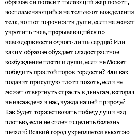
образом он погасит пылающий жар похоти,
воспламеняющийся не только от вожделения
тела, но и от порочности души, если не может
укротить гнев, прорывающийся по
невоздержности одного лишь сердца? Или
каким образом обуздает сладострастное
возбуждение плоти и души, если не Может
победить простой порок гордости? Или как
подавит присущую плоти похоть, если не
может отвергнуть страсть к деньгам, которая
не насаждена в нас, чужда нашей природе?
Как будет торжествовать победу души над
плотью, если не силен исцелить болезнь
печали? Всякий город укрепляется высотою