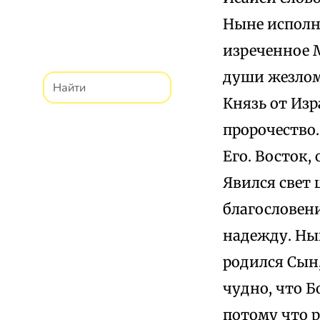
Ныне исполн
изреченное 
души жезлом
Князь от Изр
пророчество.
Его. Восток,
Явился свет 
благословен
надежду. Ны
родился Сын
чудно, что Б
потому что 