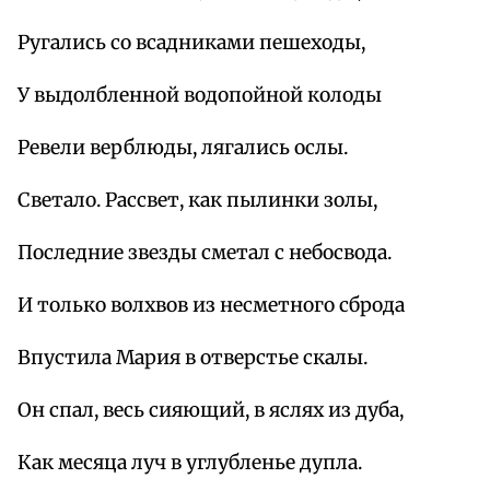
Ругались со всадниками пешеходы,
У выдолбленной водопойной колоды
Ревели верблюды, лягались ослы.
Светало. Рассвет, как пылинки золы,
Последние звезды сметал с небосвода.
И только волхвов из несметного сброда
Впустила Мария в отверстье скалы.
Он спал, весь сияющий, в яслях из дуба,
Как месяца луч в углубленье дупла.