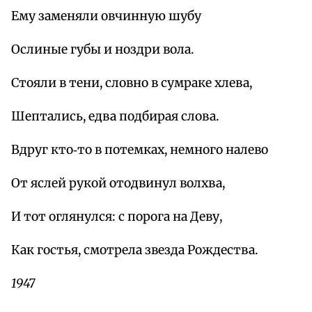
Ему заменяли овчинную шубу
Ослиные губы и ноздри вола.
Стояли в тени, словно в сумраке хлева,
Шептались, едва подбирая слова.
Вдруг кто‑то в потемках, немного налево
От яслей рукой отодвинул волхва,
И тот оглянулся: с порога на Деву,
Как гостья, смотрела звезда Рождества.
1947