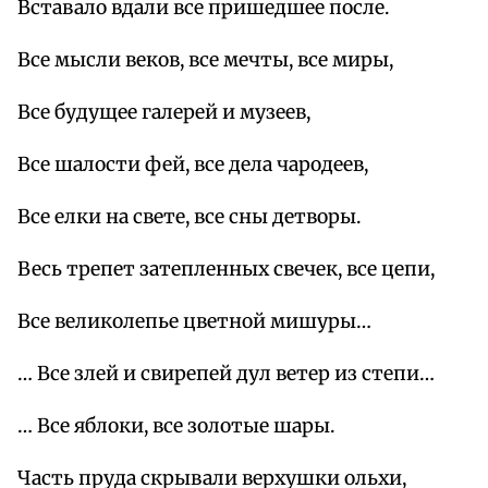
Вставало вдали все пришедшее после.
Все мысли веков, все мечты, все миры,
Все будущее галерей и музеев,
Все шалости фей, все дела чародеев,
Все елки на свете, все сны детворы.
Весь трепет затепленных свечек, все цепи,
Все великолепье цветной мишуры…
… Все злей и свирепей дул ветер из степи…
… Все яблоки, все золотые шары.
Часть пруда скрывали верхушки ольхи,