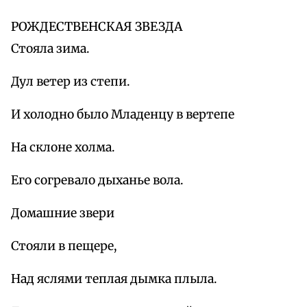
РОЖДЕСТВЕНСКАЯ ЗВЕЗДА
Стояла зима.
Дул ветер из степи.
И холодно было Младенцу в вертепе
На склоне холма.
Его согревало дыханье вола.
Домашние звери
Стояли в пещере,
Над яслями теплая дымка плыла.