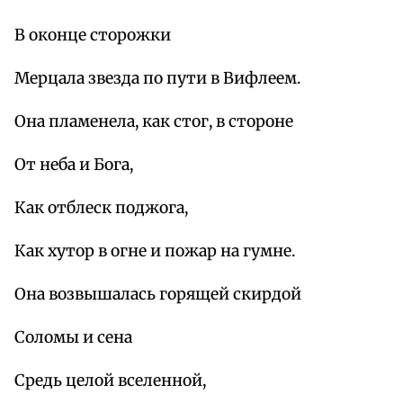
В оконце сторожки
Мерцала звезда по пути в Вифлеем.
Она пламенела, как стог, в стороне
От неба и Бога,
Как отблеск поджога,
Как хутор в огне и пожар на гумне.
Она возвышалась горящей скирдой
Соломы и сена
Средь целой вселенной,