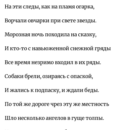
На эти следы, как на пламя огарка,
Ворчали овчарки при свете звезды.
Морозная ночь походила на сказку,
И кто‑то с навьюженной снежной гряды
Все время незримо входил в их ряды.
Собаки брели, озираясь с опаской,
И жались к подпаску, и ждали беды.
По той же дороге чрез эту же местность
Шло несколько ангелов в гуще толпы.