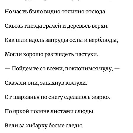
Но часть было видно отлично отсюда
Сквозь гнезда грачей и деревьев верхи.
Как шли вдоль запруды ослы и верблюды,
Могли хорошо разглядеть пастухи.
— Пойдемте со всеми, поклонимся чуду, —
Сказали они, запахнув кожухи.
От шарканья по снегу сделалось жарко.
По яркой поляне листами слюды
Вели за хибарку босые следы.