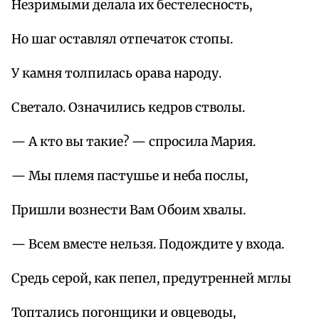
Незримыми делала их бестелесность,
Но шаг оставлял отпечаток стопы.
У камня толпилась орава народу.
Светало. Означились кедров стволы.
— А кто вы такие? — спросила Мария.
— Мы племя пастушье и неба послы,
Пришли вознести Вам Обоим хвалы.
— Всем вместе нельзя. Подождите у входа.
Средь серой, как пепел, предутренней мглы
Топтались погонщики и овцеводы,