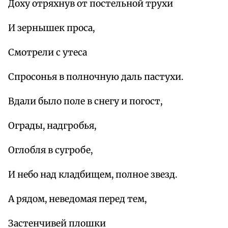
Доху отряхнув от постельной трухи
И зернышек проса,
Смотрели с утеса
Спросонья в полночную даль пастухи.
Вдали было поле в снегу и погост,
Ограды, надгробья,
Оглобля в сугробе,
И небо над кладбищем, полное звезд.
А рядом, неведомая перед тем,
Застенчивей плошки