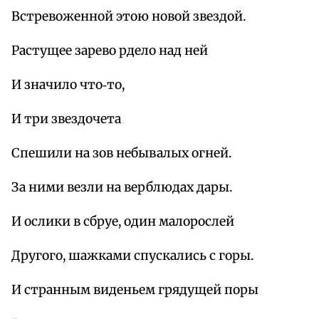
Встревоженной этою новой звездой.
Растущее зарево рдело над ней
И значило что‑то,
И три звездочета
Спешили на зов небывалых огней.
За ними везли на верблюдах дары.
И ослики в сбруе, один малорослей
Другого, шажками спускались с горы.
И странным виденьем грядущей поры