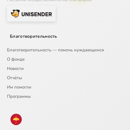
Благотворительность
Благотворительность — помочь нуждающимся
О фонде
Новости
Отчёты
Им помогли
Программы