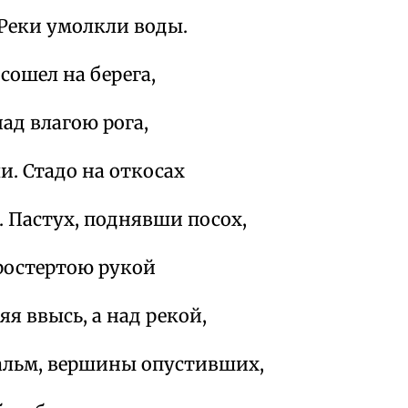
 Реки умолкли воды.
сошел на берега,
ад влагою рога,
и. Стадо на откосах
. Пастух, поднявши посох,
простертою рукой
яя ввысь, а над рекой,
альм, вершины опустивших,