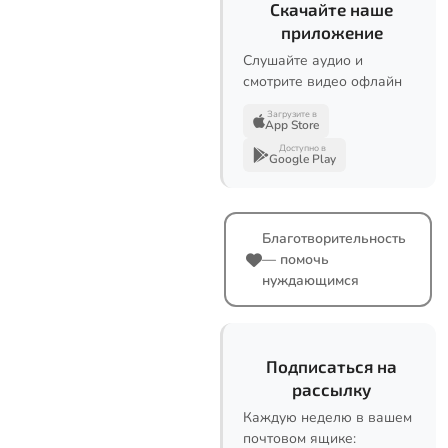
Скачайте наше
приложение
Слушайте аудио и
смотрите видео офлайн
Загрузите в
App Store
Доступно в
Google Play
Благотворительность
— помочь
нуждающимся
Подписаться на
рассылку
Каждую неделю в вашем
почтовом ящике: