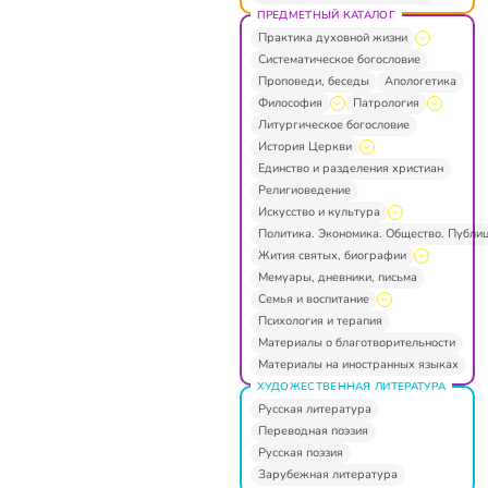
ПРЕДМЕТНЫЙ КАТАЛОГ
Практика духовной жизни
Систематическое богословие
Проповеди, беседы
Апологетика
Философия
Патрология
Литургическое богословие
История Церкви
Единство и разделения христиан
Религиоведение
Искусство и культура
Политика. Экономика. Общество. Публи
Жития святых, биографии
Мемуары, дневники, письма
Семья и воспитание
Психология и терапия
Материалы о благотворительности
Материалы на иностранных языках
ХУДОЖЕСТВЕННАЯ ЛИТЕРАТУРА
Русская литература
Переводная поэзия
Русская поэзия
Зарубежная литература