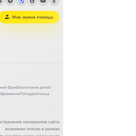
Мне нужна помощь
кий брак
Воспитание детей
ображение
Пятидесятница
остранение материалов сайта
возможно только в рамках
льзовательского соглашения