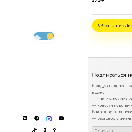
Константин Ль
Подписаться н
Каждую неделю в в
ящике:
— анонсы лучших м
— новости подопеч
Благотворительного
— разговор о жизни