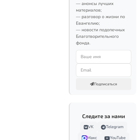
— анонсы лучших
материалов;
— разговор о жизни по
Евангелию;
— новости подопечных
Благотворительного
фонда.
Подписаться
Следите за нами
VK
Telegram
Макс
YouTube