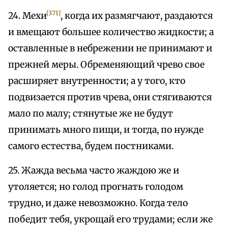
[371]
24. Мехи
, когда их размягчают, раздаются
и вмещают большее количество жидкости; а
оставленные в небрежении не принимают и
прежней меры. Обременяющий чрево свое
расширяет внутренности; а у того, кто
подвизается против чрева, они стягиваются
мало по малу; стянутые же не будут
принимать много пищи, и тогда, по нужде
самого естества, будем постниками.
25. Жажда весьма часто жаждою же и
утоляется; но голод прогнать голодом
трудно, и даже невозможно. Когда тело
победит тебя, укрощай его трудами; если же