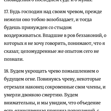
17. Будь господин над своим чревом, прежде
нежели оно тобою возобладает, и тогда
будешь принужден со стыдом
воздерживаться. Впадшие в ров беззаконий, о
которых я не хочу говорить, понимают, что я
сказал; целомудренные же опытом сего не
познали.
18. Будем укрощать чрево помышлением о
будущем огне. Повинуясь чреву, некоторые
отрезали наконец сокровенные свои члены, и
умерли двоякою смертию. Будем
внимательны, и мы увидим, что объедение
есть единственная причина потоплений, с