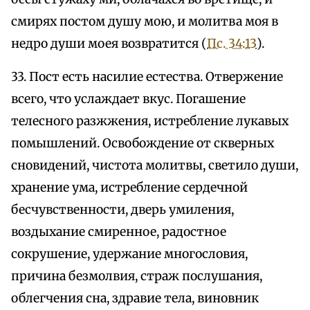
смирях постом душу мою, и молитва моя в
недро души моея возвратится (
Пс. 34:13
).
33. Пост есть насилие естества. Отвержение
всего, что услаждает вкус. Погашение
телесного разжжения, истребление лукавых
помышлений. Освобождение от скверных
сновидений, чистота молитвы, светило души,
хранение ума, истребление сердечной
бесчувственности, дверь умиления,
воздыхание смиренное, радостное
сокрушение, удержание многословия,
причина безмолвия, страж послушания,
облегчения сна, здравие тела, виновник