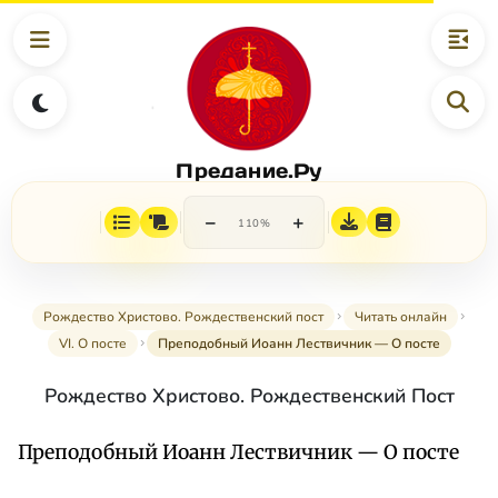
Предание.Ру
−
+
110%
Рождество Христово. Рождественский пост
Читать онлайн
VI. О посте
Преподобный Иоанн Лествичник — О посте
Рождество Христово. Рождественский Пост
Преподобный Иоанн Лествичник — О посте