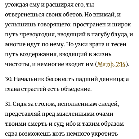
угождая ему и расширяя его, ты
отвергнешься своих обетов. Но внимай, и
услышишь говорящего: пространен и широк
путь чревоугодия, вводящий в пагубу блуда, и
многие идут по нему. Но узки врата и тесен
путь воздержания, вводящий в жизнь
чистоты, и немногие входят им (
Матф. 7:14
).
30. Начальник бесов есть падший денница; а
глава страстей есть объедение.
31. Сидя за столом, исполненным снедей,
представляй пред мысленными очами
твоими смерть и суд; ибо и таким образом
едва возможешь хоть немного укротить