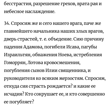
бесстрастия, разрешение грехов, врата рая и
небесное наслаждение.
34. Спросим же и сего нашего врага, паче же
главнейшего начальника наших злых врагов,
дверь страстей, т. е. объедение. Сию причину
падения Адамова, погибели Исава, пагубы
Израильтян, обнажения Ноева, истребления
Гоморрян, Лотова кровосмешения,
погубления сынов Илии священника, и
руководителя ко всяким мерзостям. Спросим,
откуда сия страсть рождается? и какие ее
исчадия? Кто сокрушает ее, и кто совершенно
ее погубляет?