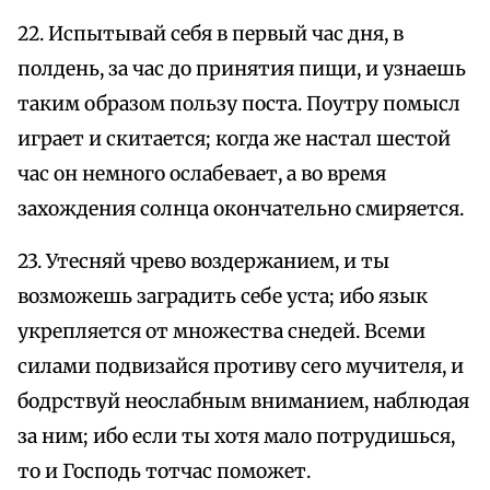
22. Испытывай себя в первый час дня, в
полдень, за час до принятия пищи, и узнаешь
таким образом пользу поста. Поутру помысл
играет и скитается; когда же настал шестой
час он немного ослабевает, а во время
захождения солнца окончательно смиряется.
23. Утесняй чрево воздержанием, и ты
возможешь заградить себе уста; ибо язык
укрепляется от множества снедей. Всеми
силами подвизайся противу сего мучителя, и
бодрствуй неослабным вниманием, наблюдая
за ним; ибо если ты хотя мало потрудишься,
то и Господь тотчас поможет.