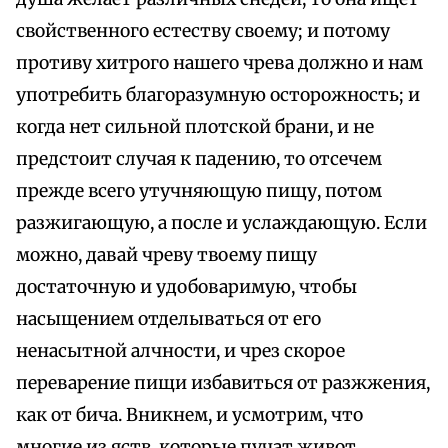
свойственного естеству своему; и потому
противу хитрого нашего чрева должно и нам
употребить благоразумную осторожность; и
когда нет сильной плотской брани, и не
предстоит случая к падению, то отсечем
прежде всего утучняющую пищу, потом
разжигающую, а после и услаждающую. Если
можно, давай чреву твоему пищу
достаточную и удобоваримую, чтобы
насыщением отделываться от его
ненасытной алчности, и чрез скорое
переварение пищи избавиться от разжжения,
как от бича. Вникнем, и усмотрим, что
многие из яств, которые пучат живот,