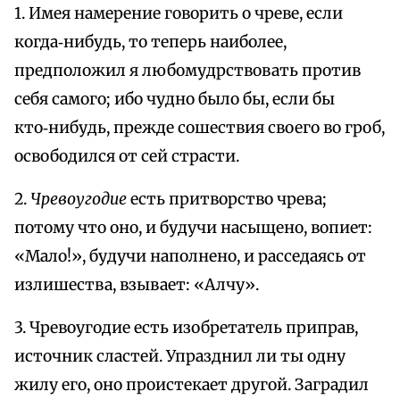
1. Имея намерение говорить о чреве, если
когда‑нибудь, то теперь наиболее,
предположил я любомудрствовать против
себя самого; ибо чудно было бы, если бы
кто‑нибудь, прежде сошествия своего во гроб,
освободился от сей страсти.
2.
Чревоугодие
есть притворство чрева;
потому что оно, и будучи насыщено, вопиет:
«Мало!», будучи наполнено, и расседаясь от
излишества, взывает: «Алчу».
3. Чревоугодие есть изобретатель приправ,
источник сластей. Упразднил ли ты одну
жилу его, оно проистекает другой. Заградил