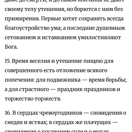
своему телу утешения, но борются с ним без
примирения. Первые хотят сохранять всегда
благоустройство ума; а последние душевным
сетованием и истаяванием умилостивляют
Бога.
15. Время веселия и утешение пищею для
совершенного есть отложение всякого
попечения: для подвижника — время борьбы;
а для страстного — праздник праздников и
торжество торжеств.
16. В сердцах чревоугодников — сновидения о
снедях и яствах; в сердцах же плачущих —
сновидения о последнем суде и о муках.