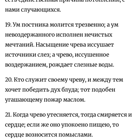
нами случающихся.
19. Ум постника молится трезвенно; а ум
невоздержанного исполнен нечистых
мечтаний. Насыщение чрева иссушает
источники слез; а чрево, иссушенное
воздержанием, рождает слезные воды.
20. Кто служит своему чреву, и между тем
хочет победить дух блуда; тот подобен
угашающему пожар маслом.
21. Когда чрево утесняется, тогда смиряется и
сердце; если же оно упокоено пищею, то
сердце возносится помыслами.