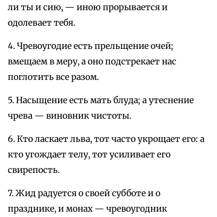
ли ты и сию, — иною прорывается и
одолевает тебя.
4. Чревоугодие есть прельщение очей;
вмещаем в меру, а оно подстрекает нас
поглотить все разом.
5. Насыщение есть мать блуда; а утеснение
чрева — виновник чистоты.
6. Кто ласкает льва, тот часто укрощает его: а
кто угождает телу, тот усиливает его
свирепость.
7. Жид радуется о своей субботе и о
празднике, и монах — чревоугодник