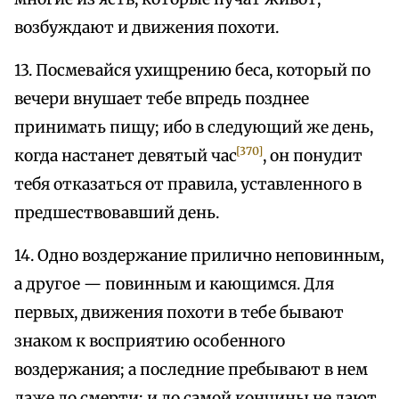
возбуждают и движения похоти.
13. Посмевайся ухищрению беса, который по
вечери внушает тебе впредь позднее
принимать пищу; ибо в следующий же день,
[370]
когда настанет девятый час
, он понудит
тебя отказаться от правила, уставленного в
предшествовавший день.
14. Одно воздержание прилично неповинным,
а другое — повинным и кающимся. Для
первых, движения похоти в тебе бывают
знаком к восприятию особенного
воздержания; а последние пребывают в нем
даже до смерти; и до самой кончины не дают