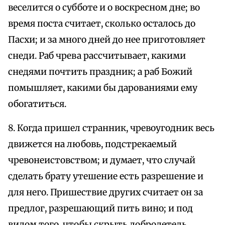
веселится о субботе и о воскресном дне; во
время поста считает, сколько осталось до
Пасхи; и за много дней до нее приготовляет
снеди. Раб чрева рассчитывает, какими
снедями почтить праздник; а раб Божий
помышляет, какими бы дарованиями ему
обогатиться.
8. Когда пришел странник, чревоугодник весь
движется на любовь, подстрекаемый
чревонеистовством; и думает, что случай
сделать брату утешение есть разрешение и
для него. Пришествие других считает он за
предлог, разрешающий пить вино; и под
видом того, чтобы скрыть добродетель,