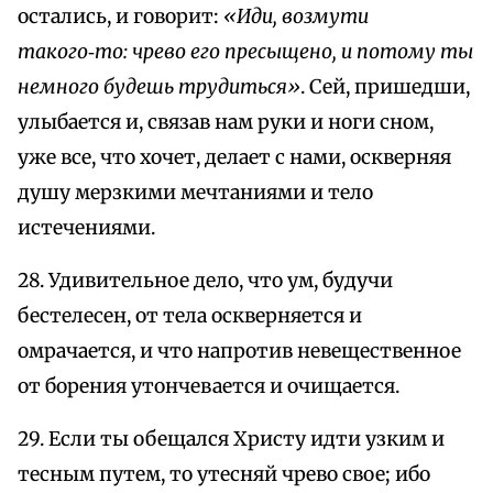
остались, и говорит:
«Иди, возмути
такого‑то: чрево его пресыщено, и потому ты
немного будешь трудиться»
. Сей, пришедши,
улыбается и, связав нам руки и ноги сном,
уже все, что хочет, делает с нами, оскверняя
душу мерзкими мечтаниями и тело
истечениями.
28. Удивительное дело, что ум, будучи
бестелесен, от тела оскверняется и
омрачается, и что напротив невещественное
от борения утончевается и очищается.
29. Если ты обещался Христу идти узким и
тесным путем, то утесняй чрево свое; ибо