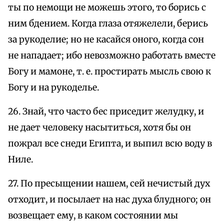
ты по немощи не можешь этого, то борись с
ним бдением. Когда глаза отяжелели, берись
за рукоделие; но не касайся оного, когда сон
не нападает; ибо невозможно работать вместе
Богу и мамоне, т. е. простирать мысль свою к
Богу и на рукоделье.
26. Знай, что часто бес приседит желудку, и
не дает человеку насытиться, хотя бы он
пожрал все снеди Египта, и выпил всю воду в
Ниле.
27. По пресыщении нашем, сей нечистый дух
отходит, и посылает на нас духа блудного; он
возвещает ему, в каком состоянии мы