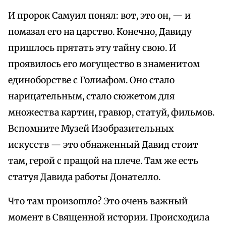
И пророк Самуил понял: вот, это он, — и
помазал его на царство. Конечно, Давиду
пришлось прятать эту тайну свою. И
проявилось его могущество в знаменитом
единоборстве с Голиафом. Оно стало
нарицательным, стало сюжетом для
множества картин, гравюр, статуй, фильмов.
Вспомните Музей Изобразительных
искусств — это обнаженный Давид стоит
там, герой с пращой на плече. Там же есть
статуя Давида работы Донателло.
Что там произошло? Это очень важный
момент в Священной истории. Происходила