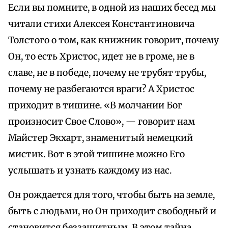
Если вы помните, в одной из наших бесед мы
читали стихи Алексея Константиновича
Толстого о том, как книжник говорит, почему
Он, то есть Христос, идет не в громе, не в
славе, не в победе, почему не трубят трубы,
почему не разбегаются враги? А Христос
приходит в тишине. «В молчании Бог
произносит Свое Слово», — говорит нам
Майстер Экхарт, знаменитый немецкий
мистик. Вот в этой тишине можно Его
услышать и узнать каждому из нас.
Он рождается для того, чтобы быть на земле,
быть с людьми, но Он приходит свободный и
становится беззащитным. В этом тайна