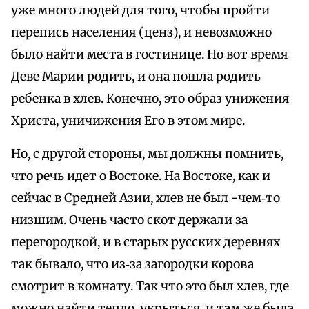
уже много людей для того, чтобы пройти
перепись населения (ценз), и невозможно
было найти места в гостинице. Но вот время
Деве Марии родить, и она пошла родить
ребенка в хлев. Конечно, это образ унижения
Христа, уничижения Его в этом мире.
Но, с другой стороны, мы должны помнить,
что речь идет о Востоке. На Востоке, как и
сейчас в Средней Азии, хлев не был -чем‑то
низшим. Очень часто скот держали за
перегородкой, и в старых русских деревнях
так бывало, что из‑за загородки корова
смотрит в комнату. Так что это был хлев, где
можно найти тепло, укрыться, и там же была