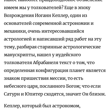
имеем мы у толкователей? Еще в эпоху
Возрождения Иоганн Кеплер, один из
основателей современной астрономии и
механики, очень интересовавшийся
астрологией и написавший ряд работ на эту
тему, разбирая старинные астрологические
манускрипты, нашел у иудейского
толкователя Абрабанеля текст о том, что
определенная конфигурация планет является
знаком пришествия мессии, то есть
небесного царя, посланного Богом; что если
Сатурн и Юпитер сходятся, значит Он близок.
Кеплер, который был астрономом,