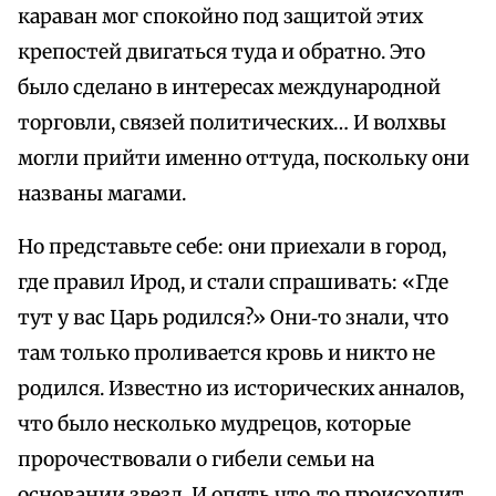
караван мог спокойно под защитой этих
крепостей двигаться туда и обратно. Это
было сделано в интересах международной
торговли, связей политических… И волхвы
могли прийти именно оттуда, поскольку они
названы магами.
Но представьте себе: они приехали в город,
где правил Ирод, и стали спрашивать: «Где
тут у вас Царь родился?» Они‑то знали, что
там только проливается кровь и никто не
родился. Известно из исторических анналов,
что было несколько мудрецов, которые
пророчествовали о гибели семьи на
основании звезд. И опять что‑то происходит