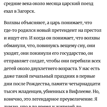
средние века около месяца царский поезд
ехал в Загорск.
Волхвы объясняют, а царь понимает, что
где‑то родился новый претендент на престол
и ищут его. И когда он понимает, что волхвы
обманули, что, повинуясь вещему сну, они
уходят, они покинули его государство, он
отправляет солдат, чтобы они перебили всех
детей около двухлетнего возраста. У нас есть
даже такой печальный праздник в первые
дни после Рождества, памяти четырнадцати
тысяч младенцев, убиенных в Вифлееме. Но,
конечно, это легендарное преувеличение. Я
думаю, что в то время и жителей‑то