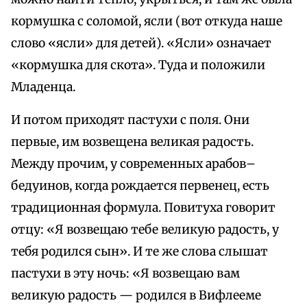
кормушка с соломой, ясли (вот откуда наше
слово «ясли» для детей). «Ясли» означает
«кормушка для скота». Туда и положили
Младенца.
И потом приходят пастухи с поля. Они
первые, им возвещена великая радость.
Между прочим, у современных арабов–
бедуинов, когда рождается первенец, есть
традиционная формула. Повитуха говорит
отцу: «Я возвещаю тебе великую радость, у
тебя родился сын». И те же слова слышат
пастухи в эту ночь: «Я возвещаю вам
великую радость — родился в Вифлееме