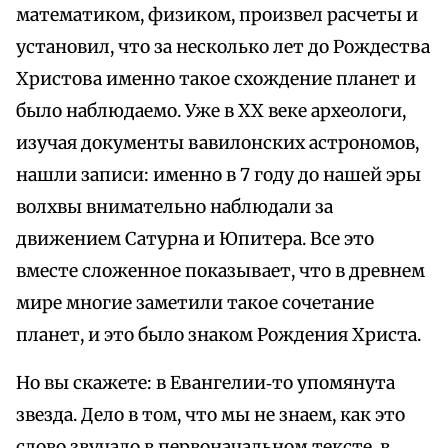
математиком, физиком, произвел расчеты и
установил, что за несколько лет до Рождества
Христова именно такое схождение планет и
было наблюдаемо. Уже в XX веке археологи,
изучая документы вавилонских астрономов,
нашли записи: именно в 7 году до нашей эры
волхвы внимательно наблюдали за
движением Сатурна и Юпитера. Все это
вместе сложенное показывает, что в древнем
мире многие заметили такое сочетание
планет, и это было знаком Рождения Христа.
Но вы скажете: в Евангелии‑то упомянута
звезда. Дело в том, что мы не знаем, как это
слово звучало в первоначальном тексте, в