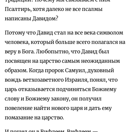
Псалтирь, хотя далеко не все псалмы
написаны Давидом?
Потому что Давид стал на все века символом
человека, который больше всего полагался на
веру в Бога. Любопытно, что Давид был
посвящен на царство самым неожиданным
образом. Когда пророк Самуил, духовный
вождь ветхозаветного Израиля, понял, что
царь отказывается подчиняться Божиему
слову и Божиему закону, он получил
повеление найти нового царя и дать ему
помазание на царство.
И пошел он в Вифлеем. Вифлеем —