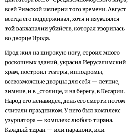
всей Римской империи того времени. Август
всегда его поддерживал, хотя и изумлялся
той вакханалии убийств, которая творилась
во дворце Ирода.
Ирод жил на широкую ногу, строил много
роскошных зданий, украсил Иерусалимский
храм, построил театры, ипподромы,
всевозможные дворцы для себя — летние,
зимние, и в _столице, и на берегу, в Кесарии.
Народ его ненавидел, день его смерти потом
считали праздником. У него был комплекс
узурпатора — комплекс любого тирана.
Каждый тиран — или параноик, или