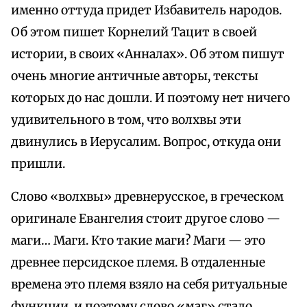
именно оттуда придет Избавитель народов.
Об этом пишет Корнелий Тацит в своей
истории, в своих «Анналах». Об этом пишут
очень многие античные авторы, тексты
которых до нас дошли. И поэтому нет ничего
удивительного в том, что волхвы эти
двинулись в Иерусалим. Вопрос, откуда они
пришли.
Слово «волхвы» древнерусское, в греческом
оригинале Евангелия стоит другое слово —
маги… Маги. Кто такие маги? Маги — это
древнее персидское племя. В отдаленные
времена это племя взяло на себя ритуальные
функции, и поэтому слово «маг» стало