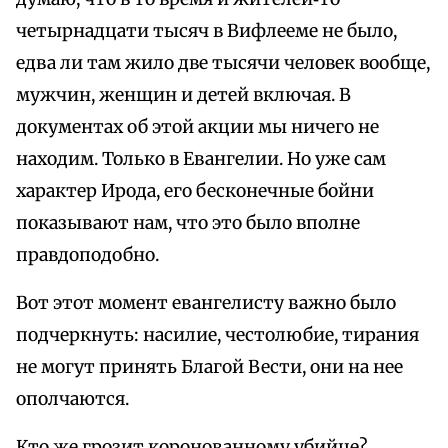
четырнадцати тысяч в Вифлееме не было,
едва ли там жило две тысячи человек вообще,
мужчин, женщин и детей включая. В
документах об этой акции мы ничего не
находим. Только в Евангелии. Но уже сам
характер Ирода, его бесконечные бойни
показывают нам, что это было вполне
правдоподобно.
Вот этот момент евангелисту важно было
подчеркнуть: насилие, честолюбие, тирания
не могут принять Благой Вести, они на нее
ополчаются.
Кто же грозит коронованному убийце?