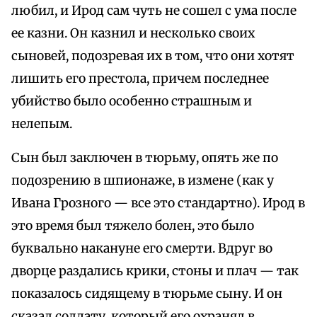
любил, и Ирод сам чуть не сошел с ума после
ее казни. Он казнил и несколько своих
сыновей, подозревая их в том, что они хотят
лишить его престола, причем последнее
убийство было особенно страшным и
нелепым.
Сын был заключен в тюрьму, опять же по
подозрению в шпионаже, в измене (как у
Ивана Грозного — все это стандартно). Ирод в
это время был тяжело болен, это было
буквально накануне его смерти. Вдруг во
дворце раздались крики, стоны и плач — так
показалось сидящему в тюрьме сыну. И он
сказал солдату, который его охранял в