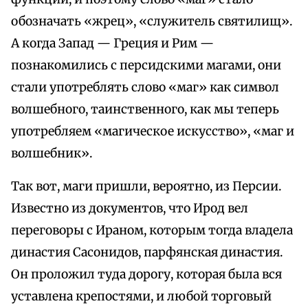
обозначать «жрец», «служитель святилищ».
А когда Запад — Греция и Рим —
познакомились с персидскими магами, они
стали употреблять слово «маг» как символ
волшебного, таинственного, как мы теперь
употребляем «магическое искусство», «маг и
волшебник».
Так вот, маги пришли, вероятно, из Персии.
Известно из документов, что Ирод вел
переговоры с Ираном, которым тогда владела
династия Сасонидов, парфянская династия.
Он проложил туда дорогу, которая была вся
уставлена крепостями, и любой торговый