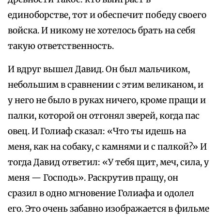
единоборстве, тот и обеспечит победу своего
войска. И никому не хотелось брать на себя
такую ответственность.
И вдруг вышел Давид. Он был мальчиком,
небольшим в сравнении с этим великаном, и
у него не было в руках ничего, кроме пращи и
палки, которой он отгонял зверей, когда пас
овец. И Голиаф сказал: «Что ты идешь на
меня, как на собаку, с камнями и с палкой?» И
тогда Давид ответил: «У тебя щит, меч, сила, у
меня — Господь». Раскрутив пращу, он
сразил в одно мгновение Голиафа и одолел
его. Это очень забавно изображается в фильме