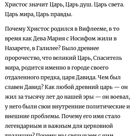
Христос значит Царь, Царь душ. Царь света.
Царь мира, Царь правды.
Почему Христос родился в Вифлееме, в то
время как Дева Мария с Иосифом жили в
Назарете, в Галилее? Было древнее
пророчество, что великий Царь, Спаситель
мира, родится именно в городе своего
отдаленного предка, царя Давида. Чем был
славен Давид? Как любой древний царь — он
жил за тысячу лет до нашей эры — он воевал,
у него были свои внутренние политические и
внешние проблемы. Почему его имя стало
легендарным и важным для церковной
традиции? Почему мы связываем с ним