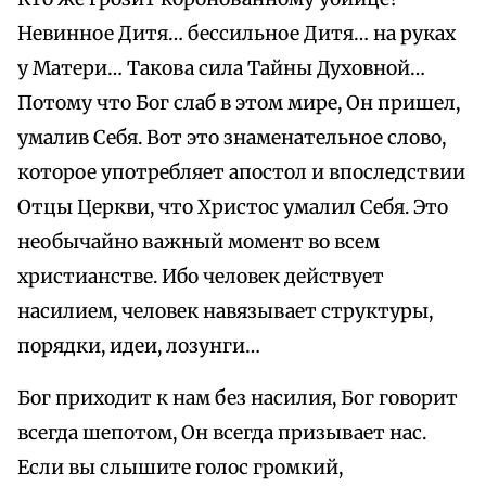
Невинное Дитя… бессильное Дитя… на руках
у Матери… Такова сила Тайны Духовной…
Потому что Бог слаб в этом мире, Он пришел,
умалив Себя. Вот это знаменательное слово,
которое употребляет апостол и впоследствии
Отцы Церкви, что Христос умалил Себя. Это
необычайно важный момент во всем
христианстве. Ибо человек действует
насилием, человек навязывает структуры,
порядки, идеи, лозунги…
Бог приходит к нам без насилия, Бог говорит
всегда шепотом, Он всегда призывает нас.
Если вы слышите голос громкий,