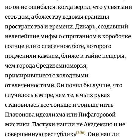
но он не ошибался, когда верил, что у святыни
есть дом, а божеству ведомы границы
пространства и времени. Дикарь, создавший
нелепейшие мифы о спрятанном в коробочке
солнце или о спасенном боге, которого
подменили камнем, ближе к тайне пещеры,
чем города Средиземноморья,
примирившиеся с холодными
отвлеченностями. Он понял бы лучше, что
случилось в мире, чем те, в чьих руках
становилась все тоньше и тоньше нить
Платонова идеализма или Пифагоровой
мистики. Пастухи нашли не Академию и не
[306]
совершенную республику
. Они нашли