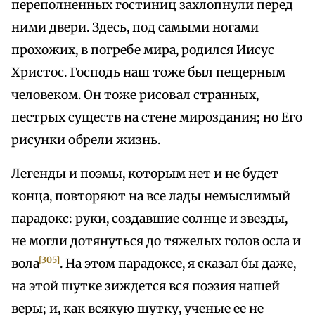
переполненных гостиниц захлопнули перед
ними двери. Здесь, под самыми ногами
прохожих, в погребе мира, родился Иисус
Христос. Господь наш тоже был пещерным
человеком. Он тоже рисовал странных,
пестрых существ на стене мироздания; но Его
рисунки обрели жизнь.
Легенды и поэмы, которым нет и не будет
конца, повторяют на все лады немыслимый
парадокс: руки, создавшие солнце и звезды,
не могли дотянуться до тяжелых голов осла и
[305]
вола
. На этом парадоксе, я сказал бы даже,
на этой шутке зиждется вся поэзия нашей
веры; и, как всякую шутку, ученые ее не