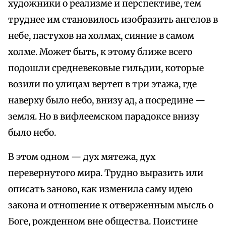
художники о реализме и перспективе, тем
труднее им становилось изобразить ангелов в
небе, пастухов на холмах, сияние в самом
холме. Может быть, к этому ближе всего
подошли средневековые гильдии, которые
возили по улицам вертеп в три этажа, где
наверху было небо, внизу ад, а посредине —
земля. Но в вифлеемском парадоксе внизу
было небо.
В этом одном — дух мятежа, дух
перевернутого мира. Трудно выразить или
описать заново, как изменила саму идею
закона и отношение к отверженным мысль о
Боге, рожденном вне общества. Поистине