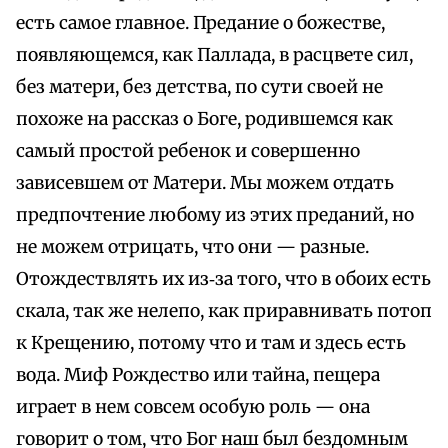
есть самое главное. Предание о божестве,
появляющемся, как Паллада, в расцвете сил,
без матери, без детства, по сути своей не
похоже на рассказ о Боге, родившемся как
самый простой ребенок и совершенно
зависевшем от Матери. Мы можем отдать
предпочтение любому из этих преданий, но
не можем отрицать, что они — разные.
Отождествлять их из‑за того, что в обоих есть
скала, так же нелепо, как приравнивать потоп
к Крещению, потому что и там и здесь есть
вода. Миф Рождество или тайна, пещера
играет в нем совсем особую роль — она
говорит о том, что Бог наш был бездомным