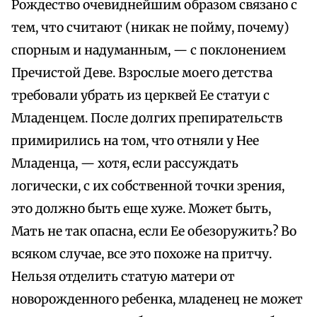
Рождество очевиднейшим образом связано с
тем, что считают (никак не пойму, почему)
спорным и надуманным, — с поклонением
Пречистой Деве. Взрослые моего детства
требовали убрать из церквей Ее статуи с
Младенцем. После долгих препирательств
примирились на том, что отняли у Нее
Младенца, — хотя, если рассуждать
логически, с их собственной точки зрения,
это должно быть еще хуже. Может быть,
Мать не так опасна, если Ее обезоружить? Во
всяком случае, все это похоже на притчу.
Нельзя отделить статую матери от
новорожденного ребенка, младенец не может