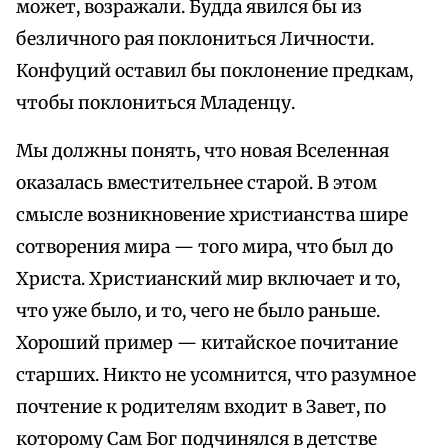
может, возражали. Будда явился бы из
безличного рая поклониться Личности.
Конфуций оставил бы поклонение предкам,
чтобы поклониться Младенцу.
Мы должны понять, что новая Вселенная
оказалась вместительнее старой. В этом
смысле возникновение христианства шире
сотворения мира — того мира, что был до
Христа. Христианский мир включает и то,
что уже было, и то, чего не было раньше.
Хороший пример — китайское почитание
старших. Никто не усомнится, что разумное
почтение к родителям входит в Завет, по
которому Сам Бог подчинялся в детстве