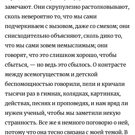
замечают. Они скрупулезно растолковывают,
сколь невероятно то, что мы сами
подчеркиваем с вызовом, даже со смехом; они
снисходительно объясняют, сколь дико то,
что мы сами зовем немыслимым; они
говорят, что это слишком хорошо, чтобы
сбыться, — но ведь это сбылось. О контрасте
между всемогуществом и детской
беспомощностью говорили, пели и кричали
тысячи раз в гимнах, колядках, картинках,
действах, песнях и проповедях, и нам вряд ли
нужен ученый, чтобы мы заметили некую
странность. Все же я немного поговорю о ней,
потому что она тесно связана с моей темой. В