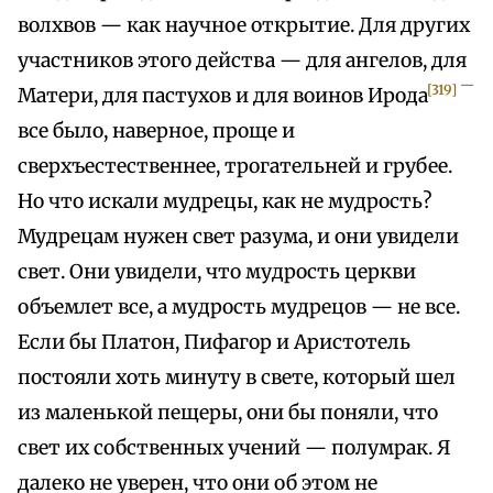
волхвов — как научное открытие. Для других
участников этого действа — для ангелов, для
—
[319]
Матери, для пастухов и для воинов Ирода
все было, наверное, проще и
сверхъестественнее, трогательней и грубее.
Но что искали мудрецы, как не мудрость?
Мудрецам нужен свет разума, и они увидели
свет. Они увидели, что мудрость церкви
объемлет все, а мудрость мудрецов — не все.
Если бы Платон, Пифагор и Аристотель
постояли хоть минуту в свете, который шел
из маленькой пещеры, они бы поняли, что
свет их собственных учений — полумрак. Я
далеко не уверен, что они об этом не