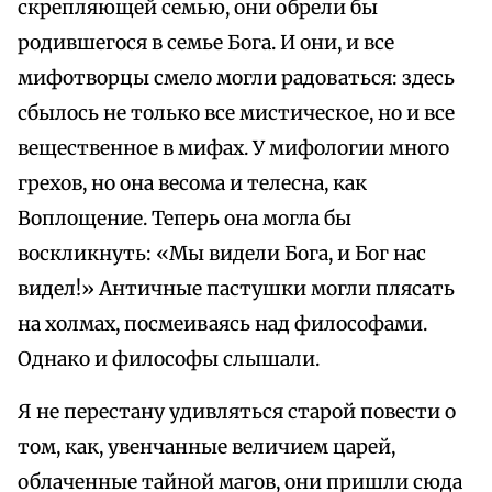
скрепляющей семью, они обрели бы
родившегося в семье Бога. И они, и все
мифотворцы смело могли радоваться: здесь
сбылось не только все мистическое, но и все
вещественное в мифах. У мифологии много
грехов, но она весома и телесна, как
Воплощение. Теперь она могла бы
воскликнуть: «Мы видели Бога, и Бог нас
видел!» Античные пастушки могли плясать
на холмах, посмеиваясь над философами.
Однако и философы слышали.
Я не перестану удивляться старой повести о
том, как, увенчанные величием царей,
облаченные тайной магов, они пришли сюда