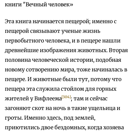
книги "Вечный человек»
Эта книга начинается пещерой; именно с
пещерой связывают ученые жизнь
первобытного человека, и в пещере нашли
древнейшие изображения животных. Вторая
половина человеческой истории, подобная
новому сотворению мира, тоже начиналась в
пещере. И животные были тут, потому что
пещера эта служила стойлом для горных
[304]
жителей у Вифлеема
; там и сейчас
загоняют скот на ночь в такие ущельица и
гроты. Именно здесь, под землей,
приютились двое бездомных, когда хозяева