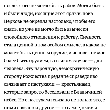
после этого не могло быть рабов. Могли быть
и были люди, носящие этот ярлык, пока
Церковь не окрепла настолько, чтобы его
снять, но уже не могло быть язычески
спокойного отношения к рабству. Личность
стала ценной в том особом смысле, в каком не
может быть ценным орудие, и человек не мог
более быть орудием, во всяком случае — для
человека. Эту народную, демократическую
сторону Рождества предание справедливо
связывает с пастухами — крестьянами,
которые запросто беседовали с Владычицей
небес. Но с пастухами связано не только это, с
ними связано и другое — то самое, о чем я