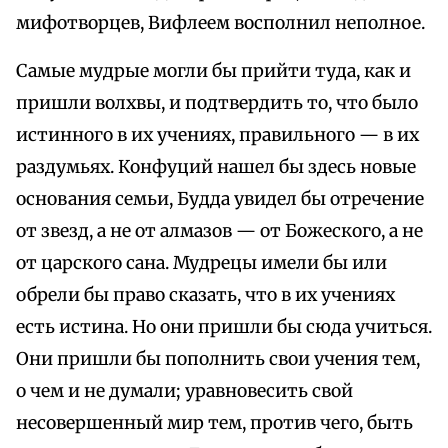
мифотворцев, Вифлеем восполнил неполное.
Самые мудрые могли бы прийти туда, как и
пришли волхвы, и подтвердить то, что было
истинного в их учениях, правильного — в их
раздумьях. Конфуций нашел бы здесь новые
основания семьи, Будда увидел бы отречение
от звезд, а не от алмазов — от Божеского, а не
от царского сана. Мудрецы имели бы или
обрели бы право сказать, что в их учениях
есть истина. Но они пришли бы сюда учиться.
Они пришли бы пополнить свои учения тем,
о чем и не думали; уравновесить свой
несовершенный мир тем, против чего, быть