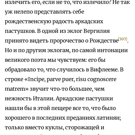
излечить его, если не то, что излечило? Не так
уж нелепо представлять себе
рождественскую радость аркадских
пастушков. В одной из эклог Вергилия
[307]
принято видеть пророчество о Рождестве
.
Но и по другим эклогам, по самой интонации
великого поэта мы чувствуем: его бы
обрадовало то, что случилось в Вифлееме. В
строке «Incipe, parve puer, risu cognoscere
matrem» звучит что‑то большее, чем
нежность Италии. Аркадские пастушки
нашли бы в этой пещере все то, что было
хорошего в последних преданиях латинян;
только вместо куклы, сторожащей и