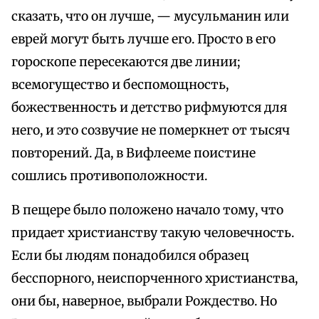
сказать, что он лучше, — мусульманин или
еврей могут быть лучше его. Просто в его
гороскопе пересекаются две линии;
всемогущество и беспомощность,
божественность и детство рифмуются для
него, и это созвучие не померкнет от тысяч
повторений. Да, в Вифлееме поистине
сошлись противоположности.
В пещере было положено начало тому, что
придает христианству такую человечность.
Если бы людям понадобился образец
бесспорного, неиспорченного христианства,
они бы, наверное, выбрали Рождество. Но