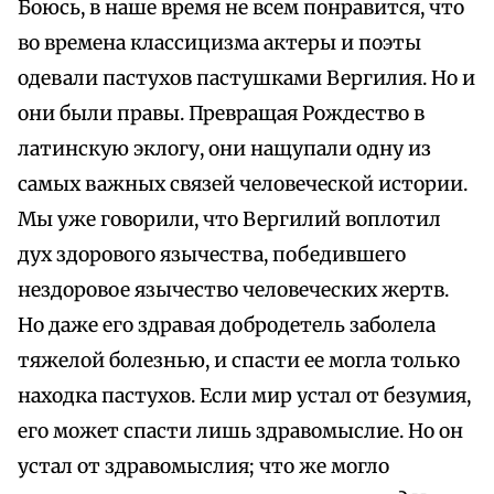
Боюсь, в наше время не всем понравится, что
во времена классицизма актеры и поэты
одевали пастухов пастушками Вергилия. Но и
они были правы. Превращая Рождество в
латинскую эклогу, они нащупали одну из
самых важных связей человеческой истории.
Мы уже говорили, что Вергилий воплотил
дух здорового язычества, победившего
нездоровое язычество человеческих жертв.
Но даже его здравая добродетель заболела
тяжелой болезнью, и спасти ее могла только
находка пастухов. Если мир устал от безумия,
его может спасти лишь здравомыслие. Но он
устал от здравомыслия; что же могло