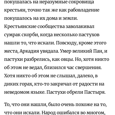
покушалась на неразумные сокровища
крестьян, точно так же как рабовладение
покушалось на их дома и земли.
Крестьянские сообщества заволакивал
сумрак скорби, когда несколько пастухов
нашли то, что искали. Повсюду, кроме этого
места, Аркадия увядала. Умер великий Пан, и
пастухи разбрелись, как овцы. Но, хотя никто
об этом не ведал, близился час свершения.
Хотя никто об этом не слышал, далеко, в
диких горах, кто‑то закричал от радости на
неведомом языке. Пастухи обрели Пастыря.
То, что они нашли, было очень похоже на то,
что они искали. Народ ошибался во многом,