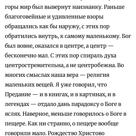
горы мир был вывернут наизнанку. Раньше
благоговейные и удивленные взоры
обращались как бы наружу, с этих пор
обратились внутрь, к самому маленькому. Бог
был вовне, оказался в центре, а центр —
бесконечно мал. С этих пор спираль духа
центростремительна, а не центробежна. Во
многих смыслах наша вера — религия
маленьких вещей. Я уже говорил, что
Предание — и в книгах, и в картинах, и в
легендах — отдало дань парадоксу о Боге в
яслях. Наверное, меньше говорилось о Боге в
пещере. Как ни странно, о пещере вообще
говорили мало. Рождество Христово