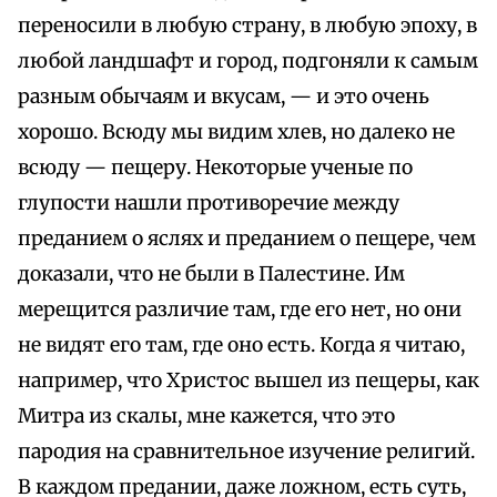
переносили в любую страну, в любую эпоху, в
любой ландшафт и город, подгоняли к самым
разным обычаям и вкусам, — и это очень
хорошо. Всюду мы видим хлев, но далеко не
всюду — пещеру. Некоторые ученые по
глупости нашли противоречие между
преданием о яслях и преданием о пещере, чем
доказали, что не были в Палестине. Им
мерещится различие там, где его нет, но они
не видят его там, где оно есть. Когда я читаю,
например, что Христос вышел из пещеры, как
Митра из скалы, мне кажется, что это
пародия на сравнительное изучение религий.
В каждом предании, даже ложном, есть суть,