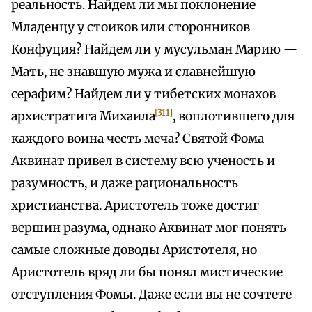
реальность. Найдем ли мы поклонение
Младенцу у стоиков или сторонников
Конфуция? Найдем ли у мусульман Марию —
Мать, не знавшую мужа и славнейшую
серафим? Найдем ли у тибетских монахов
[311]
архистратига Михаила
, воплотившего для
каждого воина честь меча? Святой Фома
Аквинат привел в систему всю ученость и
разумность, и даже рациональность
христианства. Аристотель тоже достиг
вершин разума, однако Аквинат мог понять
самые сложные доводы Аристотеля, но
Аристотель вряд ли бы понял мистические
отступления Фомы. Даже если вы не сочтете