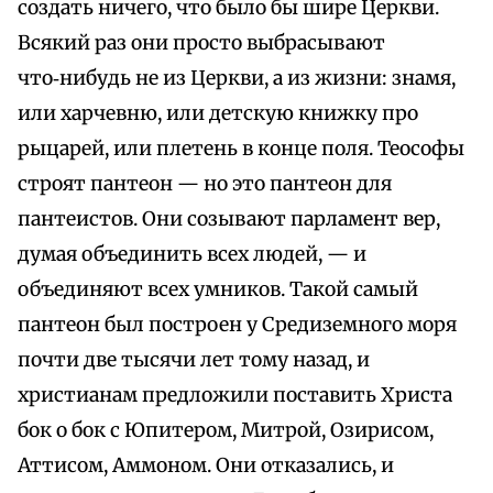
создать ничего, что было бы шире Церкви.
Всякий раз они просто выбрасывают
что‑нибудь не из Церкви, а из жизни: знамя,
или харчевню, или детскую книжку про
рыцарей, или плетень в конце поля. Теософы
строят пантеон — но это пантеон для
пантеистов. Они созывают парламент вер,
думая объединить всех людей, — и
объединяют всех умников. Такой самый
пантеон был построен у Средиземного моря
почти две тысячи лет тому назад, и
христианам предложили поставить Христа
бок о бок с Юпитером, Митрой, Озирисом,
Аттисом, Аммоном. Они отказались, и