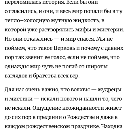
переломилась история. Если бы они
согласились, и они, и весь мир попали бы в ту
тепло–холодную мутную жидкость, в
которой уже растворялись мифы и мистерии.
Но они отказались — и мир спасся. Мы не
поймем, что такое Церковь и почему с давних
пор так звенит ее голос, если не поймем, что
однажды мир чуть не погиб от широты
взглядов и братства всех вер.
Для нас очень важно, что волхвы — мудрецы
и мистики — искали нового и нашли то, чего
не искали. Ощущение неожиданности живет
до сих пор в предании о Рождестве и даже в
каждом рождественском празднике. Находка