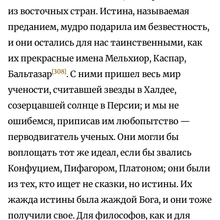
из восточных стран. Истина, называемая
преданием, мудро подарила им безвестность,
и они остались для нас таинственными, как
их прекрасные имена Мельхиор, Каспар,
[308]
Бальтазар
. С ними пришел весь мир
учености, считавшей звезды в Халдее,
созерцавшей солнце в Персии; и мы не
ошибемся, приписав им любопытство —
перводвигатель ученых. Они могли бы
воплощать тот же идеал, если бы звались
Конфуцием, Пифагором, Платоном; они были
из тех, кто ищет не сказки, но истины. Их
жажда истины была жаждой Бога, и они тоже
получили свое. Для философов, как и для