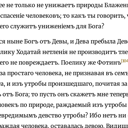
ее не только не унижаетъ природы Блаженн
спасеніе человековъ; то какъ ты говорить,
шего служитъ униженіемъ для Бога?
я ныне Богъ отъ Девы, и Дева пребыла Дев
лику Ходатай нетленія не производитъ тл
[10
чего не повреждаетъ. Поелику же Фотинъ
а простаго человека, не признавая въ сем
а, и изъ утробы произшедшаго, почитая за
отъ Бога; то пусть онъ скажетъ мне тепер
ловекъ по природе, раждаемый изъ утробы
евредимымъ девство утробы? Ибо нетъ ни 
раждая человека, оставалась девою. Видишь