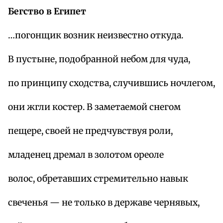
Бегство в Египет
…погонщик возник неизвестно откуда.
В пустыне, подобранной небом для чуда,
по принципу сходства, случившись ночлегом,
они жгли костер. В заметаемой снегом
пещере, своей не предчувствуя роли,
младенец дремал в золотом ореоле
волос, обретавших стремительно навык
свеченья — не только в державе чернявых,