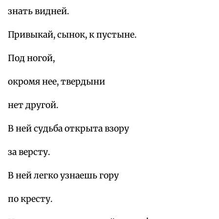
знать видней.
Привыкай, сынок, к пустыне.
Под ногой,
окромя нее, твердыни
нет другой.
В ней судьба открыта взору
за версту.
В ней легко узнаешь гору
по кресту.