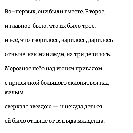
Во–первых, они были вместе. Второе,
и главное, было, что их было трое,
и всё, что творилось, варилось, дарилось
отныне, как минимум, на три делилось.
Морозное небо над ихним привалом
с привычкой большого склоняться над
малым
сверкало звездою — и некуда деться
ей было отныне от взгляда младенца.