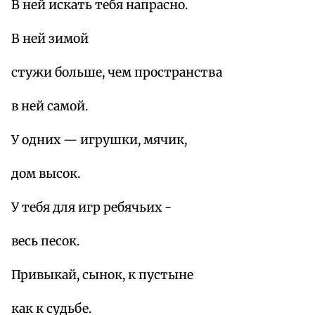
В ней искать тебя напрасно.
В ней зимой
стужи больше, чем пространства
в ней самой.
У одних — игрушки, мячик,
дом высок.
У тебя для игр ребячьих -
весь песок.
Привыкай, сынок, к пустыне
как к судьбе.