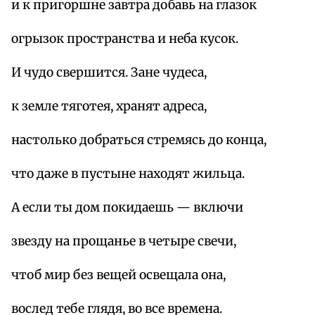
и к пригоршне завтра добавь на глазок
огрызок пространства и неба кусок.
И чудо свершится. Зане чудеса,
к земле тяготея, хранят адреса,
настолько добраться стремясь до конца,
что даже в пустыне находят жильца.
А если ты дом покидаешь — включи
звезду на прощанье в четыре свечи,
чтоб мир без вещей освещала она,
вослед тебе глядя, во все времена.