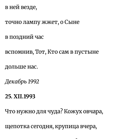
в ней везде,
точно лампу жжет, о Сыне
в поздний час
вспомнив, Тот, Кто сам в пустыне
дольше нас.
Декабрь 1992
25. XII.1993
Что нужно для чуда? Кожух овчара,
щепотка сегодня, крупица вчера,