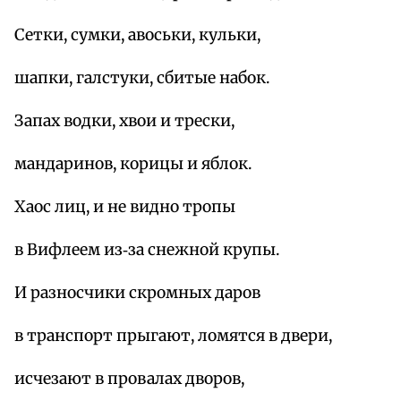
Сетки, сумки, авоськи, кульки,
шапки, галстуки, сбитые набок.
Запах водки, хвои и трески,
мандаринов, корицы и яблок.
Хаос лиц, и не видно тропы
в Вифлеем из‑за снежной крупы.
И разносчики скромных даров
в транспорт прыгают, ломятся в двери,
исчезают в провалах дворов,