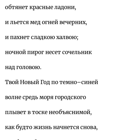
обтянет красные ладони,
и льется мед огней вечерних,
и пахнет сладкою халвою;
ночной пирог несет сочельник
над головою.
Твой Новый Год по темно–синей
волне средь моря городского
плывет в тоске необъяснимой,
как будто жизнь начнется снова,