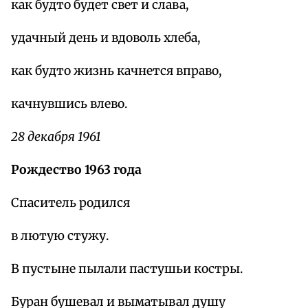
как будто будет свет и слава,
удачный день и вдоволь хлеба,
как будто жизнь качнется вправо,
качнувшись влево.
28 декабря 1961
Рождество 1963 года
Спаситель родился
в лютую стужу.
В пустыне пылали пастушьи костры.
Буран бушевал и выматывал душу