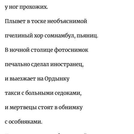
у ног прохожих.
Плывет в тоске необъяснимой
пчелиный хор сомнамбул, пьяниц.
В ночной столице фотоснимок
печально сделал иностранец,
и выезжает на Ордынку
такси с больными седоками,
и мертвецы стоят в обнимку
с особняками.