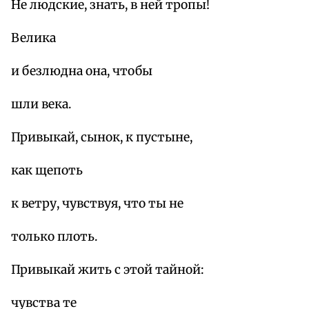
Не людские, знать, в ней тропы!
Велика
и безлюдна она, чтобы
шли века.
Привыкай, сынок, к пустыне,
как щепоть
к ветру, чувствуя, что ты не
только плоть.
Привыкай жить с этой тайной:
чувства те