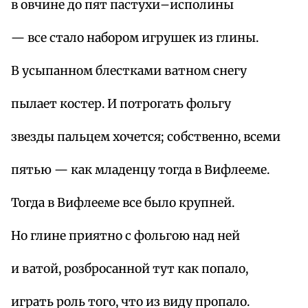
в овчине до пят пастухи–исполины
— все стало набором игрушек из глины.
В усыпанном блестками ватном снегу
пылает костер. И потрогать фольгу
звезды пальцем хочется; собственно, всеми
пятью — как младенцу тогда в Вифлееме.
Тогда в Вифлееме все было крупней.
Но глине приятно с фольгою над ней
и ватой, розбросанной тут как попало,
играть роль того, что из виду пропало.