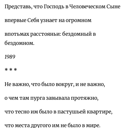
Представь, что Господь в Человеческом Сыне
впервые Себя узнает на огромном
впотьмах расстояньи: бездомный в
бездомном.
1989
* * *
Не важно, что было вокруг, и не важно,
о чем там пурга завывала протяжно,
что тесно им было в пастушьей квартире,
что места другого им не было в мире.