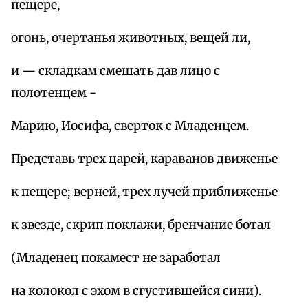
пещере,
огонь, очертанья животных, вещей ли,
и — складкам смешать дав лицо с
полотенцем -
Марию, Иосифа, сверток с Младенцем.
Представь трех царей, караванов движенье
к пещере; верней, трех лучей приближенье
к звезде, скрип поклажи, бренчание ботал
(Младенец покамест не заработал
на колокол с эхом в сгустившейся сини).