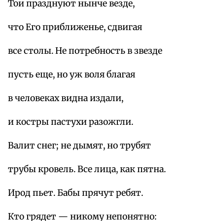
Тои празднуют нынче везде,
что Его приближенье, сдвигая
все столы. Не потребность в звезде
пусть еще, но уж воля благая
в человеках видна издали,
и костры пастухи разожгли.
Валит снег; не дымят, но трубят
трубы кровель. Все лица, как пятна.
Ирод пьет. Бабы прячут ребят.
Кто грядет — никому непонятно: