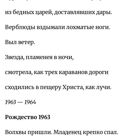
из бедных царей, доставлявших дары.
Верблюды вздымали лохматые ноги.
Выл ветер.
Звезда, пламенея в ночи,
смотрела, как трех караванов дороги
сходились в пещеру Христа, как лучи.
1963 — 1964
Рождество 1963
Волхвы пришли. Младенец крепко спал.