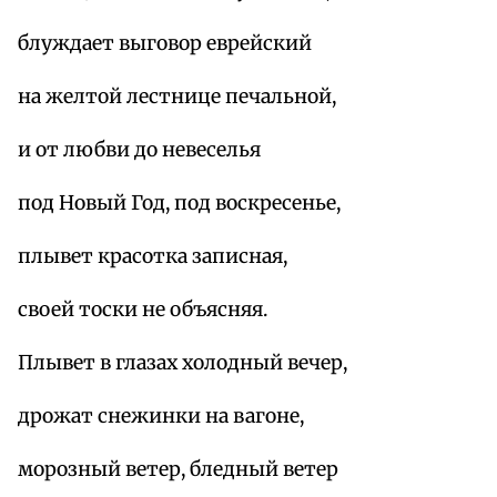
блуждает выговор еврейский
на желтой лестнице печальной,
и от любви до невеселья
под Новый Год, под воскресенье,
плывет красотка записная,
своей тоски не объясняя.
Плывет в глазах холодный вечер,
дрожат снежинки на вагоне,
морозный ветер, бледный ветер