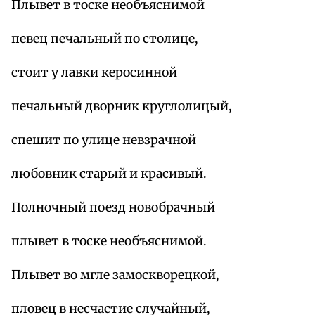
Плывет в тоске необъяснимой
певец печальный по столице,
стоит у лавки керосинной
печальный дворник круглолицый,
спешит по улице невзрачной
любовник старый и красивый.
Полночный поезд новобрачный
плывет в тоске необъяснимой.
Плывет во мгле замоскворецкой,
пловец в несчастие случайный,