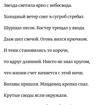
Звезда светила ярко с небосвода.
Холодный ветер снег в сугроб сгребал.
Шуршал песок. Костер трещал у входа.
Дым шел свечой. Огонь вился крючком.
И тени становились то короче,
то вдруг длинней. Никто не знал кругом,
что жизни счет начнется с этой ночи.
Волхвы пришли. Младенец крепко спал.
Крутые своды ясли окружали.