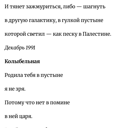
И тянет зажмуриться, либо — шагнуть
в другую галактику, в гулкой пустыне
которой светил — как песку в Палестине.
Декабрь 1991
Колыбельная
Родила тебя в пустыне
я не зря.
Потому что нет в помине
в ней царя.