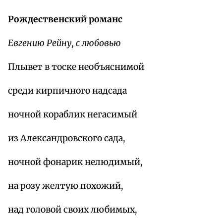
Рождественский романс
Евгению Рейну, с любовью
Плывет в тоске необъяснимой
среди кирпичного надсада
ночной кораблик негасимый
из Александровского сада,
ночной фонарик нелюдимый,
на розу желтую похожий,
над головой своих любимых,