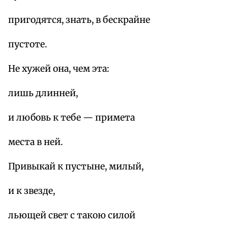
пригодятся, знать, в бескрайне
пустоте.
Не хужей она, чем эта:
лишь длинней,
и любовь к тебе — примета
места в ней.
Привыкай к пустыне, милый,
и к звезде,
льющей свет с такою силой