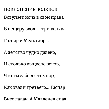
ПОКЛОНЕНИЕ ВОЛХВОВ
Вступает ночь в свои права,
В пещеру входят три волхва
Гаспар и Мельхиор…
А детство чудно далеко,
И столько выцвело веков,
Что ты забыл с тех пор,
Как звали третьего… Гаспар
Внес ладан. А Младенец спал,