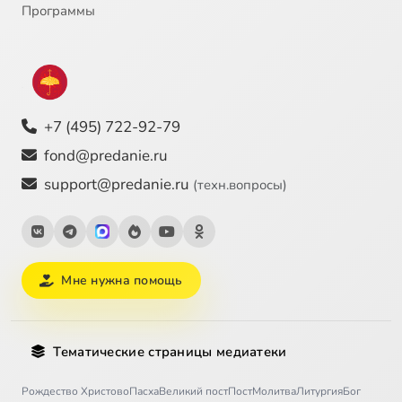
Программы
+7 (495) 722-92-79
fond@predanie.ru
support@predanie.ru
(техн.вопросы)
Мне нужна помощь
Тематические страницы медиатеки
Рождество Христово
Пасха
Великий пост
Пост
Молитва
Литургия
Бог