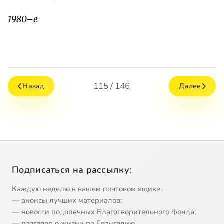
1980–е
115 / 146
Назад
Далее
Подписаться на рассылку:
Каждую неделю в вашем почтовом ящике:
— анонсы лучших материалов;
— новости подопечных Благотворительного фонда;
— разговор о жизни по Евангелию.