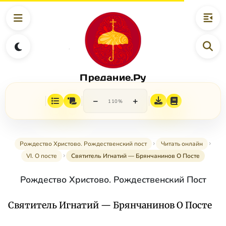
Предание.Ру
−
+
110%
Рождество Христово. Рождественский пост
Читать онлайн
VI. О посте
Святитель Игнатий — Брянчанинов О Посте
Рождество Христово. Рождественский Пост
Святитель Игнатий — Брянчанинов О Посте