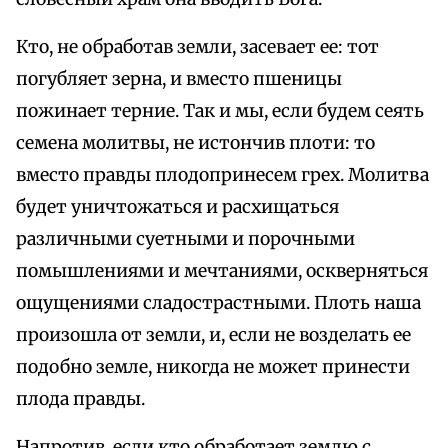
Кто, не обработав земли, засевает ее: тот
погубляет зерна, и вместо пшеницы
пожинает терние. Так и мы, если будем сеять
семена молитвы, не истончив плоти: то
вместо правды плодопринесем грех. Молитва
будет уничтожаться и расхищаться
различными суетными и порочными
помышлениями и мечтаниями, оскверняться
ощущениями сладострастными. Плоть наша
произошла от земли, и, если не возделать ее
подобно земле, никогда не может принести
плода правды.
Напротив, если кто обработает землю с