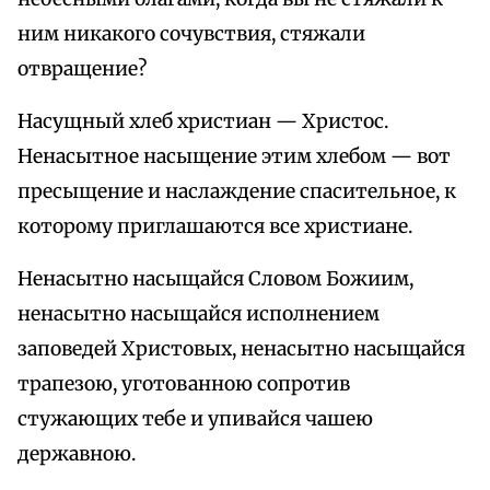
ним никакого сочувствия, стяжали
отвращение?
Насущный хлеб христиан — Христос.
Ненасытное насыщение этим хлебом — вот
пресыщение и наслаждение спасительное, к
которому приглашаются все христиане.
Ненасытно насыщайся Словом Божиим,
ненасытно насыщайся исполнением
заповедей Христовых, ненасытно насыщайся
трапезою, уготованною сопротив
стужающих тебе и упивайся чашею
державною.