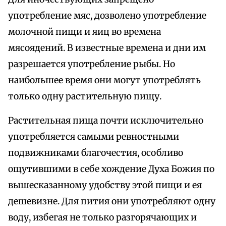
употребление мяс, дозволено употребление
молочной пищи и яиц во времена
мясоядений. В известные времена и дни им
разрешается употребление рыбы. Но
наибольшее время они могут употреблять
только одну растительную пищу.
Растительная пища почти исключительно
употребляется самыми ревностными
подвижниками благочестия, особливо
ощутившими в себе хождение Духа Божия по
вышесказанному удобству этой пищи и ея
дешевизне. Для пития они употребляют одну
воду, избегая не только разгорячающих и