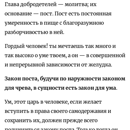
Глава добродетелей — молитва; их
основание — пост. Пост есть постоянная
умеренность в пище с благоразумною
раз6орчивостью в ней.
Гордый человек! ты мечтаешь так много и
так высоко о уме твоем, а он — в совершенной
и непрерывной зависимости от желудка.
Закон поста, будучи по наружности законом
для чрева, в сущности есть закон для ума
.
Ум, этот царь в человеке, если желает
вступить в права своего самодержавия и
сохранить их, должен прежде всего
подчиниться закону поста. Только тогда он