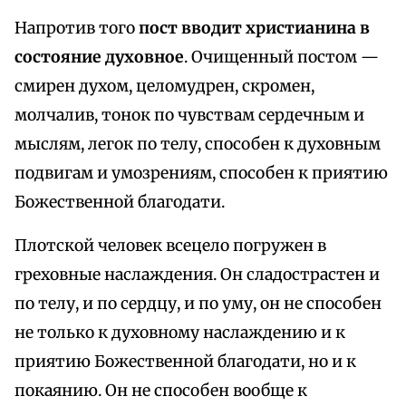
Напротив того
пост вводит христианина в
состояние духовное
. Очищенный постом —
смирен духом, целомудрен, скромен,
молчалив, тонок по чувствам сердечным и
мыслям, легок по телу, способен к духовным
подвигам и умозрениям, способен к приятию
Божественной благодати.
Плотской человек всецело погружен в
греховные наслаждения. Он сладострастен и
по телу, и по сердцу, и по уму, он не способен
не только к духовному наслаждению и к
приятию Божественной благодати, но и к
покаянию. Он не способен вообще к