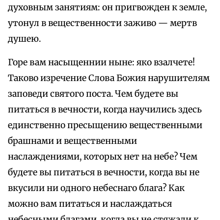
духовным занятиям: он пригвожден к земле,
утонул в вещественности заживо — мертв
душею.
Горе вам насыщеннии ныне: яко взалчете!
Таково изречение Слова Божия нарушителям
заповеди святого поста. Чем будете вы
питаться в вечности, когда научились здесь
единственно пресыщению вещественными
брашнами и вещественными
наслаждениями, которых нет на небе? Чем
будете вы питаться в вечности, когда вы не
вкусили ни одного небеснаго блага? Как
можно вам питаться и наслаждаться
небесными благами, когда вы не стяжали к