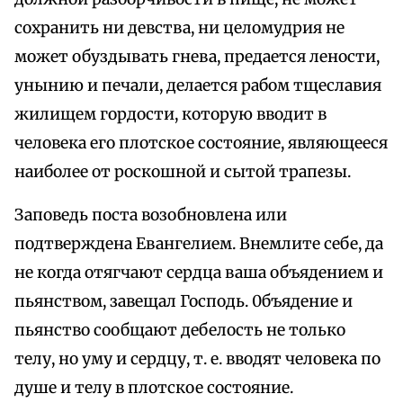
сохранить ни девства, ни целомудрия не
может обуздывать гнева, предается лености,
унынию и печали, делается рабом тщеславия
жилищем гордости, которую вводит в
человека его плотское состояние, являющееся
наиболее от роскошной и сытой трапезы.
Заповедь поста возобновлена или
подтверждена Евангелием. Внемлите себе, да
не когда отягчают сердца ваша объядением и
пьянством, завещал Господь. 0бъядение и
пьянство сообщают дебелость не только
телу, но уму и сердцу, т. е. вводят человека по
душе и телу в плотское состояние.