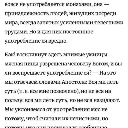
вовсе не употребляется монахами, она —
принадлежность людей, живущих посреди
мира, всегда занятых усиленными телесными
трудами. Но и для них постоянное
употребление ея вредно.
Как! воскликнут здесь мнимые умницы:
мясная пища разрешена человеку Богом, и вы
ли воспрещаете употребление ея? — На это
мы отвечаем словами Апостола: Вся ми леть
суть (т. е. все мне позволено), но не вся на
пользу: вся ми леть суть, но не вся назидают.
Мы уклоняемся от употребления мяс не
потому, чтоб считали их нечистыми, но
потому, что они производят особенную