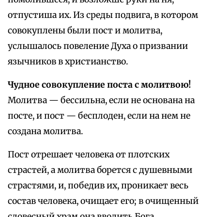
отпустиша их. Из среды подвига, в котором
совокуплены были пост и молитва,
услышалось повеление Духа о призвании
язычников в христианство.
Чудное совокупление поста с молитвою!
Молитва — бессильна, если не основана на
посте, и пост — бесплоден, если на нем не
создана молитва.
Пост отрешает человека от плотских
страстей, а молитва борется с душевными
страстями, и, победив их, проникает весь
состав человека, очищает его; в очищенный
словесный храм она вводить Бога.