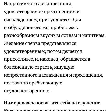
Напротив того желание пищи,
удовлетворяемое пресыщением и
наслаждением, притупляется. Для
возбуждения его мы прибегаем к
разнообразным вкусным яствам и напиткам.
Желание сперва представляется
удовлетворенным; потом делается
прихотливее, и, наконец, обращается в
болезненную страсть, ищущую
непрестанного наслаждения и пресыщения,
постоянно пребывающую
неудовлетворенною.
Намереваясь посвятить себя на служение
Богу, положим в основание подвига нашего