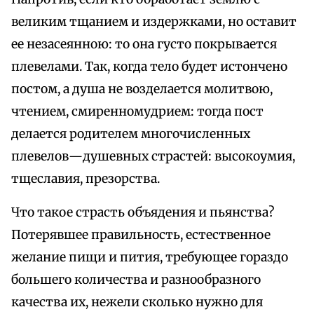
великим тщанием и издержками, но оставит
ее незасеянною: то она густо покрывается
плевелами. Так, когда тело будет истончено
постом, а душа не возделается молитвою,
чтением, смиренномудрием: тогда пост
делается родителем многочисленных
плевелов—душевных страстей: высокоумия,
тщеславия, презорства.
Что такое страсть объядения и пьянства?
Потерявшее правильность, естественное
желание пищи и пития, требующее гораздо
большего количества и разнообразного
качества их, нежели сколько нужно для