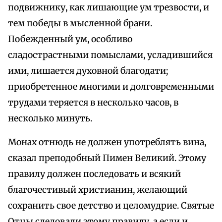
подвижнику, как лишающие ум трезвости, и
тем победы в мысленной брани.
Побежденный ум, особливо
сладострастными помыслами, усладившийся
ими, лишается духовной благодати;
приобретенное многими и долговременными
трудами теряется в несколько часов, в
несколько минуть.
Монах отнюдь не должен употреблять вина,
сказал преподобный Пимен Великий. Этому
правилу должен последовать и всякий
благочестивый христианин, желающий
сохранить свое детство и целомудрие. Святые
Отцы следовали этому правилу, а если и