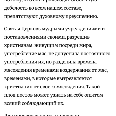
дебелость во всем нашем составе,
препятствуют духовному преуспеянию.
Святая Церковь мудрыми учреждениями и
постановлениями своими, разрешив
христианам, живущим посреди мира,
употребление мяс, не допустила постоянного
употребления их, но разделила времена
мясоядения временами воздержания от мяс,
временами, в которые вытрезвляется
христианин от своего мясоядения. Такой
плод постов может узнать на себе опытом
всякий соблюдающий их.
Для иночествующих запрещено