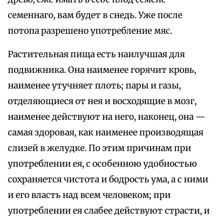
семеннаго, вам будет в снедь. Уже после
потопа разрешено употребление мяс.
Растительная пища есть наилучшая для
подвижника. Она наименее горячит кровь,
наименее утучняет плоть; пары и газы,
отделяющиеся от нея и восходящие в мозг,
наименее действуют на него, наконец, она —
самая здоровая, как наименее производящая
слизей в желудке. По этим причинам при
употреблении ея, с особенною удобностью
сохраняется чистота и бодрость ума, а с ними
и его власть над всем человеком; при
употреблении ея слабее действуют страсти, и