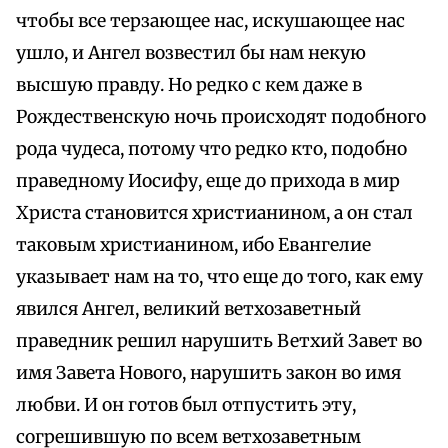
чтобы все терзающее нас, искушающее нас
ушло, и Ангел возвестил бы нам некую
высшую правду. Но редко с кем даже в
Рождественскую ночь происходят подобного
рода чудеса, потому что редко кто, подобно
праведному Иосифу, еще до прихода в мир
Христа становится христианином, а он стал
таковым христианином, ибо Евангелие
указывает нам на то, что еще до того, как ему
явился Ангел, великий ветхозаветный
праведник решил нарушить Ветхий Завет во
имя Завета Нового, нарушить закон во имя
любви. И он готов был отпустить эту,
согрешившую по всем ветхозаветным