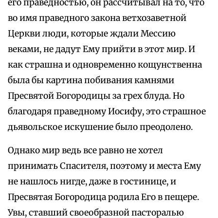
его праведностью, он рассчитывал на то, что
во имя праведного закона ветхозаветной
Церкви люди, которые ждали Мессию
веками, не дадут Ему прийти в этот мир. И
как страшна и одновременно кощунственна
была бы картина побивания камнями
Пресвятой Богородицы за грех блуда. Но
благодаря праведному Иосифу, это страшное
дьявольское искушение было преодолено.
Однако мир ведь все равно не хотел
принимать Спасителя, поэтому и места Ему
не нашлось нигде, даже в гостинице, и
Пресвятая Богородица родила Его в пещере.
Увы, ставший своеобразной пасторалью