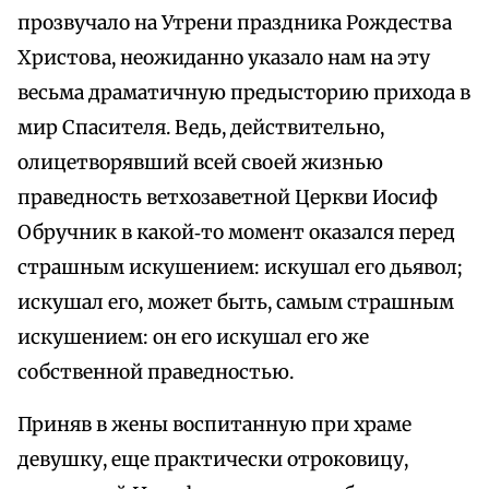
прозвучало на Утрени праздника Рождества
Христова, неожиданно указало нам на эту
весьма драматичную предысторию прихода в
мир Спасителя. Ведь, действительно,
олицетворявший всей своей жизнью
праведность ветхозаветной Церкви Иосиф
Обручник в какой‑то момент оказался перед
страшным искушением: искушал его дьявол;
искушал его, может быть, самым страшным
искушением: он его искушал его же
собственной праведностью.
Приняв в жены воспитанную при храме
девушку, еще практически отроковицу,