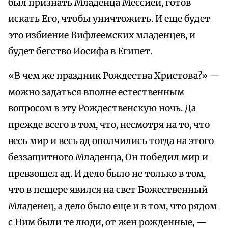
был признать Младенца Мессией, готов
искать Его, чтобы уничтожить. И еще будет
это избиение Вифлеемских младенцев, и
будет бегство Иосифа в Египет.
«В чем же праздник Рождества Христова?» —
можно задаться вполне естественным
вопросом в эту Рождественскую ночь. Да
прежде всего в том, что, несмотря на то, что
весь мир и весь ад ополчились тогда на этого
беззащитного Младенца, Он победил мир и
превзошел ад. И дело было не только в том,
что в пещере явился на свет Божественный
Младенец, а дело было еще и в том, что рядом
с Ним были те люди, от жен рожденные, —