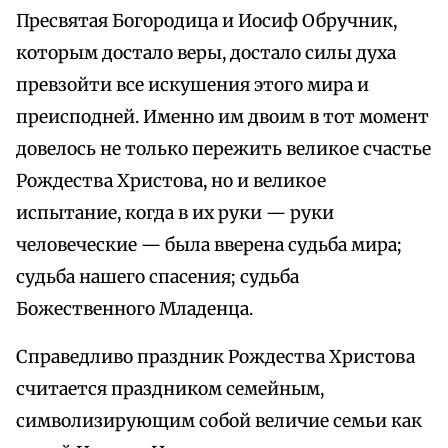
Пресвятая Богородица и Иосиф Обручник,
которым достало веры, достало силы духа
превзойти все искушения этого мира и
преисподней. Именно им двоим в тот момент
довелось не только пережить великое счастье
Рождества Христова, но и великое
испытание, когда в их руки — руки
человеческие — была вверена судьба мира;
судьба нашего спасения; судьба
Божественного Младенца.
Справедливо праздник Рождества Христова
считается праздником семейным,
символизирующим собой величие семьи как