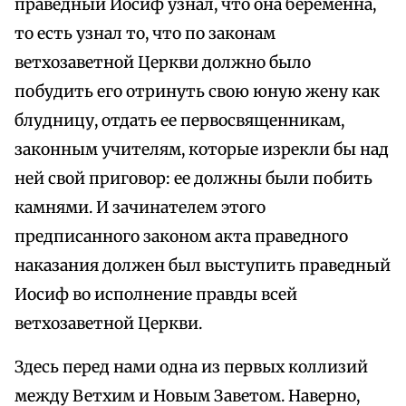
праведный Иосиф узнал, что она беременна,
то есть узнал то, что по законам
ветхозаветной Церкви должно было
побудить его отринуть свою юную жену как
блудницу, отдать ее первосвященникам,
законным учителям, которые изрекли бы над
ней свой приговор: ее должны были побить
камнями. И зачинателем этого
предписанного законом акта праведного
наказания должен был выступить праведный
Иосиф во исполнение правды всей
ветхозаветной Церкви.
Здесь перед нами одна из первых коллизий
между Ветхим и Новым Заветом. Наверно,