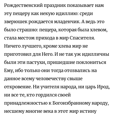
Рождественский праздник показывает нам
эту пещеру как некую идиллию: среди
зверюшек рождается младенчик. А ведь это
было страшно: пещера, которая была хлевом,
стала местом прихода в мир Спасителя.
Ничего лучшего, кроме хлева мир не
приготовил для Него. И не так уж идилличны
были эти пастухи, пришедшие поклониться
Ему, ибо только они тогда отозвались на
данное всему человечеству свыше
откровение. Ни учителя народа, ни царь Ирод,
ни все те, кто гордился своей
принадлежностью к Богоизбранному народу,
несшему многие века в этот мир истину