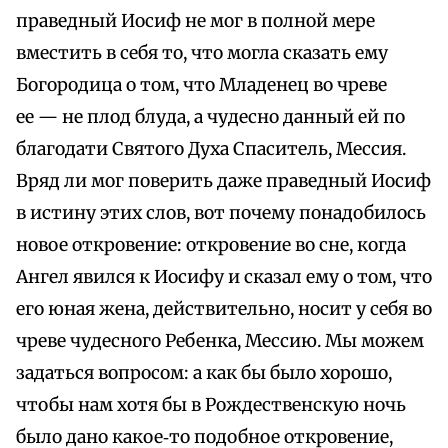
праведный Иосиф не мог в полной мере
вместить в себя то, что могла сказать ему
Богородица о том, что Младенец во чреве
ее — не плод блуда, а чудесно данный ей по
благодати Святого Духа Спаситель, Мессия.
Вряд ли мог поверить даже праведный Иосиф
в истину этих слов, вот почему понадобилось
новое откровение: откровение во сне, когда
Ангел явился к Иосифу и сказал ему о том, что
его юная жена, действительно, носит у себя во
чреве чудесного Ребенка, Мессию. Мы можем
задаться вопросом: а как бы было хорошо,
чтобы нам хотя бы в Рождественскую ночь
было дано какое‑то подобное откровение,