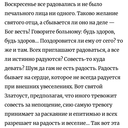
Воскресенье все радовались и не было
печального лица ни одного. Таково желание
святого отца, а сбывается ли оно на деле —
Бог весть! Говорите больному: будь здоров,
будь здоров… Поздоровится ли ему от сего? то
же и там. Всех приглашают радоваться, а все
ли истинно радуются? Совесть‑то куда
девать? Шум да гам не есть радость. Радость
бывает на сердце, которое не всегда радуется
при внешних увеселениях. Вот святой
Златоуст, предполагая, что иного тревожит
совесть за непощение, сию самую тревогу
принимает за раскаяние и епитимью и всех
разрешает на радость и веселие… Так вот эта