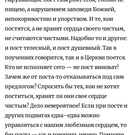
пищею, а нарушением заповеди Божией,
непокоривостию и упорством. И те, кои
постятся, а не хранят сердца своего чистым,
не считаются чистыми. Надобно то и другое:
и пост телесный, и пост душевный. Так в
поучениях говорится, так и в Церкви поется.
Кто не исполняет сего — не пост виноват!
Зачем же от поста‑то отказываться под сим
предлогом? Спросить бы тех, кои не хотят
поститься, хранят ли они свое сердце
чистым? Дело невероятное! Если при посте и
других подвигах едва–едва можно
управляться с нашим любезным сердцем, то
без поста — уж и говорить нечего. Помните,