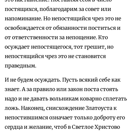
постящихся, поблагодарим за совет или
напоминание. Но непостящийся чрез это не
освобождается от обязанности поститься и
от ответственности за непощение. Кто
осуждает непостящегося, тот грешит, но
непостящийся чрез это не становится
праведным.
И не будем осуждать. Пусть всякий себе как
знает. А за правило или закон поста стоять
надо и не давать вольникам коварно сплетать
ложь. Наконец, снисхождение Златоуста к
непостившимся означает только доброту его
сердца и желание, чтоб в Светлое Христово