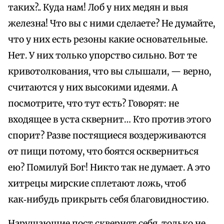
таких?.. Куда нам! Лоб у них медян и выя
железна! Что вы с ними сделаете? Не думайте,
что у них есть резоны какие основательные.
Нет. У них только упорство сильно. Вот те
кривотолкования, что вы слышали, — верно,
считаются у них высокими идеями. А
посмотрите, что тут есть? Говорят: не
входящее в уста сквернит… Кто против этого
спорит? Разве постящиеся воздерживаются
от пищи потому, что боятся оскверниться
ею? Помилуй Бог! Никто так не думает. А это
хитрецы мирские сплетают ложь, чтоб
как‑нибудь прикрыть себя благовидностию.
Нарушающие пост сквернят себя, только не