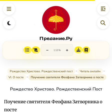
Предание.Ру
−
+
110%
Рождество Христово. Рождественский пост
Читать онлайн
VI. О посте
Поучение святителя Феофана Затворника о посте
Рождество Христово. Рождественский Пост
Поучение святителя Феофана Затворника о
посте