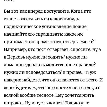
Вы вот как вперед поступайте. Когда кто
станет восставать на какое‑нибудь
подвижническое установление Божие,
начинайте его спрашивать: какое же
принимает он кроме этого, отвергаемого?
Например, кто пост отвергает, спросите: ну а
в Церковь нужно ли ходить? нужно ли
домашнее держать молитвенное правило?
нужно ли исповедоваться? и прочее… И уж
наверно найдете, что он откажется от всего. И
ясно будет вам, что не о посте у него толк, а о
всякой вообще тесноте. Ему хочется жить
широко… Ну и пусть живет! Только уже