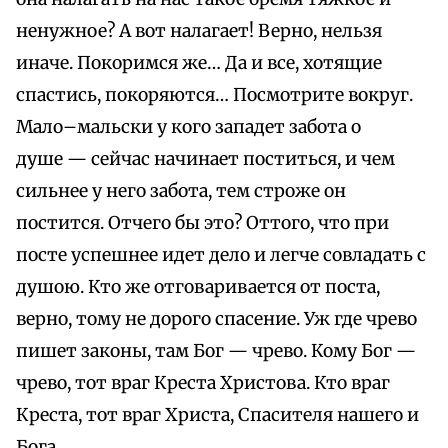
ненужное? А вот налагает! Верно, нельзя
иначе. Покоримся же… Да и все, хотящие
спастись, покоряются… Посмотрите вокруг.
Мало–мальски у кого западет забота о
душе — сейчас начинает поститься, и чем
сильнее у него забота, тем строже он
постится. Отчего бы это? Оттого, что при
посте успешнее идет дело и легче совладать с
душою. Кто же отговаривается от поста,
верно, тому не дорого спасение. Уж где чрево
пишет законы, там Бог — чрево. Кому Бог —
чрево, тот враг Креста Христова. Кто враг
Креста, тот враг Христа, Спасителя нашего и
Бога.