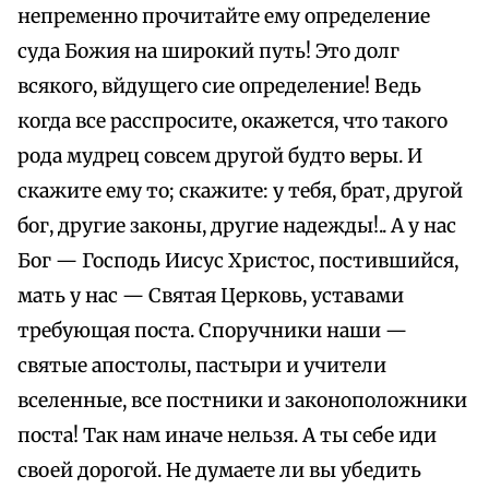
непременно прочитайте ему определение
суда Божия на широкий путь! Это долг
всякого, вйдущего сие определение! Ведь
когда все расспросите, окажется, что такого
рода мудрец совсем другой будто веры. И
скажите ему то; скажите: у тебя, брат, другой
бог, другие законы, другие надежды!.. А у нас
Бог — Господь Иисус Христос, постившийся,
мать у нас — Святая Церковь, уставами
требующая поста. Споручники наши —
святые апостолы, пастыри и учители
вселенные, все постники и законоположники
поста! Так нам иначе нельзя. А ты себе иди
своей дорогой. Не думаете ли вы убедить