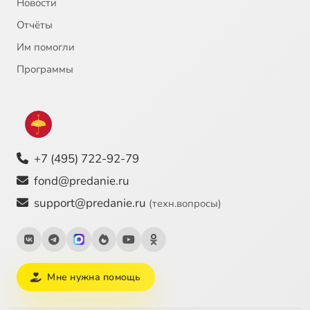
Новости
Отчёты
Им помогли
Программы
+7 (495) 722-92-79
fond@predanie.ru
support@predanie.ru
(техн.вопросы)
Мне нужна помощь