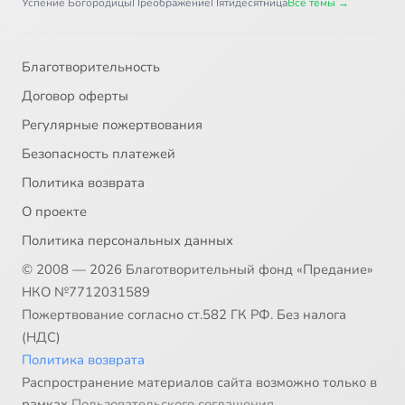
Успение Богородицы
Преображение
Пятидесятница
Все темы →
Благотворительность
Договор оферты
Регулярные пожертвования
Безопасность платежей
Политика возврата
О проекте
Политика персональных данных
© 2008 — 2026 Благотворительный фонд «Предание»
НКО №7712031589
Пожертвование согласно ст.582 ГК РФ. Без налога
(НДС)
Политика возврата
Распространение материалов сайта возможно только в
рамках
Пользовательского соглашения