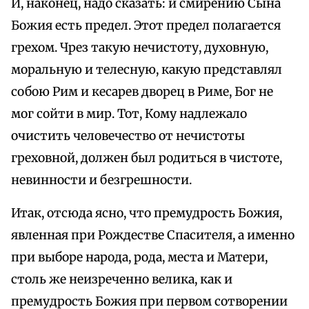
И, наконец, надо сказать: и смирению Сына
Божия есть предел. Этот предел полагается
грехом. Чрез такую нечистоту, духовную,
моральную и телесную, какую представлял
собою Рим и кесарев дворец в Риме, Бог не
мог сойти в мир. Тот, Кому надлежало
очистить человечество от нечистоты
греховной, должен был родиться в чистоте,
невинности и безгрешности.
Итак, отсюда ясно, что премудрость Божия,
явленная при Рождестве Спасителя, а именно
при выборе народа, рода, места и Матери,
столь же неизреченно велика, как и
премудрость Божия при первом сотворении