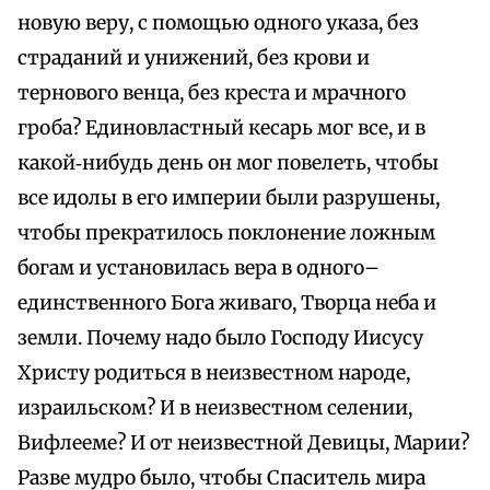
новую веру, с помощью одного указа, без
страданий и унижений, без крови и
тернового венца, без креста и мрачного
гроба? Единовластный кесарь мог все, и в
какой‑нибудь день он мог повелеть, чтобы
все идолы в его империи были разрушены,
чтобы прекратилось поклонение ложным
богам и установилась вера в одного–
единственного Бога живаго, Творца неба и
земли. Почему надо было Господу Иисусу
Христу родиться в неизвестном народе,
израильском? И в неизвестном селении,
Вифлееме? И от неизвестной Девицы, Марии?
Разве мудро было, чтобы Спаситель мира