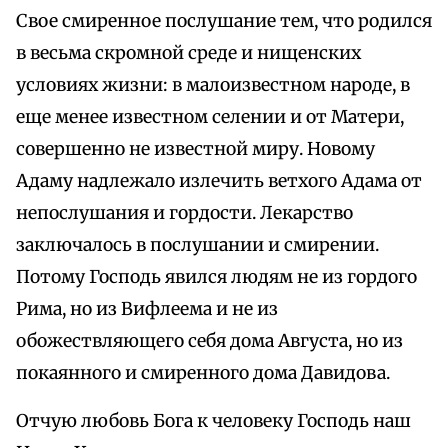
Свое смиренное послушание тем, что родился
в весьма скромной среде и нищенских
условиях жизни: в малоизвестном народе, в
еще менее известном селении и от Матери,
совершенно не известной миру. Новому
Адаму надлежало излечить ветхого Адама от
непослушания и гордости. Лекарство
заключалось в послушании и смирении.
Потому Господь явился людям не из гордого
Рима, но из Вифлеема и не из
обожествляющего себя дома Августа, но из
покаянного и смиренного дома Давидова.
Отчую любовь Бога к человеку Господь наш