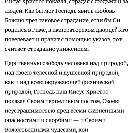
Иисус Христос показал, страдая с людьми и за
людей. Как бы мог Господь явить любовь
Божию чрез таковое страдание, если бы Он
родился в Риме, в императорском дворце? Кто
повелевает и правит с помощью указов, тот
считает страдание унижением.
Царственную свободу человека над природой,
над своею телесной и душевной природой,
как и над всею окружающей физической
природой, Господь наш Иисус Христос
показал Своим терпеливым постом, Своею
неустрашимостью пред всеми жизненными
опасностями и скорбями — и Своими
Божественными чудесами, кои