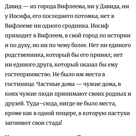
Давид — из города Вифлеема, ни у Давида, ни
у Иосифа, его последнего потомка, нет в
Вифлееме ни одного сродника. Иосиф
приходит в Вифлеем, в свой город по истории
и по духу, но ни по чему более. Нет ни единого
родственника, который бы его принял; нет
ни единого друга, который оказал бы ему
гостеприимство. Не было им места в
гостинице. Частные дома — чужие дома, в
коих чужие люди принимают своих родных и
друзей. Туда–сюда, нигде не было места,
кроме как в одной пещере, в которую пастухи
загоняют свои стада!