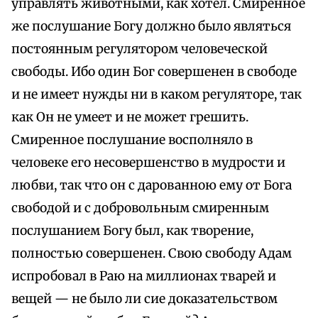
управлять животными, как хотел. Смиренное
же послушание Богу должно было являться
постоянным регулятором человеческой
свободы. Ибо один Бог совершенен в свободе
и не имеет нужды ни в каком регуляторе, так
как Он не умеет и не может грешить.
Смиренное послушание восполняло в
человеке его несовершенство в мудрости и
любви, так что он с дарованною ему от Бога
свободой и с добровольным смиренным
послушанием Богу был, как творение,
полностью совершенен. Свою свободу Адам
испробовал в Раю на миллионах тварей и
вещей — не было ли сие доказательством