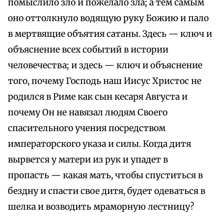
помыслило зло и пожелало зла; а тем самым
оно оттолкнуло водящую руку Божию и пало
в мертвящие объятия сатаны. Здесь — ключ и
объяснение всех событий в истории
человечества; и здесь — ключ и объяснение
того, почему Господь наш Иисус Христос не
родился в Риме как сын кесаря Августа и
почему Он не навязал людям Своего
спасительного учения посредством
императорского указа и силы. Когда дитя
вырвется у матери из рук и упадет в
пропасть — какая мать, чтобы спуститься в
бездну и спасти свое дитя, будет одеваться в
шелка и возводить мраморную лестницу?