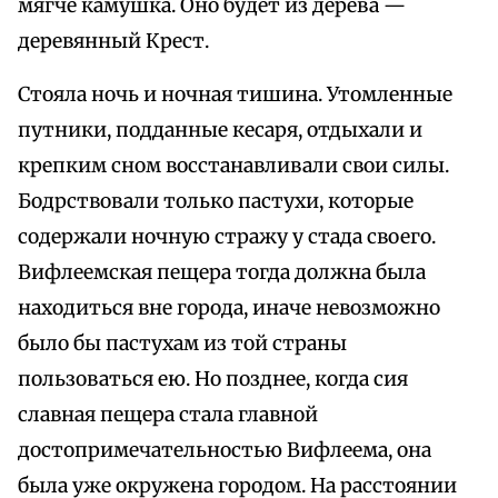
мягче камушка. Оно будет из дерева —
деревянный Крест.
Стояла ночь и ночная тишина. Утомленные
путники, подданные кесаря, отдыхали и
крепким сном восстанавливали свои силы.
Бодрствовали только пастухи, которые
содержали ночную стражу у стада своего.
Вифлеемская пещера тогда должна была
находиться вне города, иначе невозможно
было бы пастухам из той страны
пользоваться ею. Но позднее, когда сия
славная пещера стала главной
достопримечательностью Вифлеема, она
была уже окружена городом. На расстоянии