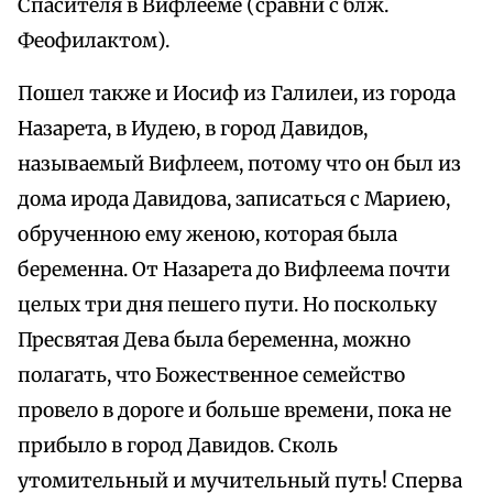
Спасителя в Вифлееме (сравни с блж.
Феофилактом).
Пошел также и Иосиф из Галилеи, из города
Назарета, в Иудею, в город Давидов,
называемый Вифлеем, потому что он был из
дома ирода Давидова, записаться с Мариею,
обрученною ему женою, которая была
беременна. От Назарета до Вифлеема почти
целых три дня пешего пути. Но поскольку
Пресвятая Дева была беременна, можно
полагать, что Божественное семейство
провело в дороге и больше времени, пока не
прибыло в город Давидов. Сколь
утомительный и мучительный путь! Сперва