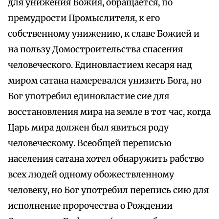
для унижения Божия, обращается, по
премудрости Промыслителя, к его
собственному унижению, к славе Божией и
на пользу Домостроительства спасения
человеческого. Единовластием кесаря над
миром сатана намеревался унизить Бога, но
Бог употребил единовластие сие для
восстановления мира на земле в тот час, когда
Царь мира должен был явиться роду
человеческому. Всеобщей переписью
населения сатана хотел обнаружить рабство
всех людей одному обожествленному
человеку, но Бог употребил перепись сию для
исполнение пророчества о Рождении