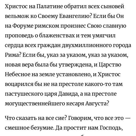
Христос на Палатине обратил всех сыновей
вельмож ко Своему Евангелию? Если бы Он
на Форуме римском произнес Свою славную
проповедь о блаженствах и тем умягчил
сердца всех граждан двухмиллионного города
Рима? Если бы, указ за указом, указ за указом,
новая вера была бы утверждена, и Царство
Небесное на земле установлено, и Христос
воцарился бы не на престоле какого‑то там
пастушеского царя Давида, а на престоле
могущественнейшего кесаря Августа?
Что сказать на все сие? Говорим, что все это —
смешное безумие. Да простит нам Господь,