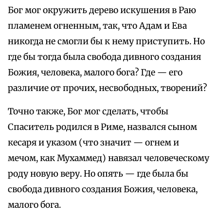
Бог мог окружить дерево искушения в Раю
пламенем огненным, так, что Адам и Ева
никогда не смогли бы к нему приступить. Но
где бы тогда была свобода дивного создания
Божия, человека, малого бога? Где — его
различие от прочих, несвободных, творений?
Точно также, Бог мог сделать, чтобы
Спаситель родился в Риме, назвался сыном
кесаря и указом (что значит — огнем и
мечом, как Мухаммед) навязал человеческому
роду новую веру. Но опять — где была бы
свобода дивного создания Божия, человека,
малого бога.