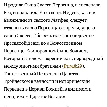
И родила Сына Своего Первенца, и спеленала
Его, и положила Его в ясли. И здесь, как и в
Евангелии от святого Матфея, следует
отделить слово Первенца от предыдущего
слова Своего. Ибо речь идет не о первенце
Пресвятой Девы, но о Божественном
Первенце, Единородном Сыне Божием,
Который в новом творении есть первородный
между многими братиями (
Рим.8:29
).
Таинственный Первенец в Царстве
Тройческом в вечности и исторический
Первенец в Церкви Божией, в видимом и
невидимом Царстве Божием.