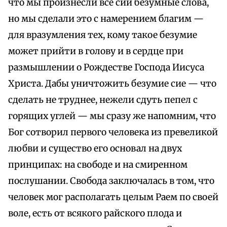
что мы произнесли все сии безумные слова,
но мы сделали это с намерением благим —
для вразумления тех, кому такое безумие
может прийти в голову и в сердце при
размышлении о Рождестве Господа Иисуса
Христа. Дабы уничтожить безумие сие — что
сделать не труднее, нежели сдуть пепел с
горящих углей — мы сразу же напомним, что
Бог сотворил первого человека из превеликой
любви и существо его основал на двух
принципах: на свободе и на смиренном
послушании. Свобода заключалась в том, что
человек мог располагать целым Раем по своей
воле, есть от всякого райского плода и