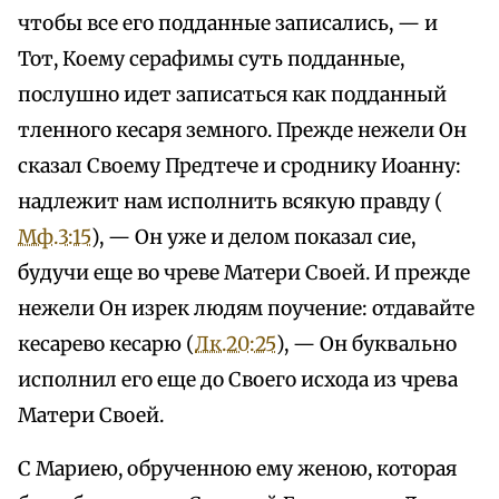
чтобы все его подданные записались, — и
Тот, Коему серафимы суть подданные,
послушно идет записаться как подданный
тленного кесаря земного. Прежде нежели Он
сказал Своему Предтече и сроднику Иоанну:
надлежит нам исполнить всякую правду (
Мф.3:15
), — Он уже и делом показал сие,
будучи еще во чреве Матери Своей. И прежде
нежели Он изрек людям поучение: отдавайте
кесарево кесарю (
Лк.20:25
), — Он буквально
исполнил его еще до Своего исхода из чрева
Матери Своей.
С Мариею, обрученною ему женою, которая