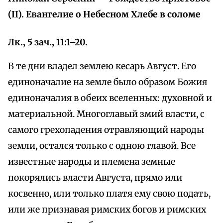
(II). Евангелие о Небесном Хлебе в соломе
Лк., 5 зач., 11:1–20.
В те дни владел землею кесарь Август. Его
единоначалие на земле было образом Божия
единоначалия в обеих вселенных: духовной и
материальной. Многоглавый змий власти, с
самого грехопадения отравляющий народы
земли, остался только с одною главой. Все
известные народы и племена земные
покорялись власти Августа, прямо или
косвенно, или только платя ему свою подать,
или же признавая римских богов и римских