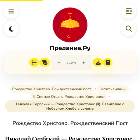
Предание.Ру
−
+
110%
Рождество Христово. Рождественский пост
Читать онлайн
II. Святые Отцы о Рождестве Христовом
Николай Сербский — Рождество Христовоc (II). Евангелие о
Небесном Хлебе в соломе
Рождество Христово. Рождественский Пост
Николай Сербский — Рождество Христовоc