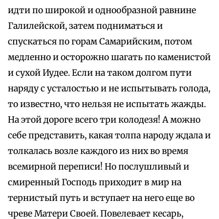
идти по широкой и однообразной равнине
Галилейской, затем подниматься и
спускаться по горам Самарийским, потом
медленно и осторожно шагать по каменистой
и сухой Иудее. Если на таком долгом пути
наряду с усталостью и не испытывать голода,
то известно, что нельзя не испытать жажды.
На этой дороге всего три колодезя! А можно
себе представить, какая толпа народу ждала и
толкалась возле каждого из них во время
всемирной переписи! Но послушливый и
смиренный Господь приходит в мир на
тернистый путь и вступает на него еще во
чреве Матери Своей. Повелевает кесарь,