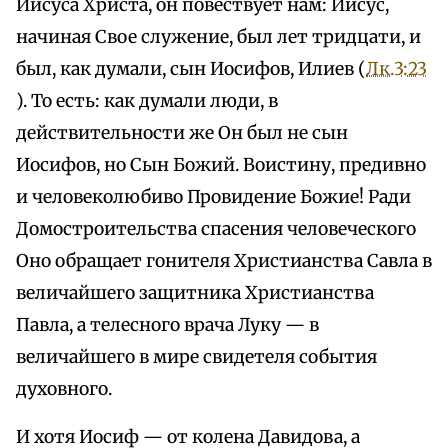
Иисуса Христа, он повествует нам: Иисус,
начиная Свое служение, был лет тридцати, и
был, как думали, сын Иосифов, Илиев (
Лк.3:23
). То есть: как думали люди, в
действительности же Он был не сын
Иосифов, но Сын Божий. Воистину, предивно
и человеколюбиво Провидение Божие! Ради
Домостроительства спасения человеческого
Оно обращает гонителя Христианства Савла в
величайшего защитника Христианства
Павла, а телесного врача Луку — в
величайшего в мире свидетеля события
духовного.
И хотя Иосиф — от колена Давидова, а