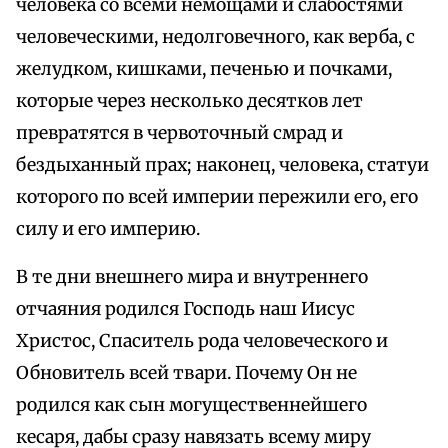
человека со всеми немощами и слабостями
человеческими, недолговечного, как верба, с
желудком, кишками, печенью и почками,
которые через несколько десятков лет
превратятся в червоточный смрад и
бездыханный прах; наконец, человека, статуи
которого по всей империи пережили его, его
силу и его империю.
В те дни внешнего мира и внутреннего
отчаяния родился Господь наш Иисус
Христос, Спаситель рода человеческого и
Обновитель всей твари. Почему Он не
родился как сын могущественнейшего
кесаря, дабы сразу навязать всему миру