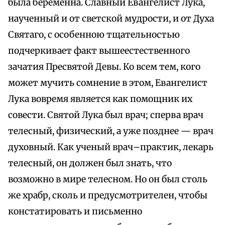
была беременна. Славный Евангелист Лука,
наученный и от светской мудрости, и от Духа
Святаго, с особенною тщательностью
подчеркивает факт вышеестественного
зачатия Пресвятой Девы. Ко всем тем, кого
может мучить сомнение в этом, Евангелист
Лука вовремя является как помощник их
совести. Святой Лука был врач; сперва врач
телесный, физический, а уже позднее — врач
духовный. Как ученый врач–практик, лекарь
телесный, он должен был знать, что
возможно в мире телесном. Но он был столь
же храбр, сколь и предусмотрителен, чтобы
констатировать и письменно