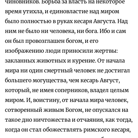
чиновников. Борьба за власть на некоторое
время утихла, и единовластие над миром
было полностью в руках кесаря Августа. Над
ним не было ни человека, ни бога. Ибо и сам
он был провозглашен богом, и его
изображению люди приносили жертвы:
закланных животных и курение. От начала
мира ни один смертный человек не достигал
большего могущества, чем кесарь Август,
который, не имея соперников, владел целым
миром. И, воистину, от начала мира человек,
сотворенный живым Богом, не опускался на
такое дно ничтожества и отчаяния, как тогда,
когда он стал обожествлять римского кесаря,