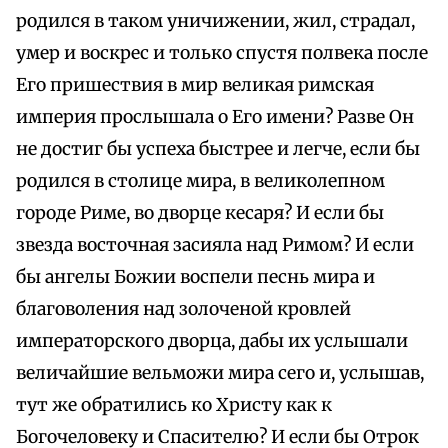
родился в таком уничижении, жил, страдал,
умер и воскрес и только спустя полвека после
Его пришествия в мир великая римская
империя прослышала о Его имени? Разве Он
не достиг бы успеха быстрее и легче, если бы
родился в столице мира, в великолепном
городе Риме, во дворце кесаря? И если бы
звезда восточная засияла над Римом? И если
бы ангелы Божии воспели песнь мира и
благоволения над золоченой кровлей
императорского дворца, дабы их услышали
величайшие вельможи мира сего и, услышав,
тут же обратились ко Христу как к
Богочеловеку и Спасителю? И если бы Отрок