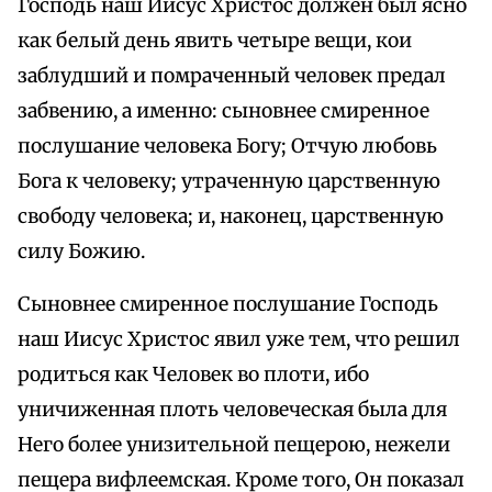
Господь наш Иисус Христос должен был ясно
как белый день явить четыре вещи, кои
заблудший и помраченный человек предал
забвению, а именно: сыновнее смиренное
послушание человека Богу; Отчую любовь
Бога к человеку; утраченную царственную
свободу человека; и, наконец, царственную
силу Божию.
Сыновнее смиренное послушание Господь
наш Иисус Христос явил уже тем, что решил
родиться как Человек во плоти, ибо
уничиженная плоть человеческая была для
Него более унизительной пещерою, нежели
пещера вифлеемская. Кроме того, Он показал