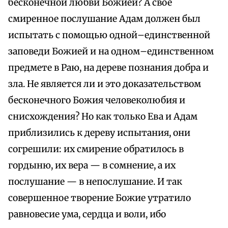
бесконечной любви Божией? А свое
смиренное послушание Адам должен был
испытать с помощью одной–единственной
заповеди Божией и на одном–единственном
предмете в Раю, на дереве познания добра и
зла. Не является ли и это доказательством
бесконечного Божия человеколюбия и
снисхождения? Но как только Ева и Адам
приблизились к дереву испытания, они
согрешили: их смирение обратилось в
гордыню, их вера — в сомнение, а их
послушание — в непослушание. И так
совершенное творение Божие утратило
равновесие ума, сердца и воли, ибо