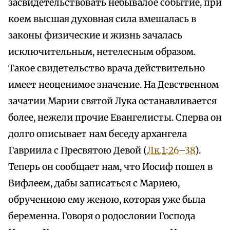
засвидетельствовать небывалое событие, при
коем высшая духовная сила вмешалась в
законы физические и жизнь зачалась
исключительным, нетелесным образом.
Такое свидетельство врача действительно
имеет неоценимое значение. На Девственном
зачатии Марии святой Лука останавливается
более, нежели прочие Евангелисты. Сперва он
долго описывает нам беседу архангела
Гавриила с Пресвятою Девой (
Лк.1:26–38
).
Теперь он сообщает нам, что Иосиф пошел в
Вифлеем, дабы записаться с Мариею,
обрученною ему женою, которая уже была
беременна. Говоря о родословии Господа