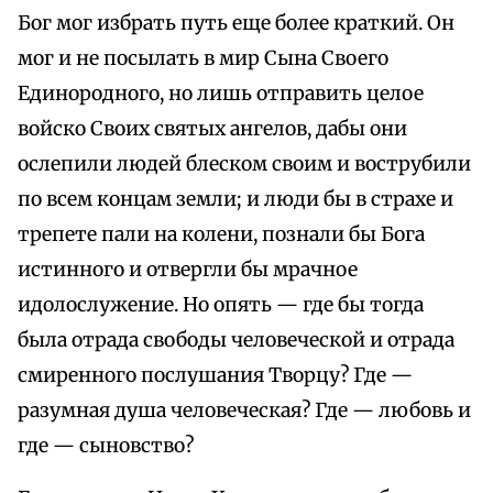
Бог мог избрать путь еще более краткий. Он
мог и не посылать в мир Сына Своего
Единородного, но лишь отправить целое
войско Своих святых ангелов, дабы они
ослепили людей блеском своим и вострубили
по всем концам земли; и люди бы в страхе и
трепете пали на колени, познали бы Бога
истинного и отвергли бы мрачное
идолослужение. Но опять — где бы тогда
была отрада свободы человеческой и отрада
смиренного послушания Творцу? Где —
разумная душа человеческая? Где — любовь и
где — сыновство?