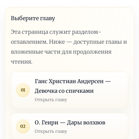
Выберите главу
Эта страница служит разделом-
оглавлением. Ниже — доступные главы и
вложенные части для продолжения
чтения.
Ганс Христиан Андерсен —
01
Девочка со спичками
Открыть главу
О. Генри — Дары волхвов
02
Открыть главу