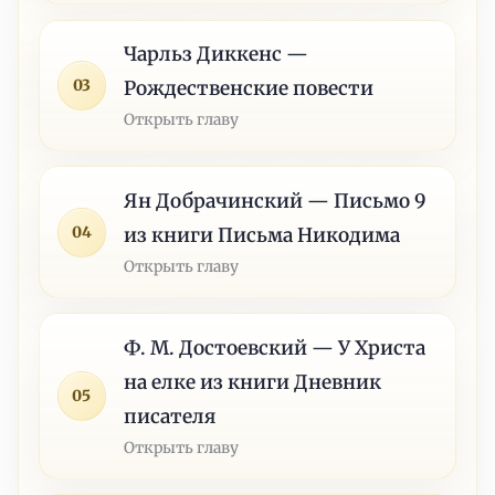
Чарльз Диккенс —
03
Рождественские повести
Открыть главу
Ян Добрачинский — Письмо 9
04
из книги Письма Никодима
Открыть главу
Ф. М. Достоевский — У Христа
на елке из книги Дневник
05
писателя
Открыть главу