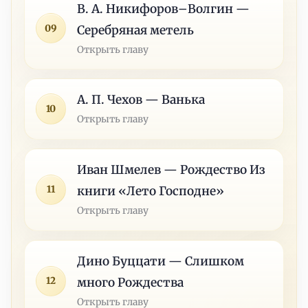
В. А. Никифоров–Волгин —
09
Серебряная метель
Открыть главу
А. П. Чехов — Ванька
10
Открыть главу
Иван Шмелев — Рождество Из
11
книги «Лето Господне»
Открыть главу
Дино Буццати — Слишком
12
много Рождества
Открыть главу