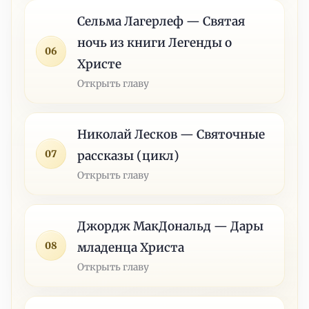
Сельма Лагерлеф — Святая
ночь из книги Легенды о
06
Христе
Открыть главу
Николай Лесков — Святочные
07
рассказы (цикл)
Открыть главу
Джордж МакДональд — Дары
08
младенца Христа
Открыть главу