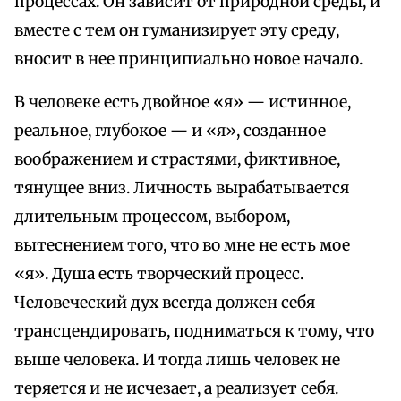
процессах. Он зависит от природной среды, и
вместе с тем он гуманизирует эту среду,
вносит в нее принципиально новое начало.
В человеке есть двойное «я» — истинное,
реальное, глубокое — и «я», созданное
воображением и страстями, фиктивное,
тянущее вниз. Личность вырабатывается
длительным процессом, выбором,
вытеснением того, что во мне не есть мое
«я». Душа есть творческий процесс.
Человеческий дух всегда должен себя
трансцендировать, подниматься к тому, что
выше человека. И тогда лишь человек не
теряется и не исчезает, а реализует себя.