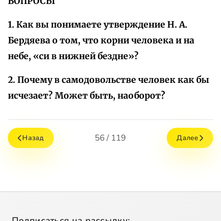
ВОПРОСЫ
1. Как вы понимаете утверждение Н. А.
Бердяева о том, что корни человека и на
небе, «си в нижней бездне»?
2. Почему в самодовольстве человек как бы
исчезает? Может быть, наоборот?
56 / 119
Назад
Далее
Подписаться на рассылку: