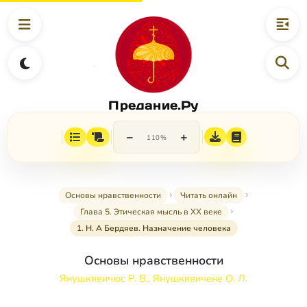
Предание.Ру
−
+
110%
Основы нравственности
Читать онлайн
Глава 5. Этическая мысль в XX веке
1. Н. А Бердяев. Назначение человека
Основы нравственности
Янушкявичюс Р. В., Янушкявичене О. Л.