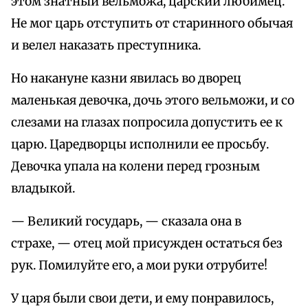
этом знатный вельможа, царский любимец.
Не мог царь отступить от старинного обычая
и велел наказать преступника.
Но накануне казни явилась во дворец
маленькая девочка, дочь этого вельможи, и со
слезами на глазах попросила допустить ее к
царю. Царедворцы исполнили ее просьбу.
Девочка упала на колени перед грозным
владыкой.
— Великий государь, — сказала она в
страхе, — отец мой присужден остаться без
рук. Помилуйте его, а мои руки отрубите!
У царя были свои дети, и ему понравилось,