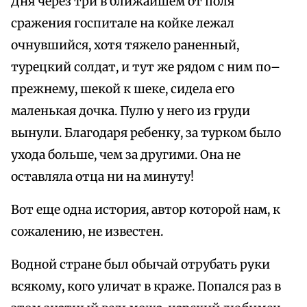
Дня через три в ближайшем от поля
сражения госпитале на койке лежал
очнувшийся, хотя тяжело раненный,
турецкий солдат, и тут же рядом с ним по–
прежнему, шекой к шеке, сидела его
маленькая дочка. Пулю у него из груди
вынули. Благодаря ребенку, за турком было
ухода больше, чем за другими. Она не
оставляла отца ни на минуту!
Вот еще одна история, автор которой нам, к
сожалению, не известен.
Водной стране был обычай отрубать руки
всякому, кого уличат в краже. Попался раз в