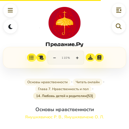
Предание.Ру
−
+
110%
Основы нравственности
Читать онлайн
Глава 7. Нравственность и пол
14. Любовь детей к родителям[53]
Основы нравственности
Янушкявичюс Р. В., Янушкявичене О. Л.