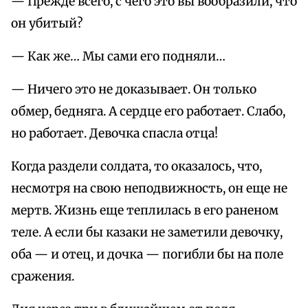
— Прежде всего, с чего это вы вообразили, что
он убитый?
— Как же… Мы сами его подняли…
— Ничего это не доказывает. Он только
обмер, бедняга. А сердце его работает. Слабо,
но работает. Девочка спасла отца!
Когда раздели солдата, то оказалось, что,
несмотря на свою неподвижность, он еще не
мертв. Жизнь еще теплилась в его раненом
теле. А если бы казаки не заметили девочку,
оба — и отец, и дочка — погибли бы на поле
сражения.