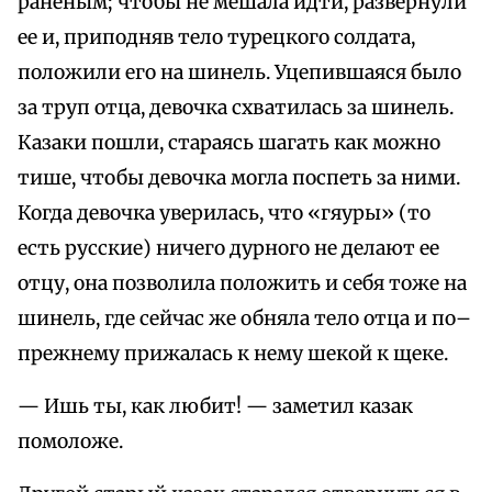
раненым; чтобы не мешала идти, развернули
ее и, приподняв тело турецкого солдата,
положили его на шинель. Уцепившаяся было
за труп отца, девочка схватилась за шинель.
Казаки пошли, стараясь шагать как можно
тише, чтобы девочка могла поспеть за ними.
Когда девочка уверилась, что «гяуры» (то
есть русские) ничего дурного не делают ее
отцу, она позволила положить и себя тоже на
шинель, где сейчас же обняла тело отца и по–
прежнему прижалась к нему шекой к щеке.
— Ишь ты, как любит! — заметил казак
помоложе.