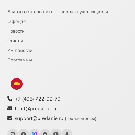
Благотворительность — помочь нуждающимся
О фонде
Новости
Отчёты
Им помогли
Программы
+7 (495) 722-92-79
fond@predanie.ru
support@predanie.ru
(техн.вопросы)