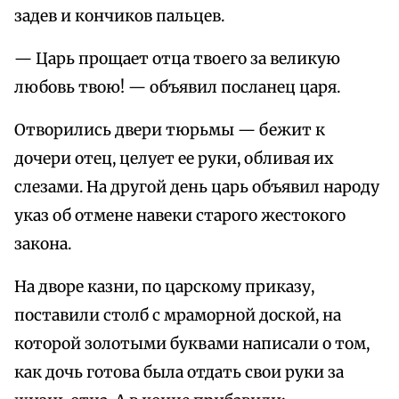
задев и кончиков пальцев.
— Царь прощает отца твоего за великую
любовь твою! — объявил посланец царя.
Отворились двери тюрьмы — бежит к
дочери отец, целует ее руки, обливая их
слезами. На другой день царь объявил народу
указ об отмене навеки старого жестокого
закона.
На дворе казни, по царскому приказу,
поставили столб с мраморной доской, на
которой золотыми буквами написали о том,
как дочь готова была отдать свои руки за