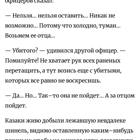
офицеров сказал:
— Нельзя… нельзя оставить… Никак не
возможно… Потому что холодно, туман…
Возьмем ее отца…
— Убитого? — удивился другой офицер. —
Помилуйте! Не хватает рук всех раненых
перетащить, а тут возись еще с убитыми,
которых все равно не воскресишь.
— Да… Но… Так–то она не пойдет… А за отцом
пойдет.
Казаки живо добыли лежавшую невдалеке
шинель, видимо оставленную каким–нибудь