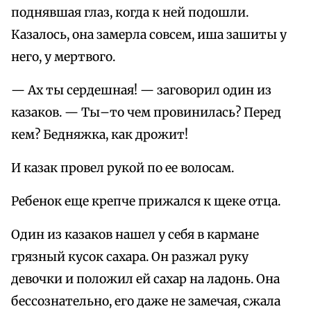
поднявшая глаз, когда к ней подошли.
Казалось, она замерла совсем, иша зашиты у
него, у мертвого.
— Ах ты сердешная! — заговорил один из
казаков. — Ты–то чем провинилась? Перед
кем? Бедняжка, как дрожит!
И казак провел рукой по ее волосам.
Ребенок еще крепче прижался к щеке отца.
Один из казаков нашел у себя в кармане
грязный кусок сахара. Он разжал руку
девочки и положил ей сахар на ладонь. Она
бессознательно, его даже не замечая, сжала