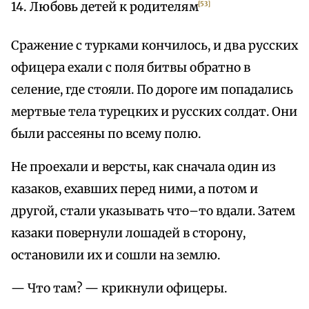
14. Любовь детей к родителям
[53]
Сражение с турками кончилось, и два русских
офицера ехали с поля битвы обратно в
селение, где стояли. По дороге им попадались
мертвые тела турецких и русских солдат. Они
были рассеяны по всему полю.
Не проехали и версты, как сначала один из
казаков, ехавших перед ними, а потом и
другой, стали указывать что–то вдали. Затем
казаки повернули лошадей в сторону,
остановили их и сошли на землю.
— Что там? — крикнули офицеры.