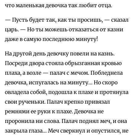
что маленькая девочка так любит отца.
— Пусть будет так, как ты просишь, — сказал
царь. — Но ты можешь отказаться от казни
даже в самую последнюю минуту!
На другой день девочку повели на казнь.
Посреди двора стояла обрызганная кровью
плаха, а возле — палач с мечом. Побледнела
девочка, испугалась на минуту… Но скоро
овладела собой, подошла к плахе и протянула
свои рученьки. Палач крепко привязал
ремнями ее руки к плахе. Девочка не
проронила ни слова. Палач поднял меч, и она
закрыла глаза… Меч сверкнул и опустился, не