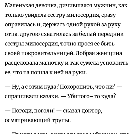
Маленькая девочка, дичившаяся мужчин, как
только увидела сестру милосердия, сразу
оправилась и, держась одной рукой за руку
отца, другою схватилась за белый передник
сестры милосердия, точно прося ее быть
своей покровительницей. Добрая женщина
расцеловала малютку и так сумела успокоить
ее, что та пошла к ней на руки.
— Ну, а с этим куда? Похоронить, что ли? —
спрашивали казаки. — Убитого–то куда?
— Погоди, поголи! — сказал доктор,
осматривающий трупы.