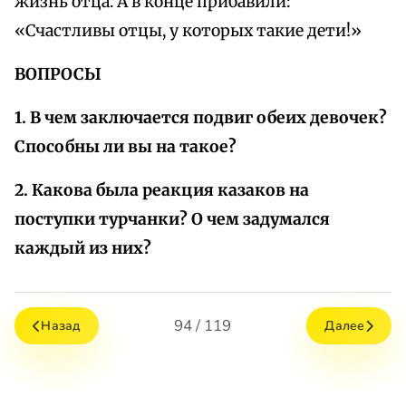
жизнь отца. А в конце прибавили:
«Счастливы отцы, у которых такие дети!»
ВОПРОСЫ
1. В чем заключается подвиг обеих девочек?
Способны ли вы на такое?
2. Какова была реакция казаков на
поступки турчанки? О чем задумался
каждый из них?
94 / 119
Назад
Далее