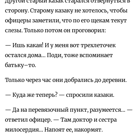
Другой старый казак старался отвернуться в
сторону. Старому казаку не хотелось, чтобы
офицеры заметили, что по его щекам текут
слезы. Только потом он проговорил:
— Ишь какая! И у меня вот трехлеточек
остался дома… Поди, тоже вспоминает
батьку–то.
Только через час они добрались до деревни.
— Куда же теперь? — спросили казаки.
— Да на перевязочный пункт, разумеется… —
ответил офицер. — Там доктор и сестра
милосердия… Напоят ее, накормят.