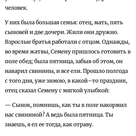
человек.
У них была большая семья: отец, мать, пять
сыновей и две дочери. Жили они дружно.
Взрослые братья работали с отцом. Однажды,
во время жатвы, Семену пришлось готовить в
поле обед; была пятница, забыв об этом, он
наварил свинины, и все ели. Прошло полгода
с того дня, уже зимою, в какой–то праздник,
отец сказал Семену с мягкой улыбкой:
— Сынок, помнишь, как ты в поле накормил
нас свининой? А ведь была пятница. Ты
знаешь, я ел ее тогда, как отраву.