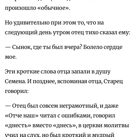
произошло «обычное».
Но удивительно при этом то, что на
следующий день утром отец тихо сказал ему:
— Сынок, где ты был вчера? Болело сердце
мое.
Эти кроткие слова отца запали в душу
Семена. И позднее, вспоминая отца, Старец
говорил:
— Отец был совсем неграмотный, и даже
«Отче наш» читал с ошибками, говорил
«днесть» вместо «днесь», в церкви молитвы
учил на слух, но был кроткий и мудрый