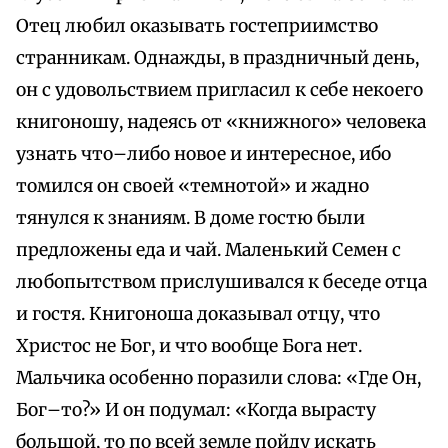
Отец любил оказывать гостеприимство
странникам. Однажды, в праздничный день,
он с удовольствием пригласил к себе некоего
книгоношу, надеясь от «книжного» человека
узнать что–либо новое и интересное, ибо
томился он своей «темнотой» и жадно
тянулся к знаниям. В доме гостю были
предложены еда и чай. Маленький Семен с
любопытством прислушивался к беседе отца
и гостя. Книгоноша доказывал отцу, что
Христос не Бог, и что вообще Бога нет.
Мальчика особенно поразили слова: «Где Он,
Бог–то?» И он подумал: «Когда вырасту
большой, то по всей земле пойду искать