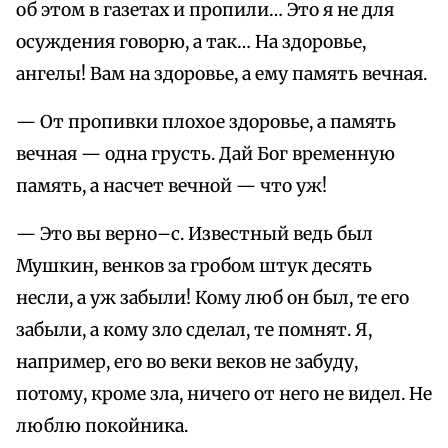
об этом в газетах и пропили… Это я не для
осуждения говорю, а так… На здоровье,
ангелы! Вам на здоровье, а ему память вечная.
— От пропивки плохое здоровье, а память
вечная — одна грусть. Дай Бог временную
память, а насчет вечной — что уж!
— Это вы верно–с. Известный ведь был
Мушкин, венков за гробом штук десять
несли, а уж забыли! Кому люб он был, те его
забыли, а кому зло сделал, те помнят. Я,
например, его во веки веков не забуду,
потому, кроме зла, ничего от него не видел. Не
люблю покойника.