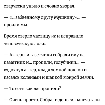
старчески уныло и словно хворал.
— «…забвенному другу Мушкину»… —
прочли мы.
Время стерло частицу
не
и исправило
человеческую ложь.
— Актеры и газетчики собрали ему на
памятник и… пропили, голубчики… —
вздохнул актер, кладя земной поклон и
касаясь коленами и шапкой мокрой земли.
— То есть как же пропили?
— Очень просто. Собрали деньги, напечатали