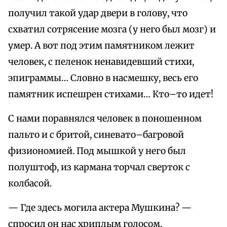
получил такой удар двери в голову, что
схватил сотрясение мозга (у него был мозг) и
умер. А вот под этим памятником лежит
человек, с пеленок ненавидевший стихи,
эпиграммы… Словно в насмешку, весь его
памятник испешрен стихами… Кто–то идет!
С нами поравнялся человек в поношенном
пальто и с бритой, синевато–багровой
физиономией. Под мышкой у него был
полуштоф, из кармана торчал сверток с
колбасой.
— Где здесь могила актера Мушкина? —
спросил он нас хриплым голосом.