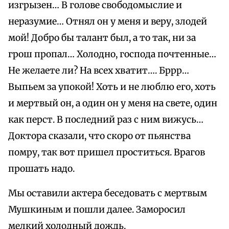
изгрызен… В голове свободомыслие и
неразумие… Отнял он у меня и веру, злодей
мой! Добро бы талант был, а то так, ни за
грош пропал… Холодно, господа почтенные…
Не желаете ли? На всех хватит…. Бррр…
Выпьем за упокой! Хоть и не люблю его, хоть
и мертвый он, а один он у меня на свете, один
как перст. В последний раз с ним вижусь…
Доктора сказали, что скоро от пьянства
помру, так вот пришел проститься. Врагов
прошать надо.
Мы оставили актера беседовать с мертвым
Мушкиным и пошли далее. Заморосил
мелкий холодный дождь.