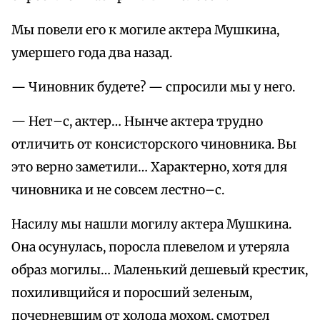
Мы повели его к могиле актера Мушкина,
умершего года два назад.
— Чиновник будете? — спросили мы у него.
— Нет–с, актер… Нынче актера трудно
отличить от консисторского чиновника. Вы
это верно заметили… Характерно, хотя для
чиновника и не совсем лестно–с.
Насилу мы нашли могилу актера Мушкина.
Она осунулась, поросла плевелом и утеряла
образ могилы… Маленький дешевый крестик,
похиливщийся и поросший зеленым,
почерневшим от холода мохом, смотрел