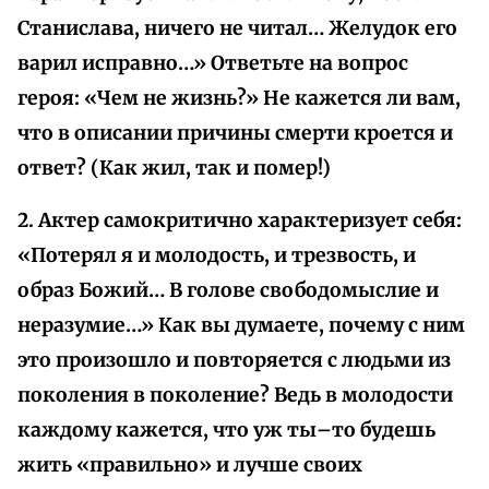
Станислава, ничего не читал… Желудок его
варил исправно…» Ответьте на вопрос
героя: «Чем не жизнь?» Не кажется ли вам,
что в описании причины смерти кроется и
ответ? (Как жил, так и помер!)
2. Актер самокритично характеризует себя:
«Потерял я и молодость, и трезвость, и
образ Божий… В голове свободомыслие и
неразумие…» Как вы думаете, почему с ним
это произошло и повторяется с людьми из
поколения в поколение? Ведь в молодости
каждому кажется, что уж ты–то будешь
жить «правильно» и лучше своих