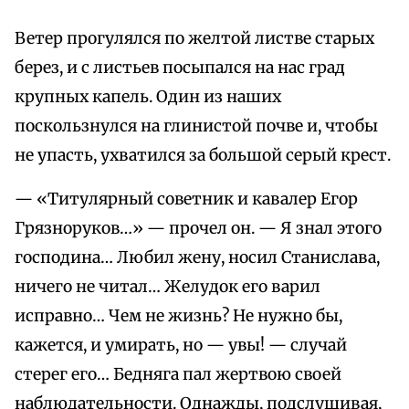
Ветер прогулялся по желтой листве старых
берез, и с листьев посыпался на нас град
крупных капель. Один из наших
поскользнулся на глинистой почве и, чтобы
не упасть, ухватился за большой серый крест.
— «Титулярный советник и кавалер Егор
Грязноруков…» — прочел он. — Я знал этого
господина… Любил жену, носил Станислава,
ничего не читал… Желудок его варил
исправно… Чем не жизнь? Не нужно бы,
кажется, и умирать, но — увы! — случай
стерег его… Бедняга пал жертвою своей
наблюдательности. Однажды, подслушивая,