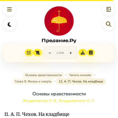
Предание.Ру
−
+
110%
Основы нравственности
Читать онлайн
Глава 9. Жизнь и смерть
11. А. П. Чехов. На кладбище
Основы нравственности
Янушкявичюс Р. В., Янушкявичене О. Л.
11. А. П. Чехов. На кладбище