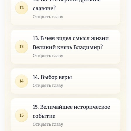
12
славяне?
Открыть главу
13. В чем видел смысл жизни
13
Великий князь Владимир?
Открыть главу
14. Выбор веры
14
Открыть главу
15. Величайшее историческое
15
событие
Открыть главу