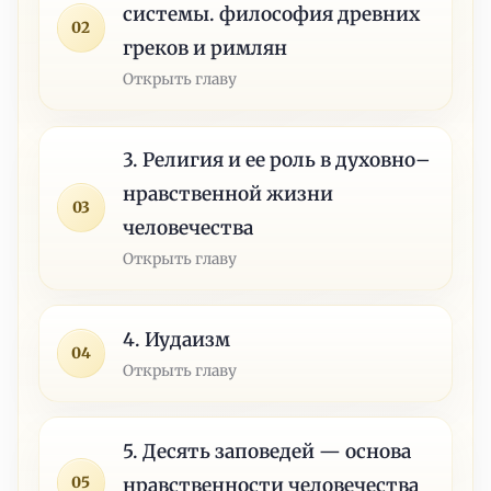
системы. философия древних
02
греков и римлян
Открыть главу
3. Религия и ее роль в духовно–
нравственной жизни
03
человечества
Открыть главу
4. Иудаизм
04
Открыть главу
5. Десять заповедей — основа
05
нравственности человечества