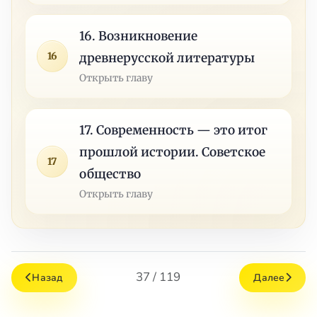
16. Возникновение
16
древнерусской литературы
Открыть главу
17. Современность — это итог
прошлой истории. Советское
17
общество
Открыть главу
37 / 119
Назад
Далее