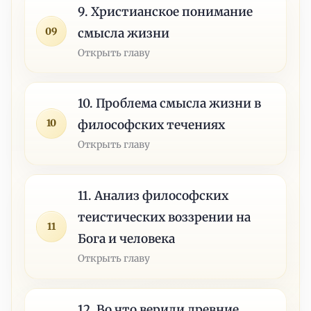
9. Христианское понимание
09
смысла жизни
Открыть главу
10. Проблема смысла жизни в
10
философских течениях
Открыть главу
11. Анализ философских
теистических воззрении на
11
Бога и человека
Открыть главу
12. Во что верили древние