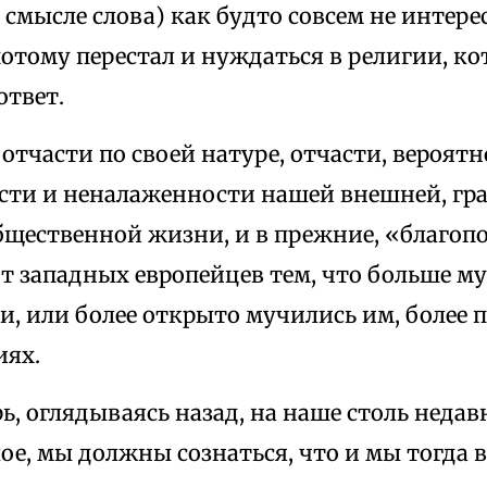
 смысле слова) как будто совсем не интере
отому перестал и нуждаться в религии, ко
ответ.
 отчасти по своей натуре, отчасти, вероятн
сти и неналаженности нашей внешней, гр
бщественной жизни, и в прежние, «благоп
т западных европейцев тем, что больше м
, или более открыто мучились им, более 
иях.
ь, оглядываясь назад, на наше столь недав
ое, мы должны сознаться, что и мы тогда 