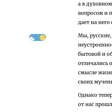
а в духовном
вопросом и п
дает на него 
Мы, русские,
неустроенно
бытовой и о
отличались о
смысле жизни
своих мучен
Однако тепер
от нас прошл