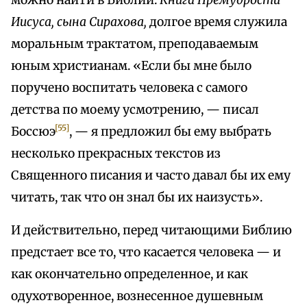
можно найти в Библии.
Книга Премудрости
Иисуса, сына Сирахова,
долгое время служила
моральным трактатом, преподаваемым
юным христианам. «Если бы мне было
поручено воспитать человека с самого
детства по моему усмотрению, — писал
[55]
Боссюэ
, — я предложил бы ему выбрать
несколько прекрасных текстов из
Священного писания и часто давал бы их ему
читать, так что он знал бы их наизусть».
И действительно, перед читающими Библию
предстает все то, что касается человека — и
как окончательно определенное, и как
одухотворенное, вознесенное душевным