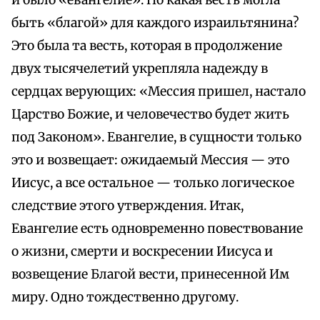
и было «евангелие». Но какая весть могла
быть «благой» для каждого израильтянина?
Это была та весть, которая в продолжение
двух тысячелетий укрепляла надежду в
сердцах верующих: «Мессия пришел, настало
Царство Божие, и человечество будет жить
под Законом». Евангелие, в сущности только
это и возвещает: ожидаемый Мессия — это
Иисус, а все остальное — только логическое
следствие этого утверждения. Итак,
Евангелие есть одновременно повествование
о жизни, смерти и воскресении Иисуса и
возвещение Благой вести, принесенной Им
миру. Одно тождественно другому.