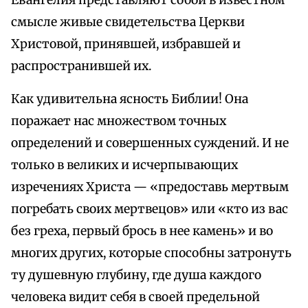
Евангелия представляют собой в известном
смысле живые свидетельства Церкви
Христовой, принявшей, избравшей и
распространившей их.
Как удивительна ясность Библии! Она
поражает нас множеством точных
определений и совершенных суждений. И не
только в великих и исчерпывающих
изречениях Христа — «предоставь мертвым
погребать своих мертвецов» или «кто из вас
без греха, первый брось в нее камень» и во
многих других, которые способны затронуть
ту душевную глубину, где душа каждого
человека видит себя в своей предельной