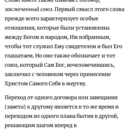
Слово
завет
также означает
договор,
заключенный союз.
Первый смысл этого слова
прежде всего характеризует особые
отношения, которые были установлены
между Богом и народом, Им избранным,
чтобы тот служил Ему свидетелем и был Его
глашатаем. Но оно также обозначает и тот
союз, который Сам Бог, вочеловечившись,
заключил с человеком через принесение
Христом Самого Себя в жертву.
Переход от одного договора или завещания
(завета) к другому является в то же время и
переходом из одного плана бытия в другой,
решающим шагом вперед в