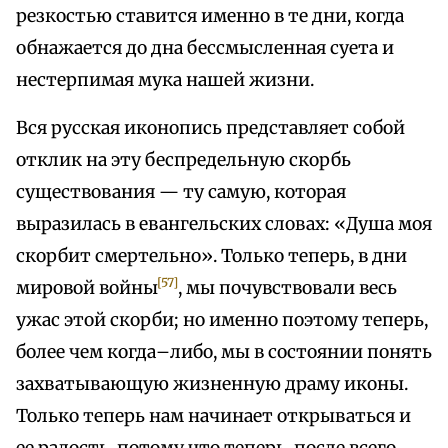
резкостью ставится именно в те дни, когда
обнажается до дна бессмысленная суета и
нестерпимая мука нашей жизни.
Вся русская иконопись представляет собой
отклик на эту беспредельную скорбь
существования — ту самую, которая
выразилась в евангельских словах: «Душа моя
скорбит смертельно». Только теперь, в дни
[57]
мировой войны
, мы почувствовали весь
ужас этой скорби; но именно поэтому теперь,
более чем когда–либо, мы в состоянии понять
захватывающую жизненную драму иконы.
Только теперь нам начинает открываться и