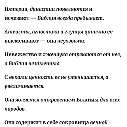
Империи, династии появляются
и
исчезают —
Библия всегда пребывает.
Атеисты, агностики и глупцы цинично
ее
высмеивают — она
неуязвима.
Невежество и
лженаука отрекаются от нее,
а Библия незаменима.
С
веками ценность ее не уменьшается, а
увеличивается.
Она является откровением
Божиим
для всех
народов.
Она содержит в себе сокровища
вечной