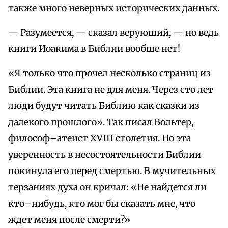
также много неверных исторических данных.
— Разумеется, — сказал веруюший, — но ведь
книги Иоакима в Библии вообше нет!
«Я только что прочел несколько страниц из
Библии. Эта книга не для меня. Через сто лет
люди будут читать Библию как сказки из
далекого прошлого». Так писал Вольтер,
философ–атеист XVIII столетия. Но эта
уверенность в несостоятельности Библии
покинула его перед смертью. В мучительных
терзаниях духа он кричал: «Не найдется ли
кто–нибудь, кто мог бы сказать мне, что
ждет меня после смерти?»