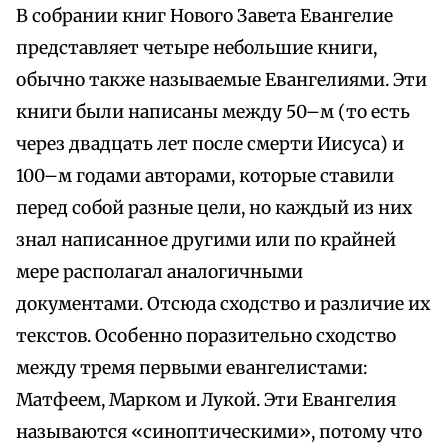
В собрании книг Нового Завета Евангелие
представляет четыре небольшие книги,
обычно также называемые Евангелиями. Эти
книги были написаны между 50–м (то есть
через двадцать лет после смерти Иисуса) и
100–м годами авторами, которые ставили
перед собой разные цели, но каждый из них
знал написанное другими или по крайней
мере располагал аналогичными
документами. Отсюда сходство и различие их
текстов. Особенно поразительно сходство
между тремя первыми евангелистами:
Матфеем, Марком и Лукой. Эти Евангелия
называются «синоптическими», потому что