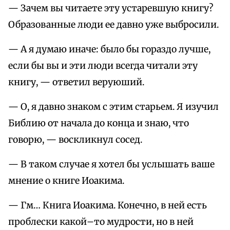
— Зачем вы читаете эту устаревшую книгу?
Образованные люди ее давно уже выбросили.
— А я думаю иначе: было бы гораздо лучше,
если бы вы и эти люди всегда читали эту
книгу, — ответил веруюший.
— О, я давно знаком с этим старьем. Я изучил
Библию от начала до конца и знаю, что
говорю, — воскликнул сосед.
— В таком случае я хотел бы услышать ваше
мнение о книге Иоакима.
— Гм… Книга Иоакима. Конечно, в ней есть
проблески какой–то мудрости, но в ней