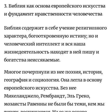
3. Библия как основа европейского искусства
и фундамент нравственности человечества
Библия содержит в себе учение религиозного
характера, богооткровенную истину; но и
человеческий интеллект и вся наша
жизнедеятельность находят в ней пишу и
богатства неиссякаемые.
Многое почерпнули из нее поэзия, история,
география и социология. Она легла в основу
европейского искусства. Без нее
Микеланджело, Рембрандт, Эль Греко,
мозаисты Равенны не были бы теми, кем мы