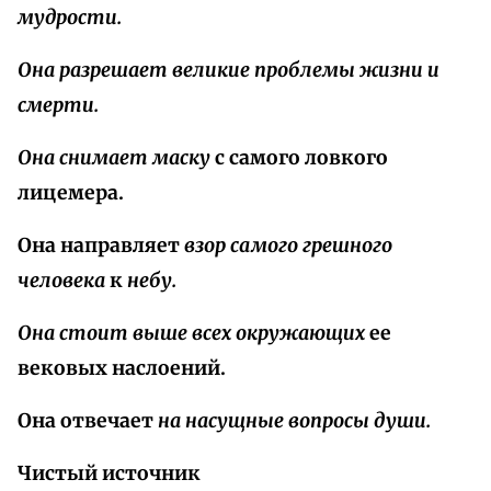
мудрости.
Она разрешает великие проблемы жизни и
смерти.
Она снимает маску
с самого ловкого
лицемера.
Она направляет
взор самого грешного
человека
к
небу.
Она стоит выше всех окружающих
ее
вековых наслоений.
Она отвечает
на насущные вопросы души.
Чистый источник