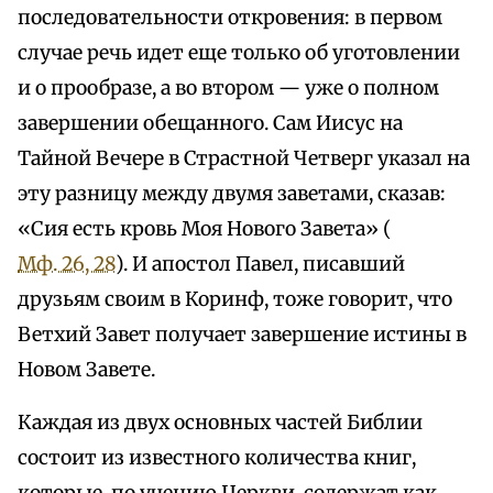
последовательности откровения: в первом
случае речь идет еще только об уготовлении
и о прообразе, а во втором — уже о полном
завершении обещанного. Сам Иисус на
Тайной Вечере в Страстной Четверг указал на
эту разницу между двумя заветами, сказав:
«Сия есть кровь Моя Нового Завета» (
Мф. 26, 28
). И апостол Павел, писавший
друзьям своим в Коринф, тоже говорит, что
Ветхий Завет получает завершение истины в
Новом Завете.
Каждая из двух основных частей Библии
состоит из известного количества книг,