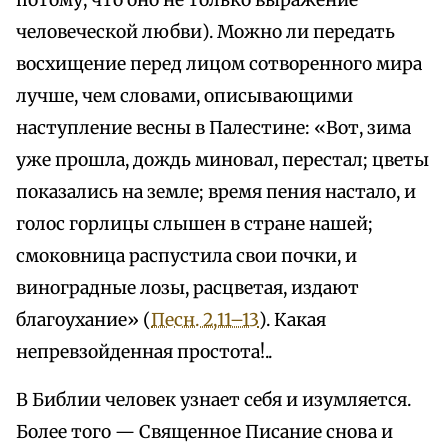
потому, что оно не только выражение
человеческой любви). Можно ли передать
восхищение перед лицом сотворенного мира
лучше, чем словами, описывающими
наступление весны в Палестине: «Вот, зима
уже прошла, дождь миновал, перестал; цветы
показались на земле; время пения настало, и
голос горлицы слышен в стране нашей;
смоковница распустила свои почки, и
виноградные лозы, расцветая, издают
благоухание» (
Песн. 2,11–13
). Какая
непревзойденная простота!..
В Библии человек узнает себя и изумляется.
Более того — Священное Писание снова и