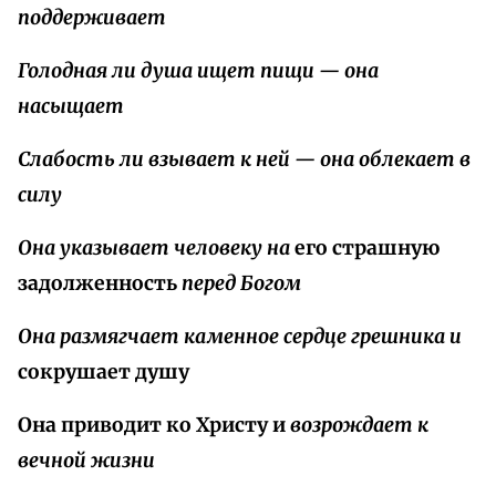
поддерживает
Голодная ли душа ищет пищи — она
насыщает
Слабость ли взывает к ней — она облекает в
силу
Она указывает человеку на
его страшную
задолженность
перед Богом
Она размягчает каменное сердце грешника и
сокрушает душу
Она приводит ко Христу и
возрождает к
вечной жизни