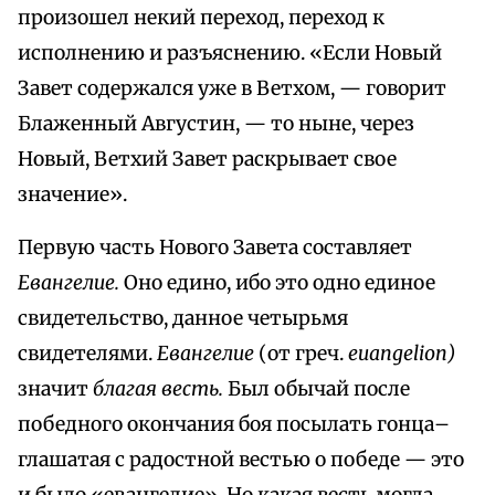
произошел некий переход, переход к
исполнению и разъяснению. «Если Новый
Завет содержался уже в Ветхом, — говорит
Блаженный Августин, — то ныне, через
Новый, Ветхий Завет раскрывает свое
значение».
Первую часть Нового Завета составляет
Евангелие.
Оно едино, ибо это одно единое
свидетельство, данное четырьмя
свидетелями.
Евангелие
(от греч.
euangelion)
значит
благая весть.
Был обычай после
победного окончания боя посылать гонца–
глашатая с радостной вестью о победе — это