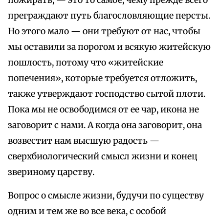
пожирать, — это то самое, чему прежде всего
преграждают путь благословляющие персты.
Но этого мало — они требуют от нас, чтобы
мы оставили за порогом и всякую житейскую
пошлость, потому что «житейские
попечения», которые требуется отложить,
также утверждают господство сытой плоти.
Пока мы не освободимся от ее чар, икона не
заговорит с нами. А когда она заговорит, она
возвестит нам высшую радость —
сверхбиологический смысл жизни и конец
звериному царству.
Вопрос о смысле жизни, будучи по существу
одним и тем же во все века, с особой