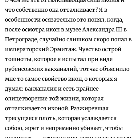
В чем же эта отталкивающая сила иконы и
что собственно она отталкивает? Я в
особенности осязательно это понял, когда,
после осмотра икон в музее Александра III в
Петрограде, случайно слишком скоро попал в
императорский Эрмитаж. Чувство острой
тошноты, которое я испытал при виде
рубенсовских вакханалий, тотчас объяснило
мне то самое свойство икон, о которых я
думал: вакханалия и есть крайнее
олицетворение той жизни, которая
отталкивается иконой. Разжиревшая
трясущаяся плоть, которая услаждается
собою, жрет и непременно убивает, чтобы