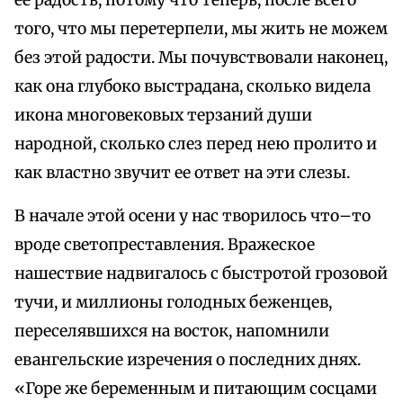
ее радость, потому что теперь, после всего
того, что мы перетерпели, мы жить не можем
без этой радости. Мы почувствовали наконец,
как она глубоко выстрадана, сколько видела
икона многовековых терзаний души
народной, сколько слез перед нею пролито и
как властно звучит ее ответ на эти слезы.
В начале этой осени у нас творилось что–то
вроде светопреставления. Вражеское
нашествие надвигалось с быстротой грозовой
тучи, и миллионы голодных беженцев,
переселявшихся на восток, напомнили
евангельские изречения о последних днях.
«Горе же беременным и питающим сосцами