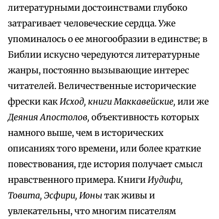
литературными достоинствами глубоко
затрагивает человеческие сердца. Уже
упоминалось о ее многообразии в единстве; в
Библии искусно чередуются литературные
жанры, постоянно вызывающие интерес
читателей. Величественные исторические
фрески как
Исход, книги Маккавейские,
или же
Деяния Апостолов,
объективность которых
намного выше, чем в исторических
описаниях того времени, или более краткие
повествования, где история получает смысл
нравственного примера. Книги
Иудифи,
Товита, Эсфири, Ионы
так живы и
увлекательны, что многим писателям