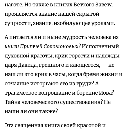
наготе. Но также в книгах Ветхого Завета
проявляется знание нашей скрытой
сущности, знание, изобилующее уроками.
А питается ли и ныне мудрость человека из
книги Притчей Соломоновых?
Исполненный
духовной красоты, крик горести и надежды
царя Давида, грешного и кающегося, — не
наш ли это крик в часы, когда бремя жизни и
отчаяние исторгают его из груди? А
трагическое вопрошание и борение Иова?
Тайна человеческого существования? Не
наши ли они также?
Эта священная книга своей красотой и