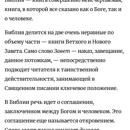
Библия — книга совершенно неисчерпаемая,
книга, в которой все сказано как о Боге, так и
о человеке.
Библия делится на две очень неравные по
объему части — книги Ветхого и Нового
Завета. Само слово
Завет —
наказ, завещание,
данное потомкам, — непосредственно
подводит читателя к таинственной
действительности, занимающей в
Священном писании ключевое положение.
В Библии речь идет о соглашении,
заключенном между Богом и человеком. Это
соглашение еще называется откровением.