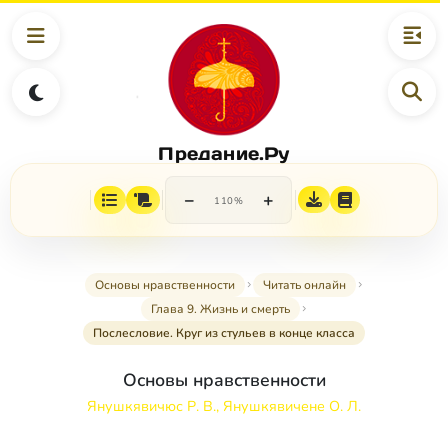
Предание.Ру
−
+
110%
Основы нравственности
Читать онлайн
Глава 9. Жизнь и смерть
Послесловие. Круг из стульев в конце класса
Основы нравственности
Янушкявичюс Р. В., Янушкявичене О. Л.