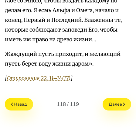
Мое со Мною, чтобы воздать каждому по
делам его. Я есмь Альфа и Омега, начало и
конец, Первый и Последний. Блаженны те,
которые соблюдают заповеди Его, чтобы
иметь им право на древо жизни…
Жаждущий пусть приходит, и желающий
пусть берет воду жизни даром».
[
Откровение 22, 11–14(17)
]
118 / 119
Назад
Далее