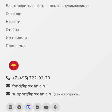
Благотворительность — помочь нуждающимся
О фонде
Новости
Отчёты
Им помогли
Программы
+7 (495) 722-92-79
fond@predanie.ru
support@predanie.ru
(техн.вопросы)