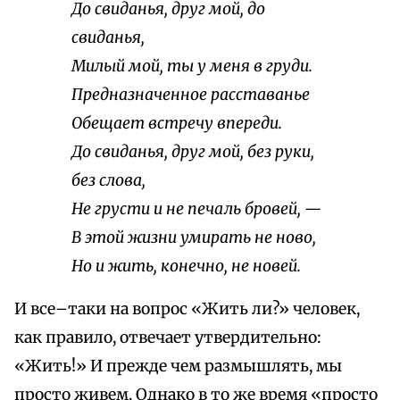
До свиданья, друг мой, до
свиданья,
Милый мой, ты у меня в груди.
Предназначенное расставанье
Обещает встречу впереди.
До свиданья, друг мой, без руки,
без слова,
Не грусти и не печаль бровей, —
В этой жизни умирать не ново,
Но и жить, конечно, не новей.
И все–таки на вопрос «Жить ли?» человек,
как правило, отвечает утвердительно:
«Жить!» И прежде чем размышлять, мы
просто живем. Однако в то же время «просто