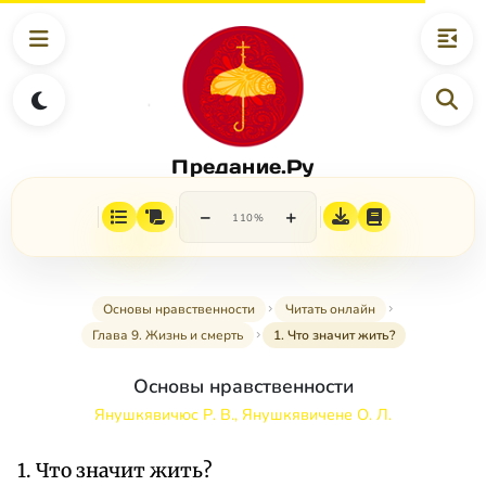
Предание.Ру
−
+
110%
Основы нравственности
Читать онлайн
Глава 9. Жизнь и смерть
1. Что значит жить?
Основы нравственности
Янушкявичюс Р. В., Янушкявичене О. Л.
1. Что значит жить?