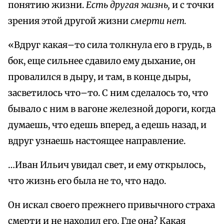
понятию жизни.
Есть другая жизнь,
и с точки
зрения этой другой жизни
смерти нет.
«Вдруг какая–то сила толкнула его в грудь, в
бок, еще сильнее сдавило ему дыхание, он
провалился в дыру, и там, в конце дыры,
засветилось что–то. С ним сделалось то, что
бывало с ним в вагоне железной дороги, когда
думаешь, что едешь вперед, а едешь назад, и
вдруг узнаешь настоящее направление.
…Иван Ильич увидал свет, и ему открылось,
что жизнь его была не то, что надо.
Он искал своего прежнего привычного страха
смерти и не находил его. Где она? Какая