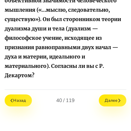
объективной значимости человеческого
мышления («…мыслю, следовательно,
существую»). Он был сторонником теории
дуализма души и тела (дуализм —
философское учение, исходящее из
признания равноправными двух начал —
духа и материи, идеального и
материального). Согласны ли вы с Р.
Декартом?
40 / 119
Назад
Далее