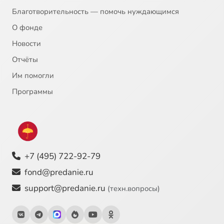
Благотворительность — помочь нуждающимся
О фонде
Новости
Отчёты
Им помогли
Программы
+7 (495) 722-92-79
fond@predanie.ru
support@predanie.ru
(техн.вопросы)