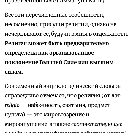
нравственной воле (Иммануил Кант).
Все эти перечисленные особенности,
несомненно, присущи религии, однако не
исчерпывают ее, будучи взяты в отдельности.
Религая может быть предварительно
определена как организованное
поклонение Высшей Силе или высшим
силам.
Современный энциклопедический словарь
справедливо отмечает, что
религия
(от лат.
religio —
набожность, святыня, предмет
культа) — это мировоззрение и
мироощущение, а также
соответствующее