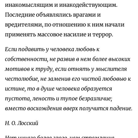
инакомыслящим и инакодействующим.
Последние объявлялись врагами и
вредителями, по отношению к ним начали
применять массовое насилие и террор.
Если подавить у человека любовь к
собственности, не развив в нем более высоких
мотивов к труду, если отнять у мыслителя
честолюбие, не заменив его чистой любовью к
истине, то в душе человека образуется
пустота, леность и тупое безразличие;
вместо восхождения вверх получится падение.
Н. О. Лосский