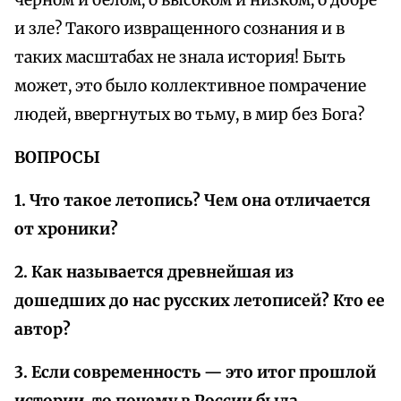
черном и белом, о высоком и низком, о добре
и зле? Такого извращенного сознания и в
таких масштабах не знала история! Быть
может, это было коллективное помрачение
людей, ввергнутых во тьму, в мир без Бога?
ВОПРОСЫ
1. Что такое летопись? Чем она отличается
от хроники?
2. Как называется древнейшая из
дошедших до нас русских летописей? Кто ее
автор?
3. Если современность — это итог прошлой