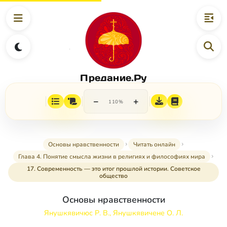
Предание.Ру
−
+
110%
Основы нравственности
Читать онлайн
Глава 4. Понятие смысла жизни в религиях и философиях мира
17. Современность — это итог прошлой истории. Советское
общество
Основы нравственности
Янушкявичюс Р. В., Янушкявичене О. Л.