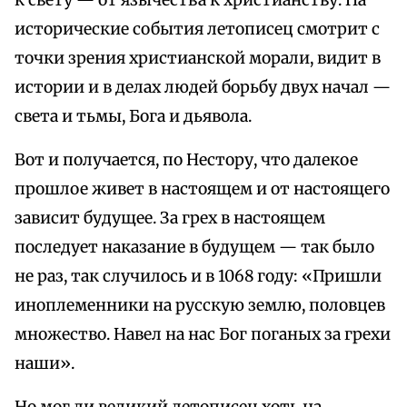
к свету — от язычества к христианству. На
исторические события летописец смотрит с
точки зрения христианской морали, видит в
истории и в делах людей борьбу двух начал —
света и тьмы, Бога и дьявола.
Вот и получается, по Нестору, что далекое
прошлое живет в настоящем и от настоящего
зависит будущее. За грех в настоящем
последует наказание в будущем — так было
не раз, так случилось и в 1068 году: «Пришли
иноплеменники на русскую землю, половцев
множество. Навел на нас Бог поганых за грехи
наши».