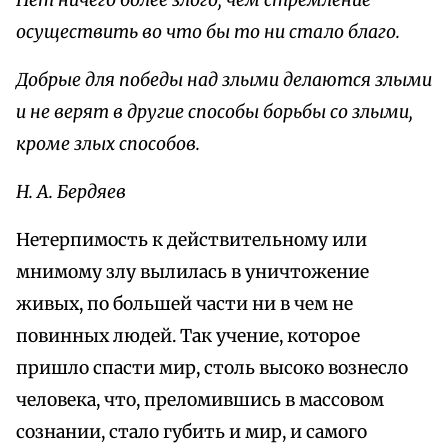
Нет ничего более злого, чем стремление
осуществить во что бы то ни стало благо.
Добрые для победы над злыми делаются злыми
и не верят в другие способы борьбы со злыми,
кроме злых способов.
Н. А. Бердяев
Нетерпимость к действительному или
мнимому злу вылилась в уничтожение
живых, по большей части ни в чем не
повинных людей. Так учение, которое
пришло спасти мир, столь высоко вознесло
человека, что, преломившись в массовом
сознании, стало губить и мир, и самого