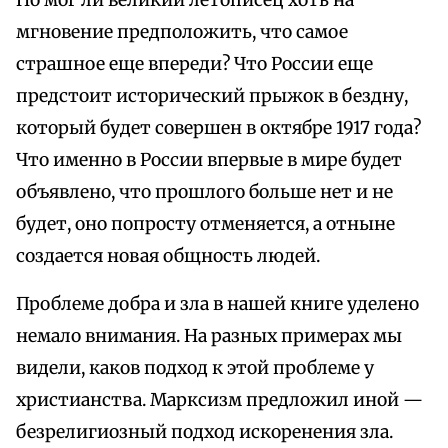
Но мог ли великий летописец хоть на
мгновение предположить, что самое
страшное еще впереди? Что России еще
предстоит исторический прыжок в бездну,
который будет совершен в октябре 1917 года?
Что именно в России впервые в мире будет
объявлено, что прошлого больше нет и не
будет, оно попросту отменяется, а отныне
создается новая общность людей.
Проблеме добра и зла в нашей книге уделено
немало внимания. На разных примерах мы
видели, каков подход к этой проблеме у
христианства. Марксизм предложил иной —
безрелигиозный подход искоренения зла.