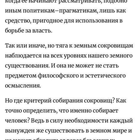
когда ее начинают рассматривать, подобно
иным политикам–прагматикам, лишь как
средство, пригодное для использования в
борьбе за власть.
Так или иначе, но тяга к земным сокровищам
наблюдается на всех уровнях нашего земного
существования. И она не может не стать
предметом философского и эстетического
осмысления.
Но где критерий собирания сокровищ? Как
точно определить, что именно собирает
человек? Ведь в силу необходимости каждый
вынужден же сушествовать в земном мире и