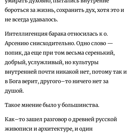
умирать духовно, пытались внутренне
бороться за жизнь, сохранить дух, хотя это и
не всегда удавалось.
Интеллигенция барака относилась к о.
Арсению снисходительно. Одно слово —
попик, да еще при том весьма серенький,
добрый, услужливый, но культуры
внутренней почти никакой нет, потому так и
в Бога верит, другого–то ничего нет за
душой.
Такое мнение было у большинства.
Как–то зашел разговор о древней русской
живописи и архитектуре, и один