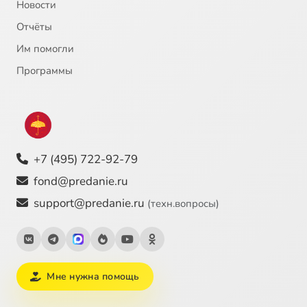
Новости
Отчёты
Им помогли
Программы
+7 (495) 722-92-79
fond@predanie.ru
support@predanie.ru
(техн.вопросы)
Мне нужна помощь