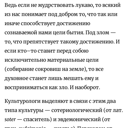
Ведь если не мудрствовать лукаво, то всякий
из нас понимает под добром то, что так или
иначе способствует достижению
сознаваемой нами цели бытия. Под злом —
то, что препятствует такому достижению. И
если кто–то ставит перед собою
исключительно материальные цели
(собирание сокровиш на земле), то все
духовное станет лишь мешать ему и
восприниматься как зло. И наоборот.
Культурологи выделяют в связи с этим два
типа культуры — сотериологический (от лат.
soter —
спаситель) и эвдемонический (от