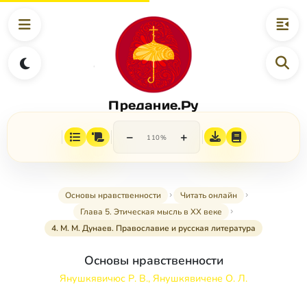
Предание.Ру
−
+
110%
Основы нравственности
Читать онлайн
Глава 5. Этическая мысль в XX веке
4. М. М. Дунаев. Православие и русская литература
Основы нравственности
Янушкявичюс Р. В., Янушкявичене О. Л.