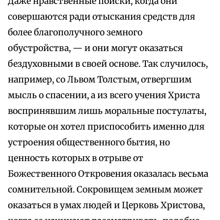
Даже нравственные поиски, когда они
совершаются ради отыскания средств для
более благополучного земного
обустройства, — и они могут оказаться
бездуховными в своей основе. Так случилось,
например, со Львом Толстым, отвергшим
мысль о спасении, а из всего учения Христа
воспринявшим лишь моральные постулаты,
которые он хотел приспособить именно для
устроения общественного бытия, но
ценность которых в отрыве от
Божественного Откровения оказалась весьма
сомнительной. Сокровищем земным может
оказаться в умах людей и Церковь Христова,