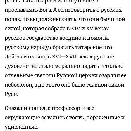
рассказывать христианину о Боге и
прославлять Бога. А если говорить о русских
попах, то вы должны знать, что они были той
силой, которая собрала в XIV и XV веках
русское государство воедино и помогла
русскому народу сбросить татарское иго.
Действительно, в XVI—XVII веках русское
духовенство стало морально падать и только
отдельные светочи Русской церкви озаряли ее
небосклон, а до этого оно было главной силой
Руси.
Сказал и пошел, а профессор и все
окружающие остались стоять, пораженные и
удивленные.