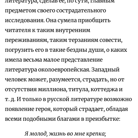
литература, сделав ее, по сути, главным
предметом своего сострадательного
исследования. Она сумела приобщить
читателя к таким внутренним
переживаниям, таким терзаниям совести,
погрузить его в такие бездны души, о каких
имела весьма малое представление
литература околоевропейская. Западный
человек может, разумеется, страдать, но от
отсутствия миллиона, титула, коттеджа и
т. д. И только в русской литературе возможно
появление героя, который страдает, обладая
всеми подобными благами в преизбытке:
Я молод, жизнь во мне крепка;