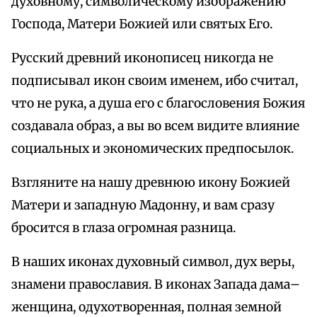
духовному, символическому изображению
Господа, Матери Божией или святых Его.
Русский древний иконописец никогда не
подписывал икон своим именем, ибо считал,
что не рука, а душа его с благословения Божия
создавала образ, а вы во всем видите влияние
социальных и экономических предпосылок.
Взгляните на нашу древнюю икону Божией
Матери и западную Мадонну, и вам сразу
бросится в глаза огромная разница.
В наших иконах духовный символ, дух веры,
знамени православия. В иконах Запада дама–
женщина, одухотворенная, полная земной