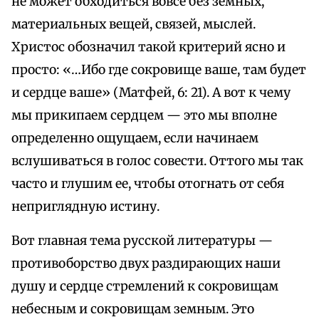
не может обходиться вовсе без земных,
материальных вещей, связей, мыслей.
Христос обозначил такой критерий ясно и
просто: «…Ибо где сокровище ваше, там будет
и сердце ваше» (Матфей, 6: 21). А вот к чему
мы прикипаем сердцем — это мы вполне
определенно ощущаем, если начинаем
вслушиваться в голос совести. Оттого мы так
часто и глушим ее, чтобы отогнать от себя
неприглядную истину.
Вот главная тема русской литературы —
противоборство двух раздирающих наши
душу и сердце стремлений к сокровищам
небесным и сокровищам земным. Это