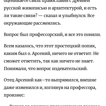
оцениваете связь православия с древней
русской живописью и архитектурой, и есть
ли такие связи? — сказал и улыбнулся. Все
окружающие рассмеялись.
Вопрос был профессорский, и все это поняли.
Всем казалось, что этот простецкий попик,
каким был о. Арсений, ничего не ответит. Не
сможет ответить, так как ничего не знает.
Понимали, что вопрос издевательский.
Отец Арсений как–то выпрямился, внешне
даже изменился и, взглянув на профессора,
произнес: