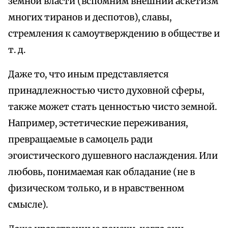
земной власти (вспомним внешний аскетизм
многих тиранов и деспотов), славы,
стремления к самоутверждению в обществе и
т. д.
Даже то, что иным представляется
принадлежностью чисто духовной сферы,
также может стать ценностью чисто земной.
Например, эстетические переживания,
превращаемые в самоцель ради
эгоистического душевного наслаждения. Или
любовь, понимаемая как обладание (не в
физическом только, и в нравственном
смысле).