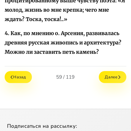
процитированному выше чувству поэта: «Я
молод, жизнь во мне крепка; чего мне
ждать? Тоска, тоска!..»
4. Как, по мнению о. Арсения, развивалась
древняя русская живопись и архитектура?
Можно ли заставить петь камень?
59 / 119
Назад
Далее
Подписаться на рассылку: