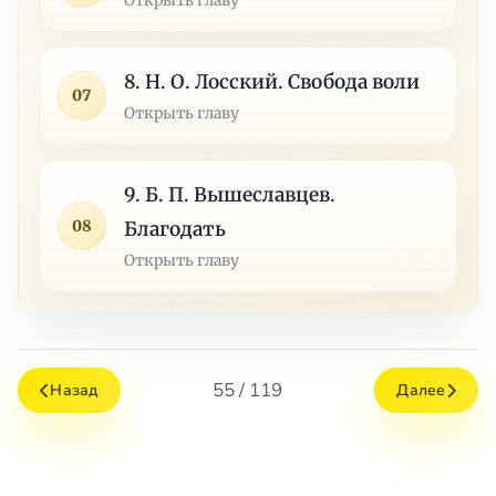
8. Н. О. Лосский. Свобода воли
07
Открыть главу
9. Б. П. Вышеславцев.
08
Благодать
Открыть главу
55 / 119
Назад
Далее