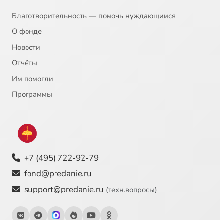
Благотворительность — помочь нуждающимся
О фонде
Новости
Отчёты
Им помогли
Программы
+7 (495) 722-92-79
fond@predanie.ru
support@predanie.ru
(техн.вопросы)