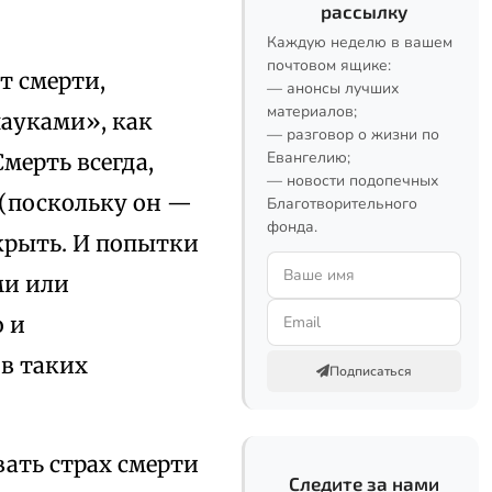
рассылку
Каждую неделю в вашем
почтовом ящике:
т смерти,
— анонсы лучших
материалов;
пауками», как
— разговор о жизни по
Евангелию;
мерть всегда,
— новости подопечных
 (поскольку он —
Благотворительного
фонда.
скрыть. И попытки
ми или
 и
в таких
Подписаться
ать страх смерти
Следите за нами