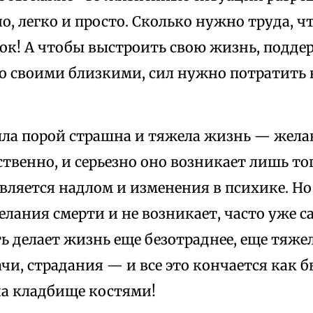
, легко и просто. Сколько нужно труда, 
ток! А чтобы выстроить свою жизнь, подд
о своими близкими, сил нужно потратить 
ыла порой страшна и тяжела жизнь — желан
твенно, и серьезно оно возникает лишь тог
вляется надлом и изменения в психике. Но
елания смерти и не возникает, часто уже са
 делает жизнь еще безотраднее, еще тяже
чи, страдания — и все это кончается как б
а кладбище костями!