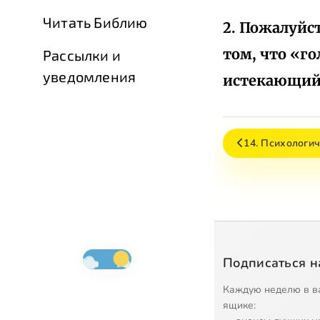
Читать Библию
2. Пожалуйс
том, что «го
Рассылки и
уведомления
истекающий 
14. Психологич
Подписаться н
Каждую неделю в в
ящике: