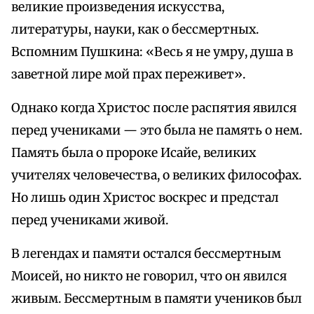
великие произведения искусства,
литературы, науки, как о бессмертных.
Вспомним Пушкина: «Весь я не умру, душа в
заветной лире мой прах переживет».
Однако когда Христос после распятия явился
перед учениками — это была не память о нем.
Память была о пророке Исайе, великих
учителях человечества, о великих философах.
Но лишь один Христос воскрес и предстал
перед учениками живой.
В легендах и памяти остался бессмертным
Моисей, но никто не говорил, что он явился
живым. Бессмертным в памяти учеников был