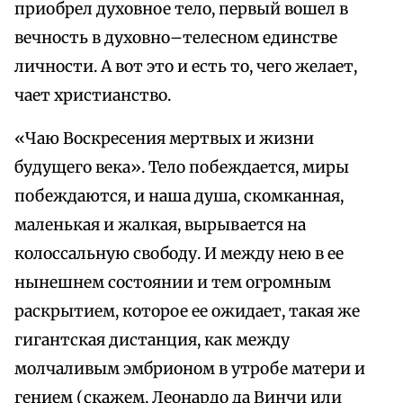
приобрел духовное тело, первый вошел в
вечность в духовно–телесном единстве
личности. А вот это и есть то, чего желает,
чает христианство.
«Чаю Воскресения мертвых и жизни
будущего века». Тело побеждается, миры
побеждаются, и наша душа, скомканная,
маленькая и жалкая, вырывается на
колоссальную свободу. И между нею в ее
нынешнем состоянии и тем огромным
раскрытием, которое ее ожидает, такая же
гигантская дистанция, как между
молчаливым эмбрионом в утробе матери и
гением (скажем, Леонардо да Винчи или