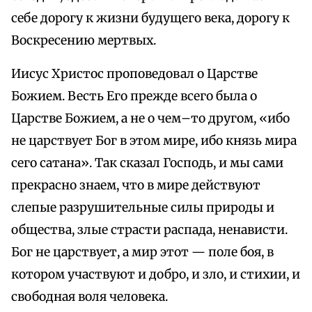
себе дорогу к жизни будущего века, дорогу к
Воскресению мертвых.
Иисус Христос проповедовал о Царстве
Божием. Весть Его прежде всего была о
Царстве Божием, а не о чем–то другом, «ибо
не царствует Бог в этом мире, ибо князь мира
сего сатана». Так сказал Господь, и мы сами
прекрасно знаем, что в мире действуют
слепые разрушительные силы природы и
общества, злые страсти распада, ненависти.
Бог не царствует, а мир этот — поле боя, в
котором участвуют и добро, и зло, и стихии, и
свободная воля человека.