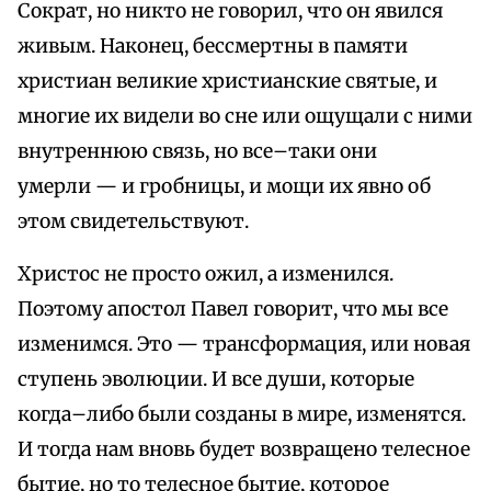
Сократ, но никто не говорил, что он явился
живым. Наконец, бессмертны в памяти
христиан великие христианские святые, и
многие их видели во сне или ощущали с ними
внутреннюю связь, но все–таки они
умерли — и гробницы, и мощи их явно об
этом свидетельствуют.
Христос не просто ожил, а изменился.
Поэтому апостол Павел говорит, что мы все
изменимся. Это — трансформация, или новая
ступень эволюции. И все души, которые
когда–либо были созданы в мире, изменятся.
И тогда нам вновь будет возвращено телесное
бытие, но то телесное бытие, которое