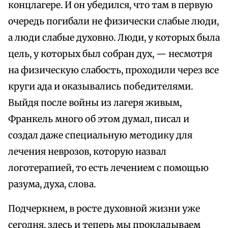
концлагере. И он убедился, что там в первую
очередь погибали не физически слабые люди,
а люди слабые духовно. Люди, у которых была
цель, у которых был собран дух, — несмотря
на физическую слабость, проходили через все
круги ада и оказывались победителями.
Выйдя после войны из лагеря живым,
Франкель много об этом думал, писал и
создал даже специальную методику для
лечения неврозов, которую назвал
логотерапией, то есть лечением с помощью
разума, духа, слова.
Подчеркнем, в росте духовной жизни уже
сегодня, здесь и теперь мы прокладываем