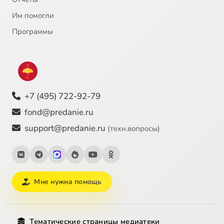
Им помогли
Программы
+7 (495) 722-92-79
fond@predanie.ru
support@predanie.ru
(техн.вопросы)
Мне нужна помощь
Тематические страницы медиатеки