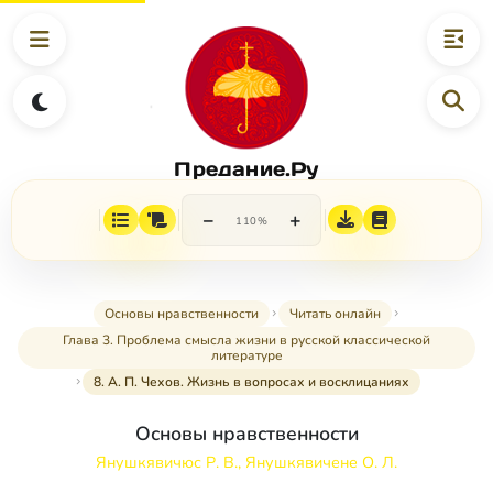
Предание.Ру
−
+
110%
Основы нравственности
Читать онлайн
Глава 3. Проблема смысла жизни в русской классической
литературе
8. А. П. Чехов. Жизнь в вопросах и восклицаниях
Основы нравственности
Янушкявичюс Р. В., Янушкявичене О. Л.