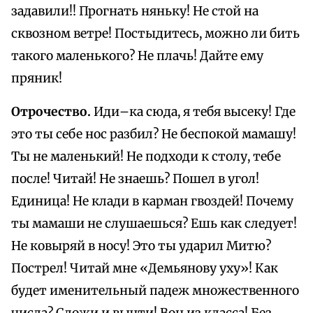
задавили!! Прогнать няньку! Не стой на
сквозном ветре! Постыдитесь, можно ли бить
такого маленького? Не плачь! Дайте ему
пряник!
Отрочество.
Иди–ка сюда, я тебя высеку! Где
это ты себе нос разбил? Не беспокой мамашу!
Ты не маленький! Не подходи к столу, тебе
после! Читай! Не знаешь? Пошел в угол!
Единица! Не клади в карман гвоздей! Почему
ты мамаши не слушаешься? Ешь как следует!
Не ковыряй в носу! Это ты ударил Митю?
Пострел! Читай мне «Демьянову уху»! Как
будет именительный падеж множественного