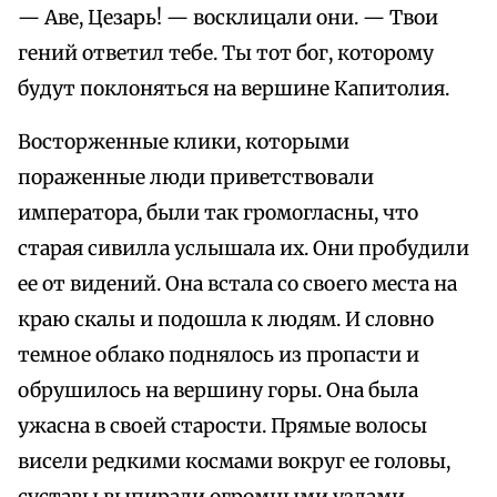
— Аве, Цезарь! — восклицали они. — Твои
гений ответил тебе. Ты тот бог, которому
будут поклоняться на вершине Капитолия.
Восторженные клики, которыми
пораженные люди приветствовали
императора, были так громогласны, что
старая сивилла услышала их. Они пробудили
ее от видений. Она встала со своего места на
краю скалы и подошла к людям. И словно
темное облако поднялось из пропасти и
обрушилось на вершину горы. Она была
ужасна в своей старости. Прямые волосы
висели редкими космами вокруг ее головы,