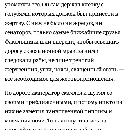
утомляли его. Он сам держал клетку с
голубями, которых должен был принести в
жертву. С ним не было ни жрецов, ни
сенаторов, только самые ближайшие друзья.
Факельщики шли впереди, чтобы освешать
дорогу сквозь ночной мрак, за ними
следовали рабы, несшие треногий
жертвенник, угли, ножи, священный огонь —
все необходимое для жертвоприношения.
По дороге император смеялся и шутил со
своими приближенными, и потому никто из
них не заметил таинственной тишины и
молчания ночи. Только очутившись на