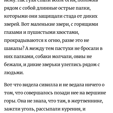
нему. Пастухи спали возле огня, положив
рядом с собой длинные острые палки,
которыми они защищали стада от диких
зверей. Вот маленькие звери, с горящими
глазами и пушистыми хвостами,
прокрадываются к огню, разве это не
шакалы? А между тем пастухи не бросали в
них палками, собаки молчали, овиы не
бежали, и дикие зверьки улеглись рядом с
людьми.
Вот что видела сивилла и не ведала ничего о
том, что совершалось позади нее на вершине
горы. Она не знала, что там, в жертвеннике,
зажгли уголь, рассыпали курения, и