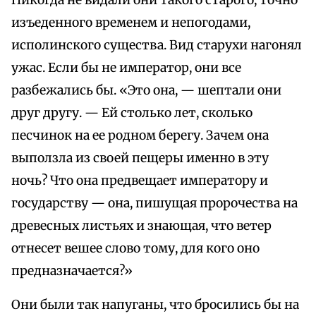
Никогда не видали они такого старого, точно
изъеденного временем и непогодами,
исполинского существа. Вид старухи нагонял
ужас. Если бы не император, они все
разбежались бы. «Это она, — шептали они
друг другу. — Ей столько лет, сколько
песчинок на ее родном берегу. Зачем она
выползла из своей пещеры именно в эту
ночь? Что она предвещает императору и
государству — она, пишущая пророчества на
древесных листьях и знающая, что ветер
отнесет вешее слово тому, для кого оно
предназначается?»
Они были так напуганы, что бросились бы на