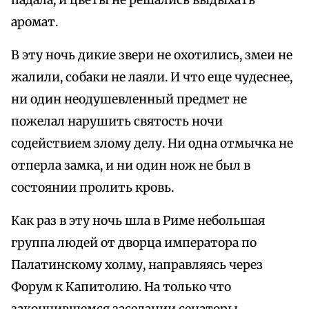
падала, и цветы не решались выдыхать
аромат.
В эту ночь дикие звери не охотились, змеи не
жалили, собаки не лаяли. И что еще чудеснее,
ни один неодушевленный предмет не
пожелал нарушить святость ночи
содействием злому делу. Ни одна отмычка не
отперла замка, и ни один нож не был в
состоянии пролить кровь.
Как раз в эту ночь шла в Риме небольшая
группа людей от дворца императора по
Палатинскому холму, направляясь через
Форум к Капитолию. На только что