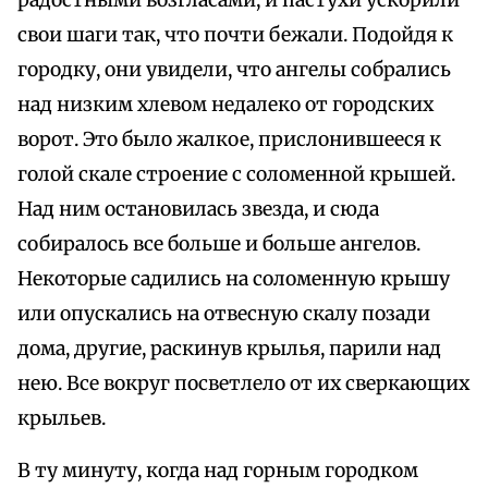
радостными возгласами, и пастухи ускорили
свои шаги так, что почти бежали. Подойдя к
городку, они увидели, что ангелы собрались
над низким хлевом недалеко от городских
ворот. Это было жалкое, прислонившееся к
голой скале строение с соломенной крышей.
Над ним остановилась звезда, и сюда
собиралось все больше и больше ангелов.
Некоторые садились на соломенную крышу
или опускались на отвесную скалу позади
дома, другие, раскинув крылья, парили над
нею. Все вокруг посветлело от их сверкающих
крыльев.
В ту минуту, когда над горным городком