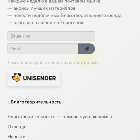
Каждую неделю в вашем почтовом ящике:
— анонсы лучших материалов;
— новости подопечных Благотворительного фонда;
— разговор о жизни по Евангелию.
Рассылки осуществляются на платформе
Благотворительность
Благотворительность — помочь нуждающимся
О фонде
Новости