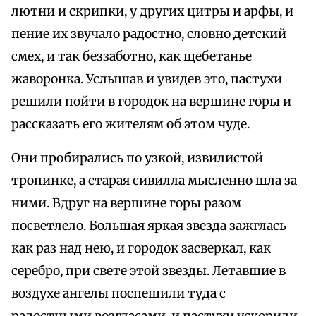
лютни и скрипки, у других цитры и арфы, и
пение их звучало радостно, словно детский
смех, и так беззаботно, как щебетанье
жаворонка. Услышав и увидев это, пастухи
решили пойти в городок на вершине горы и
рассказать его жителям об этом чуде.
Они пробирались по узкой, извилистой
тропинке, а старая сивилла мысленно шла за
ними. Вдруг на вершине горы разом
посветлело. Большая яркая звезда зажглась
как раз над нею, и городок засверкал, как
серебро, при свете этой звезды. Летавшие в
воздухе ангелы поспешили туда с