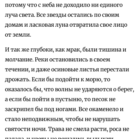
потому что с неба не доходило ни единого
луча света. Все звезды остались по своим
домам и ласковая луна отвратила свое лицо
от земли.
И так же глубоки, как мрак, были тишина и
молчание. Реки остановились в своем
течении, и даже осиновые листья перестали
дрожать. Если бы подойти к морю, то
оказалось бы, что волны не ударяются о берег,
а если бы пойти в пустыню, то песок не
заскрипел бы под ногами. Все окаменело и
стало неподвижным, чтобы не нарушать
святости ночи. Трава не смела расти, роса не