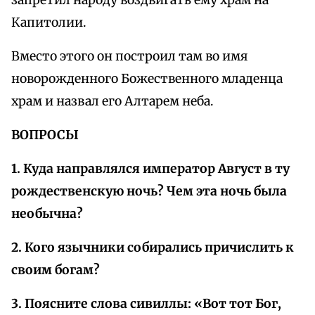
запретил народу воздвигать ему храм на
Капитолии.
Вместо этого он построил там во имя
новорожденного Божественного младенца
храм и назвал его Алтарем неба.
ВОПРОСЫ
1. Куда направлялся император Август в ту
рождественскую ночь? Чем эта ночь была
необычна?
2. Кого язычники собирались причислить к
своим богам?
3. Поясните слова сивиллы: «Вот тот Бог,