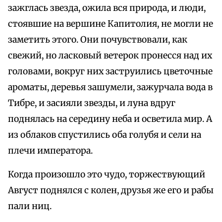
зажглась звезда, ожила вся природа, и люди,
стоявшие на вершине Капитолия, не могли не
заметить этого. Они почувствовали, как
свежий, но ласковый ветерок пронесся над их
головами, вокруг них заструились цветочные
ароматы, деревья зашумели, зажурчала вода в
Тибре, и засияли звезды, и луна вдруг
поднялась на середину неба и осветила мир. А
из облаков спустились оба голубя и сели на
плечи императора.
Когда произошло это чудо, торжествующий
Август поднялся с колен, друзья же его и рабы
пали ниц.