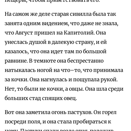
пещеры, чтобы приветствовать его.
На самом же деле старая сивилла была так
занята одним видением, что даже не знала,
что Август пришел на Капитолий. Она
унеслась душой в далекую страну, и ей
казалось, что она идет там по большой
равнине. В темноте она беспрестанно
натыкалась ногой на что–то, что принимала
за кочки. Она нагнулась и пощупала рукой.
Нет, то были не кочки, а овцы. Она шла среди
больших стад спящих овец.
Вот она заметила огонь пастухов. Он горел
посреди поля, и она стала пробираться к