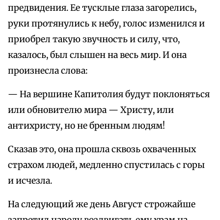
предвидения. Ее тусклые глаза загорелись,
руки протянулись к небу, голос изменился и
приобрел такую звучность и силу, что,
казалось, был слышен на весь мир. И она
произнесла слова:
— На вершине Капитолия будут поклоняться
или обновителю мира — Христу, или
антихристу, но не бренным людям!
Сказав это, она прошла сквозь охваченных
страхом людей, медленно спустилась с горы
и исчезла.
На следующий же день Август строжайше