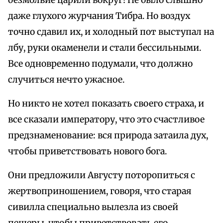
безмолвие царили вокруг! Не было слышно
даже глухого журчания Тибра. Но воздух
точно сдавил их, и холодный пот выступал на
лбу, руки окаменели и стали бессильными.
Все одновременно подумали, что должно
случиться нечто ужасное.
Но никто не хотел показать своего страха, и
все сказали императору, что это счастливое
предзнаменование: вся природа затаила дух,
чтобы приветствовать нового бога.
Они предложили Августу поторопиться с
жертвоприношением, говоря, что старая
сивилла специально вылезла из своей