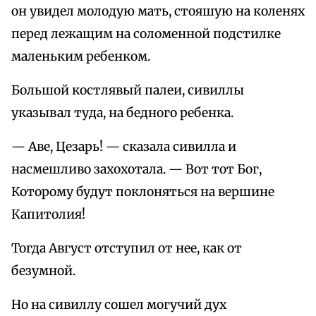
он увидел молодую мать, стояшую на коленях
перед лежащим на соломенной подстилке
маленьким ребенком.
Большой костлявый палеи, сивиллы
указывал туда, на бедного ребенка.
— Аве, Цезарь! — сказала сивилла и
насмешливо захохотала. — Вот тот Бог,
Которому будут поклоняться на вершине
Капитолия!
Тогда Август отступил от нее, как от
безумной.
Но на сивиллу сошел могучий дух