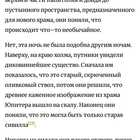
верхней части Капитолия и дойдя до
пустынного пространства, предназначенного
для нового храма, они поняли, что
происходит что–то необычайное.
Нет, эта ночь не была подобна другим ночам.
Наверху, на краю холма, путники увидели
диковиннейшее существо. Сначала им
показалось, что это старый, скрюченный
оливковый ствол, потом они решили, что
древнее каменное изображение из храма
Юпитера вышло на скалу. Наконец они
поняли, что это могла быть только старая
[22]
сивилла
.