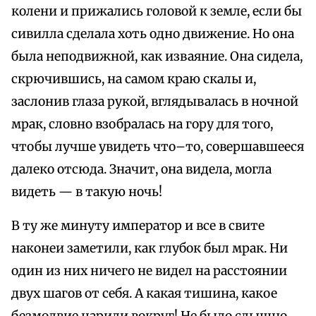
колени и прижались головой к земле, если бы
сивилла сделала хоть одно движение. Но она
была неподвижной, как изваяние. Она сидела,
скрючившись, на самом краю скалы и,
заслонив глаза рукой, вглядывалась в ночной
мрак, словно взобралась на гору для того,
чтобы лучше увидеть что–то, совершавшееся
далеко отсюда. Значит, она видела, могла
видеть — в такую ночь!
В ту же минуту император и все в свите
наконеи заметили, как глубок был мрак. Ни
один из них ничего не видел на расстоянии
двух шагов от себя. А какая тишина, какое