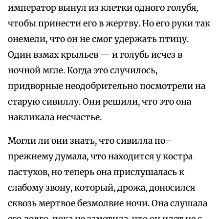
император вынул из клетки одного голубя,
чтобы принести его в жертву. Но его руки так
онемели, что он не смог удержать птицу.
Один взмах крыльев — и голубь исчез в
ночной мгле. Когда это случилось,
придворные неодобрительно посмотрели на
старую сивиллу. Они решили, что это она
накликала несчастье.
Могли ли они знать, что сивилла по–
прежнему думала, что находится у костра
пастухов, но теперь она прислушалась к
слабому звону, который, дрожа, доносился
сквозь мертвое безмолвие ночи. Она слушала