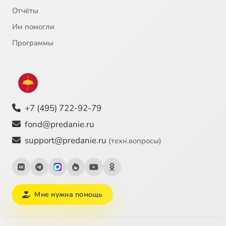
Отчёты
Им помогли
Программы
+7 (495) 722-92-79
fond@predanie.ru
support@predanie.ru
(техн.вопросы)
Мне нужна помощь