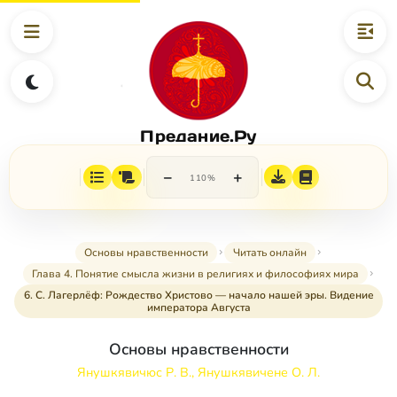
Предание.Ру
−
+
110%
Основы нравственности
Читать онлайн
Глава 4. Понятие смысла жизни в религиях и философиях мира
6. С. Лагерлёф: Рождество Христово — начало нашей эры. Видение
императора Августа
Основы нравственности
Янушкявичюс Р. В., Янушкявичене О. Л.