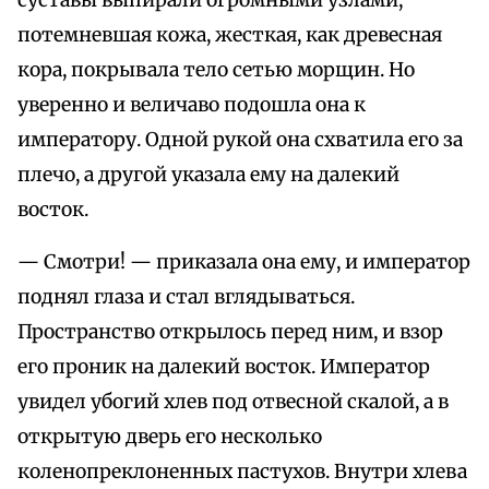
суставы выпирали огромными узлами,
потемневшая кожа, жесткая, как древесная
кора, покрывала тело сетью морщин. Но
уверенно и величаво подошла она к
императору. Одной рукой она схватила его за
плечо, а другой указала ему на далекий
восток.
— Смотри! — приказала она ему, и император
поднял глаза и стал вглядываться.
Пространство открылось перед ним, и взор
его проник на далекий восток. Император
увидел убогий хлев под отвесной скалой, а в
открытую дверь его несколько
коленопреклоненных пастухов. Внутри хлева