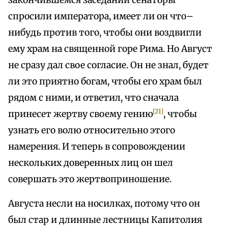
закончившемся заседании сенаторы
спросили императора, имеет ли он что–
нибудь против того, чтобы они воздвигли
ему храм на священной горе Рима. Но Август
не сразу дал свое согласие. Он не знал, будет
ли это приятно богам, чтобы его храм был
рядом с ними, и ответил, что сначала
[21]
принесет жертву своему гению
, чтобы
узнать его волю относительно этого
намерения. И теперь в сопровождении
нескольких доверенных лиц он шел
совершать это жертвоприношение.
Августа несли на носилках, потому что он
был стар и длинные лестницы Капитолия