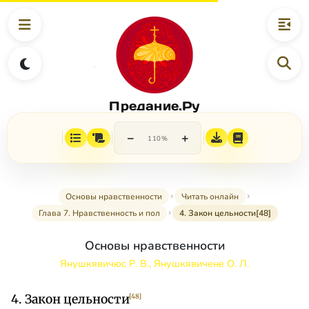
Предание.Ру
−
+
110%
Основы нравственности
Читать онлайн
Глава 7. Нравственность и пол
4. Закон цельности[48]
Основы нравственности
Янушкявичюс Р. В., Янушкявичене О. Л.
4. Закон цельности
[48]