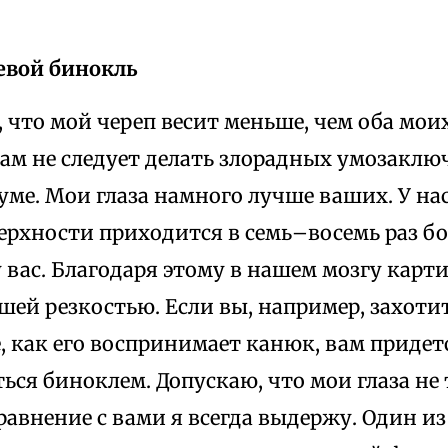
левой бинокль
, что мой череп весит меньше, чем оба мои
вам не следует делать злорадных умозакл
ме. Мои глаза намного лучше ваших. У нас
ерхности приходится в семь–восемь раз б
у вас. Благодаря этому в нашем мозгу карти
шей резкостью. Если вы, например, захоти
, как его воспринимает канюк, вам придет
ься биноклем. Допускаю, что мои глаза не 
равнение с вами я всегда выдержу. Один и