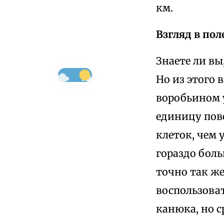
км.
Взгляд в по
Знаете ли вы
Но из этого 
воробьином у
единицу пов
клеток, чем 
гораздо боль
точно так же
воспользоват
канюка, но с