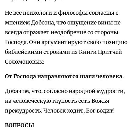
Не все психологи и философы согласны с
мнением Добсона, что ощущение вины не
всегда отражает неодобрение со стороны
Господа. Они аргументируют свою позицию
библейскими строками из Книги Притчей
Соломоновых:
От Господа направляются шаги человека.
Добавим, что, согласно народной мудрости,
на человеческую глупость есть Божья
премудрость. Человек ходит, Бог водит!
ВОПРОСЫ