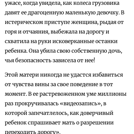
ужасе, когда увидела, как колеса грузовика
давят ее драгоценную маленькую девочку. В
истерическом приступе женщина, рыдая от
горя и отчаяния, выбежала на дорогу и
схватила на руки исковерканные останки
ребенка. Она убила свою собственную дочь,
чья безопасность зависела от нее!
Этой матери никогда не удастся избавиться
от чувства вины за свое поведение в тот
момент. В ее растревоженном уме миллионы
раз прокручивалась «видеозапись», в
которой запечатлелось, как доверчивый
ребенок спрашивает мать о разрешении
переходить дорогу».