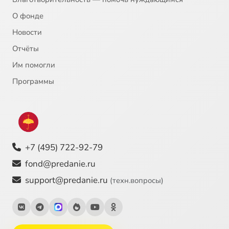
О фонде
Новости
Отчёты
Им помогли
Программы
+7 (495) 722-92-79
fond@predanie.ru
support@predanie.ru
(техн.вопросы)