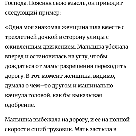
Господа. Поясняя свою мысль, он приводит
следующий пример:
«Одна моя знакомая женщина шла вместе с
трехлетней дочкой в сторону улицы с
оживленным движением. Малышка убежала
вперед и остановилась на углу, чтобы
дождаться от мамы разрешения переходить
дорогу. В тот момент женщина, видимо,
думала о чем–то другом и машинально
качнула головой, как бы выказывая
одобрение.
Малышка выбежала на дорогу, и ее на полной
скорости сшиб грузовик. Мать застыла в