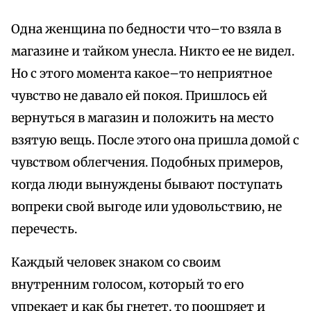
Одна женщина по бедности что–то взяла в
магазине и тайком унесла. Никто ее не видел.
Но с этого момента какое–то неприятное
чувство не давало ей покоя. Пришлось ей
вернуться в магазин и положить на место
взятую вещь. После этого она пришла домой с
чувством облегчения. Подобных примеров,
когда люди вынуждены бывают поступать
вопреки свой выгоде или удовольствию, не
перечесть.
Каждый человек знаком со своим
внутренним голосом, который то его
упрекает и как бы гнетет, то поощряет и