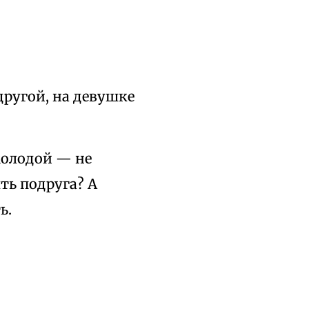
другой, на девушке
 молодой — не
ть подруга? А
ь.