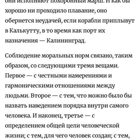
они исполняют похоронный марш. И как бы
хорошо ни проходило плавание, оно
обернется неудачей, если корабли приплывут
в Калькутту, в то время как порт их
назначения — Калининград.
Соблюдение моральных норм связано, таким
образом, со следующими тремя вещами.
Первое — с честными намерениями и
гармоническими отношениями между
людьми. Второе — с тем, что можно было бы
назвать наведением порядка внутри самого
человека. И наконец, третье — с
определением общей цели человеческой
жизни; с тем, для чего человек создан; с тем,