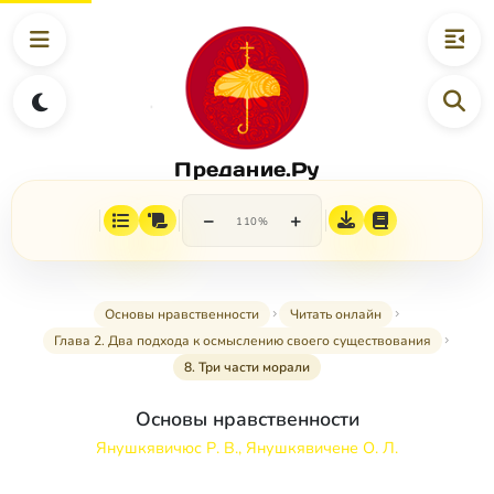
Предание.Ру
−
+
110%
Основы нравственности
Читать онлайн
Глава 2. Два подхода к осмыслению своего существования
8. Три части морали
Основы нравственности
Янушкявичюс Р. В., Янушкявичене О. Л.