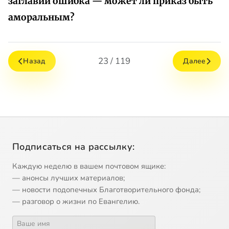
заглавии ошибка — может ли приказ быть
аморальным?
23 / 119
Назад
Далее
Подписаться на рассылку:
Каждую неделю в вашем почтовом ящике:
— анонсы лучших материалов;
— новости подопечных Благотворительного фонда;
— разговор о жизни по Евангелию.