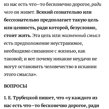
из нас есть что–то бесконечно дорогое,
ради
чего
он живет.
Всякий сознательно или
бессознательно предполагает такую цель
или ценность, ради которой, безусловно,
стоит жить.
Эта цель или
жизненный смысл
есть предположение неустранимое,
необходимо связанное с жизнью, как
таковой; и вот почему никакие неудачи не
могут остановить человечество в искании
этого смысла».
ВОПРОСЫ
1. Е. Трубецкой пишет, что «у каждого из
нас есть что–то бесконечно дорогое, ради