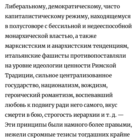
Либеральному, демократическому, чисто
капиталистическому режиму, находящемуся
в полусговоре с бессильной и недееспособной
монархической властью, а также
марксистским и анархистским тенденциям,
итальянские фашисты противопоставляли
на уровне идеологии ценности Римской
Традиции, сильное централизованное
государство, национализм, вождизм,
героический романтизм, воспевавший
любовь к подвигу ради него самого, вкус
смерти в бою, строгость иерархии и т. д. —
Эти принципы были намного более правыми,
нежели скромные тезисы тогдашних крайне