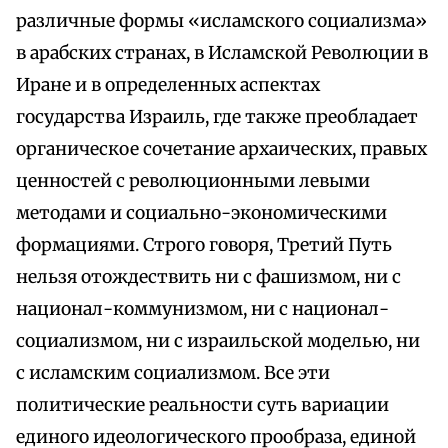
различные формы «исламского социализма»
в арабских странах, в Исламской Революции в
Иране и в определенных аспектах
государства Израиль, где также преобладает
органическое сочетание архаических, правых
ценностей с революционными левыми
методами и социально-экономическими
формациями. Строго говоря, Третий Путь
нельзя отождествить ни с фашизмом, ни с
национал-коммунизмом, ни с национал-
социализмом, ни с израильской моделью, ни
с исламским социализмом. Все эти
политические реальности суть вариации
единого идеологического прообраза, единой