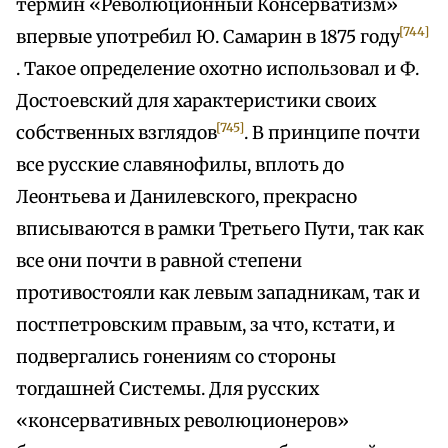
термин «Революционный Консерватизм»
[744]
впервые употребил Ю. Самарин в 1875 году
. Такое определение охотно использовал и Ф.
Достоевский для характеристики своих
[745]
собственных взглядов
. В принципе почти
все русские славянофилы, вплоть до
Леонтьева и Данилевского, прекрасно
вписываются в рамки Третьего Пути, так как
все они почти в равной степени
противостояли как левым западникам, так и
постпетровским правым, за что, кстати, и
подвергались гонениям со стороны
тогдашней Системы. Для русских
«консервативных революционеров»