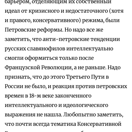
барьером, отделяющим их собственный
идеал от кризисного и недостаточного (хотя
и правого, консервативного) режима, были
Петровские реформы. Но надо все же
заметить, что анти-петровские тенденции
русских славянофилов интеллектуально
смогли оформиться только после
Французской Революции, а не раньше. Надо
признать, что до этого Третьего Пути в
России не было, и реакция против петровских
времен в 18-м веке законченного
интеллектуального и идеологического
выражения не нашла. Любопытно заметить,
что почти всегда тематика Консервативной