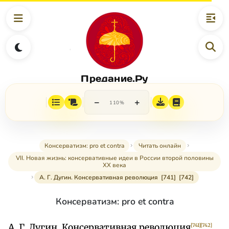
Предание.Ру
−
+
110%
Консерватизм: pro et contra
Читать онлайн
VII. Новая жизнь: консервативные идеи в России второй половины
XX века
А. Г. Дугин. Консервативная революция [741] [742]
Консерватизм: pro et contra
А. Г. Дугин. Консервативная революция
[741]
[742]