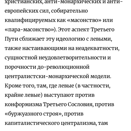
христианских, анти-монархических и анти-
европейских сил, собирательно
квалифицируемых как «масонство» или
«пара-масонство»). Этот аспект Третьего
Пути сближает эту идеологию с левыми,
также настаивающими на неадекватности,
сущностной неудовлетворительности и
порочности до-революционной
централистски-монархической модели.
Кроме того, там, где левые (в частности,
крайне левые) выступают против
конформизма Третьего Сословия, против
«буржуазного строя», против
капиталистического централизма, там