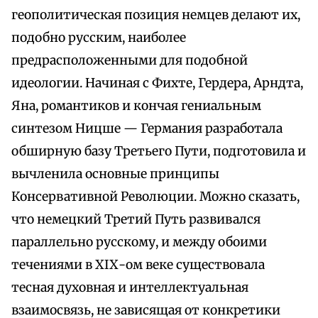
геополитическая позиция немцев делают их,
подобно русским, наиболее
предрасположенными для подобной
идеологии. Начиная с Фихте, Гердера, Арндта,
Яна, романтиков и кончая гениальным
синтезом Ницше — Германия разработала
обширную базу Третьего Пути, подготовила и
вычленила основные принципы
Консервативной Революции. Можно сказать,
что немецкий Третий Путь развивался
параллельно русскому, и между обоими
течениями в ХIХ-ом веке существовала
тесная духовная и интеллектуальная
взаимосвязь, не зависящая от конкретики