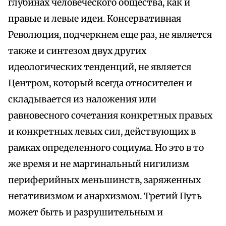
глубинах человеческого общества, как и
правые и левые идеи. Консервативная
Революция, подчеркнем еще раз, не является
также и синтезом двух других
идеологических тенденций, не является
Центром, который всегда относителен и
складывается из наложения или
равновесного сочетания конкретных правых
и конкретных левых сил, действующих в
рамках определенного социума. Но это в то
же время и не маргинальный нигилизм
периферийных меньшинств, заряженных
негативизмом и анархизмом. Третий Путь
может быть и разрушительным и