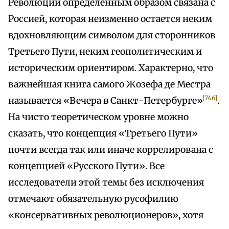
Революции определенным образом связана с
Россией, которая неизменно остается неким
вдохновляющим символом для сторонников
Третьего Пути, неким геополитическим и
историческим ориентиром. Характерно, что
важнейшая книга самого Жозефа де Местра
[746]
называется «Вечера в Санкт-Петербурге»
.
На чисто теоретическом уровне можно
сказать, что концепция «Третьего Пути»
почти всегда так или иначе коррелирована с
концепцией «Русского Пути». Все
исследователи этой темы без исключения
отмечают обязательную русофилию
«консервативных революционеров», хотя