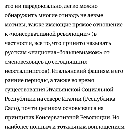
это ни парадоксально, легко можно
обнаружить многие отнюдь не левые
мотивы, также имеющие прямое отношение
к «консервативной революции» (в
частности, все то, что принято называть
русским «национал-большевизмом» от
сменовеховцев до сегодняшних
неосталинистов). Итальянский фашизм в его
ранние периоды, а также во время
существования Итальянской Социальной
Республики на севере Италии (Республика
Сало), почти целиком основывался на
принципах Консервативной Революции. Но
наиболее полным и тотальным воплощением