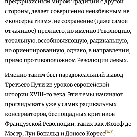
предкризисным миром Традиции с другой
стороны, делает совершенно неизбежным не
«консерватизм», не сохранение (даже самое
отчаянное) прежнего, но именно Революцию,
тотальную, всеобновляющую, радикальную,
но ориентированную, однако, в направлении,
прямо противоположном Революции левых.
Именно таким был парадоксальный вывод
Третьего Пути из уроков европейской
истории XVIII-гo века. Эти темы начинают
проглядывать уже у самих радикальных
консерваторов, беспощадных критиков
Французской Революции, таких как Жозеф де
[743]
Мэстр, Луи Бональд и Доносо Кортес
.