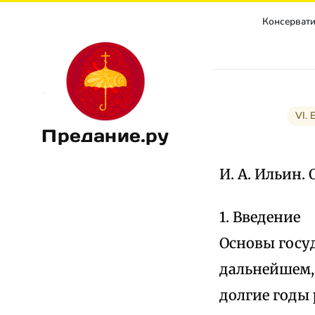
Консерватиз
VI.
Предание.ру
И. А. Ильин.
1. Введение
Основы госу
дальнейшем,
долгие годы 