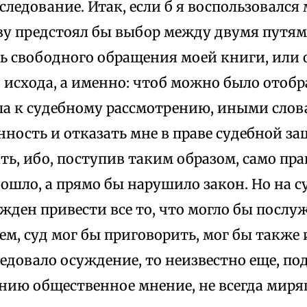
следование. Итак, если б я воспользовался
ву предстоял бы выбор между двумя путям
ь свободного обращения моей книги, или 
о исхода, а именно: чтоб можно было отобр
ла к судебному рассмотрению, иными слова
ность и отказать мне в праве судебной з
ть, ибо, поступив таким образом, само пра
ошло, а прямо бы нарушило закон. Но на су
ден привести все то, что могло бы послу
тем, суд мог бы приговорить, мог бы также 
едовало осуждение, то неизвестно еще, п
нию общественное мнение, не всегда миря