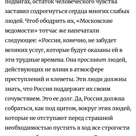
подвигах, остаток человеческого чувства
заставил содрогнуться сердца многих слабых
людей. Чтоб ободрить их, «Московские
ведомости» тотчас же напечатали
следующее: «Россия, конечно, не забудет
великих услуг, которые будут оказаны ей в
эти трудные времена. Она
прославит
людей,
действующих не влияя в атмосфере
преступлений и клеветы. Эти люди должны
знать, что Россия поддержит их своим
сочувствием. Это ее долг. Да, Россия должна
собраться, как под щитом, вокруг этих людей,
которые не отступают перед страшной
необходимостью пустить в ход все строгости