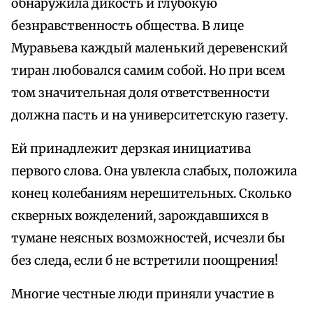
обнаружила дикость и глубокую
безнравственность общества. В лице
Муравьева каждый маленький деревенский
тиран любовался самим собой. Но при всем
том значительная доля ответственности
должна пасть и на университетскую газету.
Ей принадлежит дерзкая инициатива
первого слова. Она увлекла слабых, положила
конец колебаниям нерешительных. Сколько
скверных вожделений, зарождавшихся в
тумане неясных возможностей, исчезли бы
без следа, если б не встретили поощрения!
Многие честные люди приняли участие в