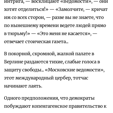
интрига, — восклицают «Ведомости», — они
хотят отделиться!» — «Замолчите, — кричат
им со всех сторон, — разве вы не знаете, что
по нынешнему времени ведете людей прямо
в тюрьму!» — «Это меня не касается», —
отвечает стоическая газета...
В покорной, скромной, жалкой палате в
Берлине раздаются тихие, слабые голоса в
защиту свободы... «Московские ведомости»,
этот международный цербер, тотчас
начинают лаять.
Одного предположения, что демократы
побуждают копенгагенское правительство к