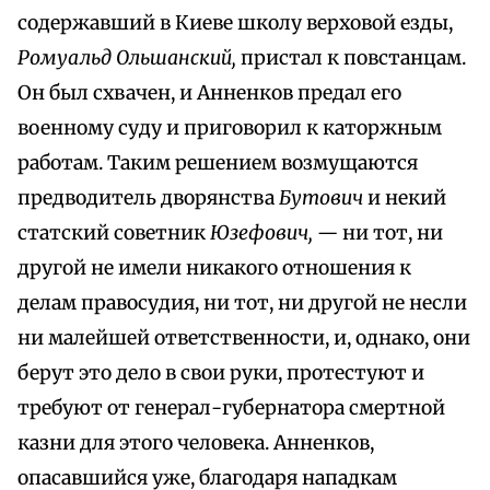
содержавший в Киеве школу верховой езды,
Ромуальд Ольшанский,
пристал к повстанцам.
Он был схвачен, и Анненков предал его
военному суду и приговорил к каторжным
работам. Таким решением возмущаются
предводитель дворянства
Бутович
и некий
статский советник
Юзефович, —
ни тот, ни
другой не имели никакого отношения к
делам правосудия, ни тот, ни другой не несли
ни малейшей ответственности, и, однако, они
берут это дело в свои руки, протестуют и
требуют от генерал-губернатора смертной
казни для этого человека. Анненков,
опасавшийся уже, благодаря нападкам