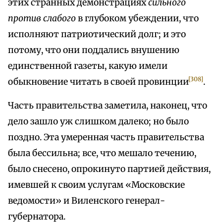
этих странных демонстрациях
сильного
против слабого
в глубоком убеждении, что
исполняют патриотический долг; и это
потому, что они поддались внушению
единственной газеты, какую имели
[308]
обыкновение читать в своей провинции
.
Часть правительства заметила, наконец, что
дело зашло уж слишком далеко; но было
поздно. Эта умеренная часть правительства
была бессильна; все, что мешало течению,
было снесено, опрокинуто партией действия,
имевшей к своим услугам «Московские
ведомости» и Виленского генерал-
губернатора.