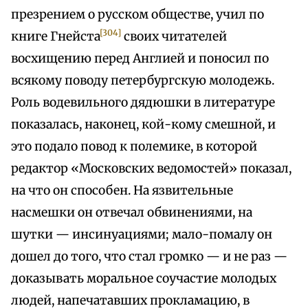
презрением о русском обществе, учил по
[304]
книге Гнейста
своих читателей
восхищению перед Англией и поносил по
всякому поводу петербургскую молодежь.
Роль водевильного дядюшки в литературе
показалась, наконец, кой-кому смешной, и
это подало повод к полемике, в которой
редактор «Московских ведомостей» показал,
на что он способен. На язвительные
насмешки он отвечал обвинениями, на
шутки — инсинуациями; мало-помалу он
дошел до того, что стал громко — и не раз —
доказывать моральное соучастие молодых
людей, напечатавших прокламацию, в