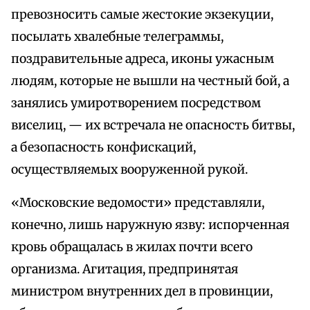
превозносить самые жестокие экзекуции,
посылать хвалебные телеграммы,
поздравительные адреса, иконы ужасным
людям, которые не вышли на честный бой, а
занялись умиротворением посредством
виселиц, — их встречала не опасность битвы,
а безопасность конфискаций,
осуществляемых вооруженной рукой.
«Московские ведомости» представляли,
конечно, лишь наружную язву: испорченная
кровь обращалась в жилах почти всего
организма. Агитация, предпринятая
министром внутренних дел в провинции,