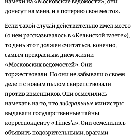
намеки на «Московские ведомости»; они
донесут на меня, и я потеряю свое место».
Если такой случай действительно имел место
(о нем рассказывалось в «Кельнской газете»),
то день этот должен считаться, конечно,
самым прекрасным днем жизни
«Московских ведомостей». Они
торжествовали. Но они не забывали о своем
деле и с новым пылом свирепствовали
против изменников. Они осмелились
намекать на то, что
либеральные
министры
выдавали государственные тайны
корреспонденту «Times’a». Они осмелились
объявить подозрительными, врагами