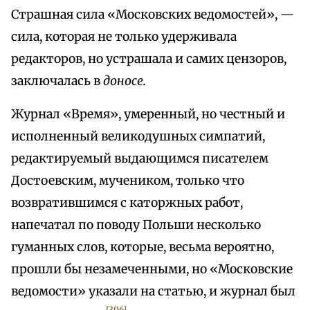
Страшная сила «Московских ведомостей», —
сила, которая не только удерживала
редакторов, но устрашала и самих цензоров,
заключалась в
доносе.
Журнал «Время», умеренный, но честный и
исполненный великодушных симпатий,
редактируемый выдающимся писателем
Достоевским, мучеником, только что
возвратившимся с каторжных работ,
напечатал по поводу Польши несколько
гуманных слов, которые, весьма вероятно,
прошли бы незамеченными, но «Московские
ведомости» указали на статью, и журнал был
[306]