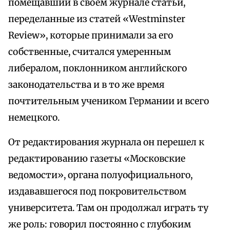
помещавший в своем журнале статьи,
переделанные из статей «Westminster
Review», которые принимали за его
собственные, считался умеренным
либералом, поклонником английского
законодательства и в то же время
почтительным учеником Германии и всего
немецкого.
От редактирования журнала он перешел к
редактированию газеты «Московские
ведомости», органа полуофициального,
издававшегося под покровительством
университета. Там он продолжал играть ту
же роль: говорил постоянно с глубоким