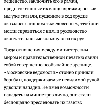
бешенство, заключить его в рамки,
предначертанные их канцеляриями; но, как
мы уже сказали, пущенное в ход орудие
оказалось слишком тяжеловесным, чтоб они
могли справиться с ним, и руководство
окончательно выскользнуло из их рук.
Тогда отношения между министерским
миром и правительственной печатью явили
собой совершенно необычайное зрелище.
«Московские ведомости» стойко приняли
борьбу и, поддерживаемые невидимой рукой,
удвоили нападки. Не имея возможности
нападать на министров лично, они стали
беспощадно преследовать их газеты: