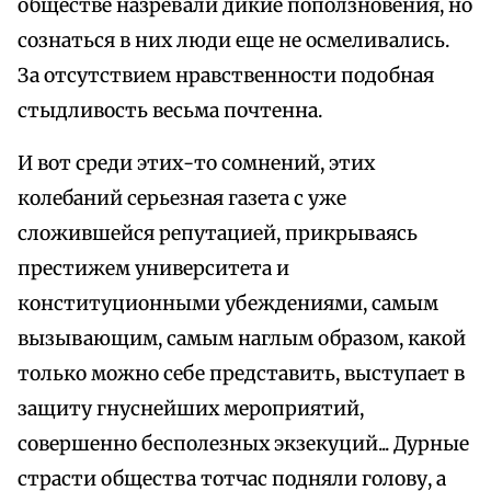
обществе назревали дикие поползновения, но
сознаться в них люди еще не осмеливались.
За отсутствием нравственности подобная
стыдливость весьма почтенна.
И вот среди этих-то сомнений, этих
колебаний серьезная газета с уже
сложившейся репутацией, прикрываясь
престижем университета и
конституционными убеждениями, самым
вызывающим, самым наглым образом, какой
только можно себе представить, выступает в
защиту гнуснейших мероприятий,
совершенно бесполезных экзекуций... Дурные
страсти общества тотчас подняли голову, а