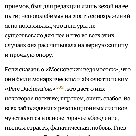
приемов, был для редакции лишь вехой на ее
пути; непоколебимая наглость ее возражений
ясно показывала, что цензуры не
существовало для нее и что во всех этих
случаях она рассчитывала на верную защиту
и прочную опору.
Если сказать о «Московских ведомостях», что
они были монархическим и абсолютистским
[305]
«Реrе Duchesn’oм»
, это даст о них
некоторое понятие; впрочем, очень слабое. Во
всех заблуждениях революционных листков
чувствуются в основе горячее убеждение,
пылкая страсть, фанатическая любовь. Гнев