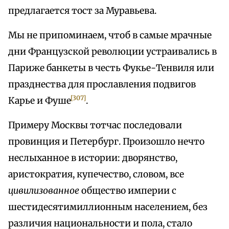
предлагается тост за Муравьева.
Мы не припоминаем, чтоб в самые мрачные
дни Французской революции устраивались в
Париже банкеты в честь Фукье-Тенвиля или
празднества для прославления подвигов
[307]
Карье и Фуше
.
Примеру Москвы тотчас последовали
провинция и Петербург. Произошло нечто
неслыханное в истории: дворянство,
аристократия, купечество, словом, все
цивилизованное
общество империи с
шестидесятимиллионным населением, без
различия национальности и пола, стало