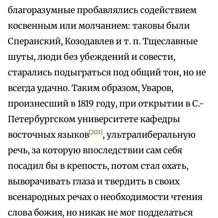
благоразумные пробавлялись содействием
косвенным или молчанием: таковы были
Сперанский, Козодавлев и т. п. Тщеславные
шуты, люди без убеждений и совести,
старались подыграться под общий тон, но не
всегда удачно. Таким образом, Уваров,
произнесший в 1819 году, при открытии в С.-
Петербургском университете кафедры
[203]
восточных языков
, ультралиберальную
речь, за которую впоследствии сам себя
посадил бы в крепость, потом стал охать,
выворачивать глаза и твердить в своих
всенародных речах о необходимости чтения
слова божия, но никак не мог подделаться