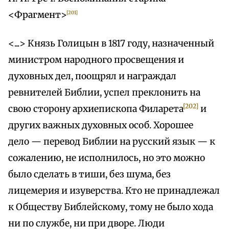
<Фрагмент>
[201]
<...> Князь Голицын в 1817 году, назначенный
министром народного просвещения и
духовных дел, поощрял и награждал
ревнителей Библии, успел преклонить на
[202]
свою сторону архиепископа Филарета
и
других важных духовных особ. Хорошее
дело — перевод Библии на русский язык — к
сожалению, не исполнилось, но это можно
было сделать в тиши, без шума, без
лицемерия и изуверства. Кто не принадлежал
к Обществу Библейскому, тому не было хода
ни по службе, ни при дворе. Люди