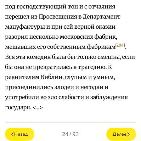
под господствующий тон и с отчаяния
перешел из Просвещения в Департамент
мануфактуры и при сей верной оказии
разорил несколько московских фабрик,
[204]
мешавших его собственным фабрикам
.
Вся эта комедия была бы только смешна, если
бы она не превратилась в трагедию. К
ревнителям Библии, глупым и умным,
присоединились злодеи и негодяи и
употребили во зло слабости и заблуждения
государя. <...>
24 / 93
Назад
Далее