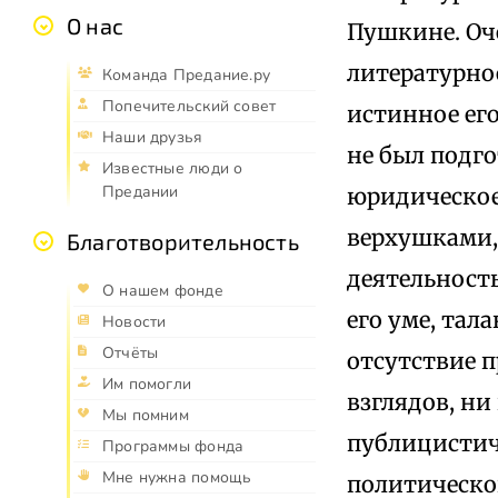
О нас
Пушкине. Оч
литературно
Команда Предание.ру
Попечительский совет
истинное его
Наши друзья
не был подго
Известные люди о
Предании
юридическое
верхушками,
Благотворительность
деятельность
О нашем фонде
его уме, тал
Новости
Отчёты
отсутствие п
Им помогли
взглядов, н
Мы помним
публицистич
Программы фонда
Мне нужна помощь
политическо