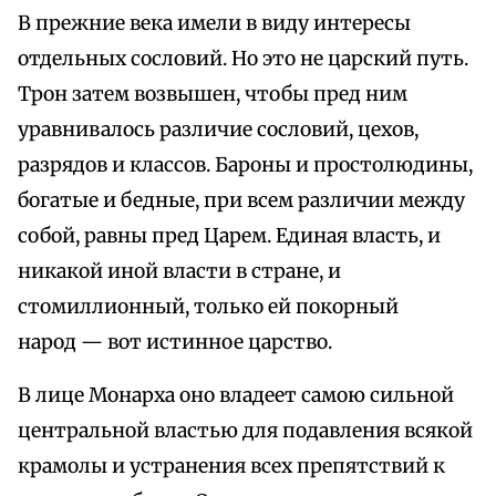
В прежние века имели в виду интересы
отдельных сословий. Но это не царский путь.
Трон затем возвышен, чтобы пред ним
уравнивалось различие сословий, цехов,
разрядов и классов. Бароны и простолюдины,
богатые и бедные, при всем различии между
собой, равны пред Царем. Единая власть, и
никакой иной власти в стране, и
стомиллионный, только ей покорный
народ — вот истинное царство.
В лице Монарха оно владеет самою сильной
центральной властью для подавления всякой
крамолы и устранения всех препятствий к