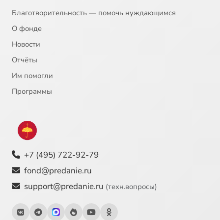
Благотворительность — помочь нуждающимся
О фонде
Новости
Отчёты
Им помогли
Программы
+7 (495) 722-92-79
fond@predanie.ru
support@predanie.ru
(техн.вопросы)