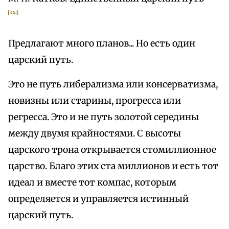
[341]
Предлагают много планов... Но есть один
царский путь.
Это не путь либерализма или консерватизма,
новизны или старины, прогресса или
регресса. Это и не путь золотой середины
между двумя крайностями. С высоты
царского трона открывается стомиллионное
царство. Благо этих ста миллионов и есть тот
идеал и вместе тот компас, которым
определяется и управляется истинный
царский путь.