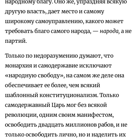
народному благу. Оно же, упраздняя всякую
другую власть, дает место и самому
широкому самоуправлению, какого может
требовать благо самого народа, —
народа,
а не
партий.
Только по недоразумению думают, что
монархия и самодержавие исключают
«народную свободу», на самом же деле она
обеспечивает ее более, чем всякий
шаблонный конституционализм. Только
самодержавный Царь мог без всякой
революции, одним своим манифестом,
освободить двадцать миллионов рабов, и не
только освободить лично, но и наделить их