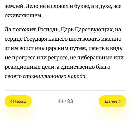
землей. Дело не в словах и букве, а в духе, все
оживляющем.
Да положит Господь, Царь Царствующих, на
сердце Государя нашего шествовать именно
этим воистину царским путем, иметь в виду
не прогресс или регресс, не либеральные или
реакционные цели, а единственно благо
своего
стомиллионного народа.
44 / 93
Назад
Далее