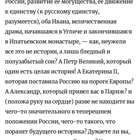
России, развитие ее могущества, ее движение
к единству (к русскому единству,
разумеется), оба Ивана, величественная
драма, начавшаяся в Угличе и закончившаяся
в Ипатьевском монастыре, — как, неужели
все это не история, а лишь бледный и
полузабытый сон? А Петр Великий, который
один есть целая история! А Екатерина II,
которая поставила Россию на пороге Европы?
А Александр, который привел вас в Париж? и
(положа руку на сердце) разве не находите вы
чего-то значительного в теперешнем
положении России, чего-то такого, что
поразит будущего историка? Думаете ли вы,