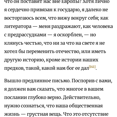
что он поставит нас вне Европы? Хотя лично
я сердечно привязан к государю, я далеко не
восторгаюсь всем, что вижу вокруг себя; как
литератора — меня раздражают, как человека
с предрассудками — я оскорблен, — но
клянусь честью, что ни за что на свете я не
хотел бы переменить отечество, или иметь
другую историю, кроме истории наших
[141]
предков, такой, какой нам бог ее дал
.
Вышло предлинное письмо. Поспорив с вами,
я должен вам сказать, что многое в вашем
послании глубоко верно. Действительно,
нужно сознаться, что наша общественная
жизнь — грустная вещь. Что это отсутствие