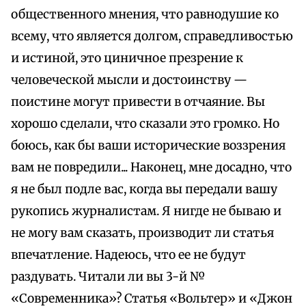
общественного мнения, что равнодушие ко
всему, что является долгом, справедливостью
и истиной, это циничное презрение к
человеческой мысли и достоинству —
поистине могут привести в отчаяние. Вы
хорошо сделали, что сказали это громко. Но
боюсь, как бы ваши исторические воззрения
вам не повредили... Наконец, мне досадно, что
я не был подле вас, когда вы передали вашу
рукопись журналистам. Я нигде не бываю и
не могу вам сказать, производит ли статья
впечатление. Надеюсь, что ее не будут
раздувать. Читали ли вы 3-й №
«Современника»? Статья «Вольтер» и «Джон