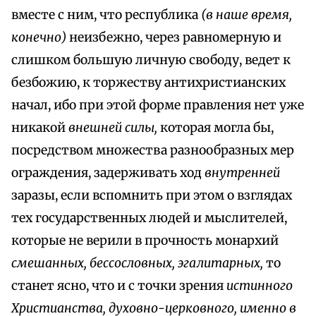
вместе с ним, что республика
(в наше время,
конечно)
неизбежно, через равномерную и
слишком большую личную свободу, ведет к
безбожию, к торжеству антихристианских
начал, ибо при этой форме правления нет уже
никакой
внешней силы,
которая могла бы,
посредством множества разнообразных мер
ограждения, задерживать ход
внутренней
заразы, если вспомнить при этом о взглядах
тех государственных людей и мыслителей,
которые не верили в прочность монархий
смешанных, бессословных, эгалитарных,
то
станет ясно, что и с точки зрения
истинного
Христианства, духовно-церковного, именно в