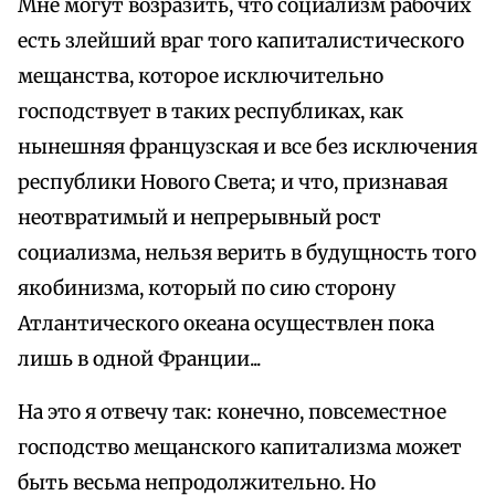
Мне могут возразить, что социализм рабочих
есть злейший враг того капиталистического
мещанства, которое исключительно
господствует в таких республиках, как
нынешняя французская и все без исключения
республики Нового Света; и что, признавая
неотвратимый и непрерывный рост
социализма, нельзя верить в будущность того
якобинизма, который по сию сторону
Атлантического океана осуществлен пока
лишь в одной Франции...
На это я отвечу так: конечно, повсеместное
господство мещанского капитализма может
быть весьма непродолжительно. Но