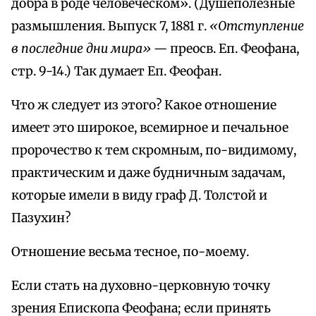
добра в роде человеческом». (Душеполезные
размышления. Выпуск 7, 1881 г.
«Отступление
в последние дни мира» —
преосв. Еп. Феофана,
стр. 9-14.) Так думает Еп. Феофан.
Что ж следует из этого? Какое отношение
имеет это широкое, всемирное и печальное
пророчество к тем скромным, по-видимому,
практическим и даже будничным задачам,
которые имели в виду граф Д. Толстой и
Пазухин?
Отношение весьма тесное, по-моему.
Если стать на духовно-церковную точку
зрения Епископа Феофана; если принять