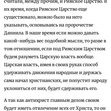
считали, между прочим, и Римское Царство. В
их время, когда Римское Царство еще
существовало, можно было на него
указывать, основываясь на пророчестве
Даниила. В наше время если можно давать
какой-нибудь вес подобной мысли, то разве в
том отношении, если под Римским Царством
будем разуметь Царскую власть вообще.
Царская власть, имея в своих руках способ
удерживать движения народные и держась
сама начал христианских, не попустит народу
уклониться от них, будет сдерживать его.
А так как антихрист главным делом своим
будет иметь отвлечение всех от Христа, то он