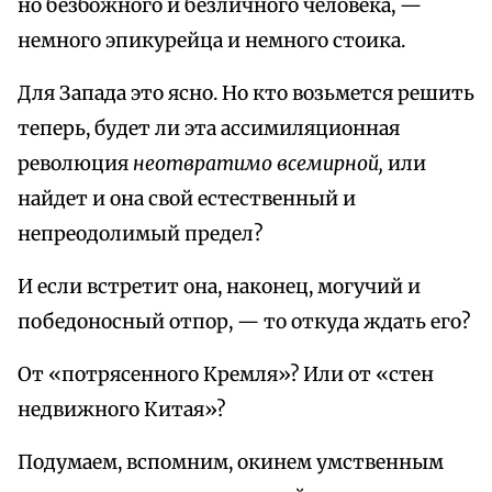
но безбожного и безличного человека, —
немного эпикурейца и немного стоика.
Для Запада это ясно. Но кто возьмется решить
теперь, будет ли эта ассимиляционная
революция
неотвратимо всемирной,
или
найдет и она свой естественный и
непреодолимый предел?
И если встретит она, наконец, могучий и
победоносный отпор, — то откуда ждать его?
От «потрясенного Кремля»? Или от «стен
недвижного Китая»?
Подумаем, вспомним, окинем умственным