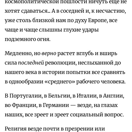
космополитической пошлости ничуть еще не
хотят сдаваться... А в соседней и, к несчастию,
уже столь близкой нам по духу Европе, все
чаще и чаще слышны глухие удары
подземного огня.
Медленно, но
верно
растет вглубь и вширь
сила
последней
революции, неслыханной до
нашего века в истории попытки все сравнять
в однообразии «среднего» рабочего человека.
В Португалии, в Бельгии, в Италии, в Англии,
во Франции, в Германии — везде, на глазах
наших, все зреет и зреет социальный вопрос.
Религия везде почти в презрении или