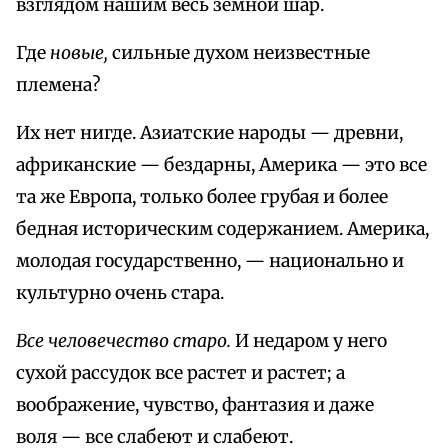
взглядом нашим весь земной шар.
Где
новые,
сильные духом неизвестные
племена?
Их нет нигде. Азиатские народы — древни,
африканские — бездарны, Америка — это все
та же Европа, только более грубая и более
бедная историческим содержанием. Америка,
молодая государственно, — национально и
культурно очень стара.
Все человечество старо.
И недаром у него
сухой рассудок все растет и растет; а
воображение, чувство, фантазия и даже
воля — все слабеют и слабеют.