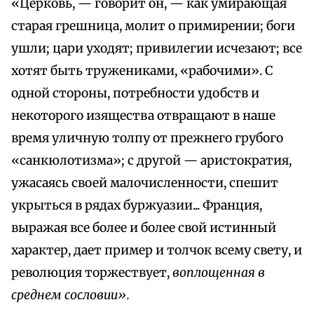
«Церковь, — говорит он, — как умирающая
старая грешница, молит о примирении; боги
ушли; цари уходят; привилегии исчезают; все
хотят быть тружениками, «рабочими». С
одной стороны, потребности удобств и
некоторого изящества отвращают в наше
время уличную толпу от прежнего грубого
«санкюлотизма»; с другой — аристократия,
ужасаясь своей малочисленности, спешит
укрыться в рядах буржуазии... Франция,
выражая все более и более свой истинный
характер, дает пример и толчок всему свету, и
революция торжествует,
воплощенная в
среднем сословии».