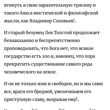
втянуть в свою заразительную трясину и
такого Аякса мистической и философской
мысли, как Владимир Соловьев!..
И старый безумец Лев Толстой продолжает
безнаказанно и беспрепятственно
проповедывать, что Бога нет, что всякое
государство есть зло и, наконец, что пора
прекратить существование самого рода
человеческого на земле.
И он не только жив и свободен, но и мы сами
все, враги его бредней, увеличиваем его
преступную славу, возражая ему!..