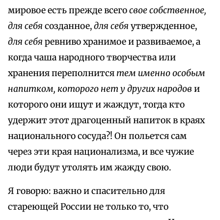
мировое есть прежде всего
свое собственное,
для себя
созданное,
для себя
утвержденное,
для себя
ревниво хранимое и развиваемое, а
когда чаша народного творчества или
хранения переполнится
тем именно особым
напитком, которого нет у других народов
и
которого они ищут и жаждут, тогда кто
удержит этот драгоценный напиток в краях
национального сосуда?! Он польется сам
через эти края национализма, и все чужие
люди будут утолять им жажду свою.
Я говорю: важно и спасительно для
стареющей России не только то, что