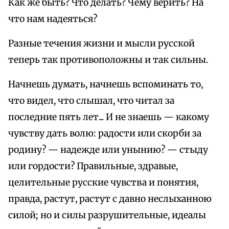
Как же быть? Что делать? Чему верить? На
что нам надеяться?
Разные течения жизни и мысли русской
теперь так противоположны и так сильны.
Начнешь думать, начнешь вспоминать то,
что видел, что слышал, что читал за
последние пять лет... И не знаешь — какому
чувству дать волю: радости или скорби за
родину? — надежде или унынию? — стыду
или гордости? Правильные, здравые,
целительные русские чувства и понятия,
правда, растут, растут с давно неслыханною
силой; но и силы разрушительные, идеалы