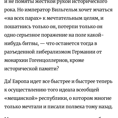
и не помяты жесткой рукой исторического
рока. Но император Вильгельм хочет мчаться
«на всех парах» к мечтательным целям, и
пошатнись только он, потерпи только он
одно серьезное поражение на поле какой-
нибудь битвы, — что останется тогда в
разъеденной либерализмом Германии от
монархии Гогенцоллернов, кроме
исторической памяти?
Да! Европа идет все быстрее и быстрее теперь
к осуществлению того идеала всеобщей
«мещанской» республики, о котором многие
только мечтали и писали полвека тому назад.