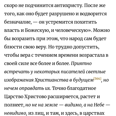
скоро не подчинится антихристу. После же
того, как оно будет разрушено и водворится
безначалие, — он устремится похитить
власть и Божескую, и человеческую». Можно
бы возразить при этом, что народ сам будет
блюсти свою веру. Но трудно допустить,
чтобы вера с течением времени возрастала в
своей силе все более и более.
Приятно
встречать у некоторых писателей светлые
[364]
изображения Христианства в будущем
, но
нечем оправдать их.
Точно благодатное
Царство Христово расширяется, растет и
полнеет,
но не на земле — видимо, а на Небе —
невидимо,
из лиц, и там, и здесь, в царствах