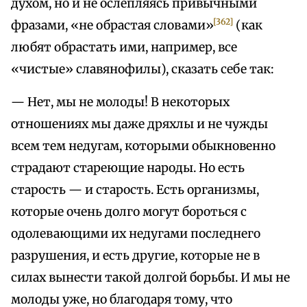
духом, но и не ослепляясь привычными
[362]
фразами, «не обрастая словами»
(как
любят обрастать ими, например, все
«чистые» славянофилы), сказать себе так:
— Нет, мы не молоды! В некоторых
отношениях мы даже дряхлы и не чужды
всем тем недугам, которыми обыкновенно
страдают стареющие народы. Но есть
старость — и старость. Есть организмы,
которые очень долго могут бороться с
одолевающими их недугами последнего
разрушения, и есть другие, которые не в
силах вынести такой долгой борьбы. И мы не
молоды уже, но благодаря тому, что