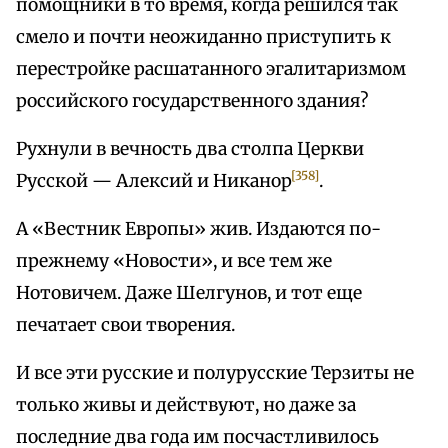
помощники в то время, когда решился так
смело и почти неожиданно приступить к
перестройке расшатанного эгалитаризмом
российского государственного здания?
Рухнули в вечность два столпа Церкви
[358]
Русской — Алексий и Никанор
.
А «Вестник Европы» жив. Издаются по-
прежнему «Новости», и все тем же
Нотовичем. Даже Шелгунов, и тот еще
печатает свои творения.
И все эти русские и полурусские Терзиты не
только живы и действуют, но даже за
последние два года им посчастливилось