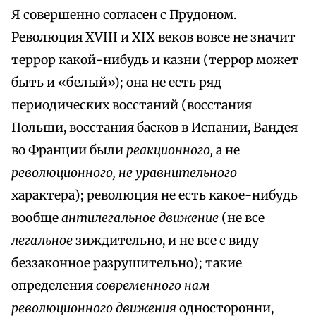
Я совершенно согласен с Прудоном.
Революция XVIII и XIX веков вовсе не значит
террор какой-нибудь и казни (террор может
быть и «белый»); она не есть ряд
периодических восстаний (восстания
Польши, восстания басков в Испании, Вандея
во Франции были
реакционного,
а не
революционного, не уравнительного
характера); революция не есть какое-нибудь
вообще
антилегальное движение
(не все
легальное
зиждительно, и не все с виду
беззаконное разрушительно); такие
определения
современного нам
революционного движения
односторонни,