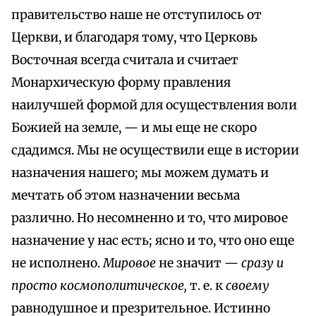
правительство наше не отступилось от
Церкви, и благодаря тому, что Церковь
Восточная всегда считала и считает
Монархическую форму правления
наилучшей формой для осуществления воли
Божией на земле, — и мы еще не скоро
сдадимся. Мы не осуществили еще в истории
назначения нашего; мы можем думать и
мечтать об этом назначении весьма
различно. Но несомненно и то, что мировое
назначение у нас есть; ясно и то, что оно еще
не исполнено.
Мировое
не значит —
сразу и
просто космополитическое,
т. е. к
своему
равнодушное и презрительное. Истинно