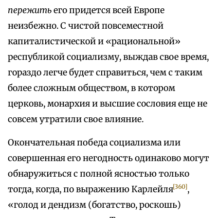
пережить
его придется всей Европе
неизбежно. С чистой повсеместной
капиталистической и «рациональной»
республикой социализму, выждав свое время,
гораздо легче будет справиться, чем с таким
более сложным обществом, в котором
церковь, монархия и высшие сословия еще не
совсем утратили свое влияние.
Окончательная победа социализма или
совершенная его негодность одинаково могут
обнаружиться с полной ясностью только
[360]
тогда, когда, по выражению Карлейля
,
«голод и дендизм (богатство, роскошь)