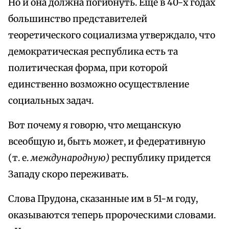
Но и она должна погибнуть. Еще в 40-х годах
большинство представителей
теоретического социализма утверждало, что
демократическая республика есть та
политическая форма, при которой
единственно возможно осуществление
социальных задач.
Вот почему я говорю, что мещанскую
всеобщую и, быть может, и федеративную
(т. е.
международную)
республику придется
Западу скоро переживать.
Слова Прудона, сказанные им в 51-м году,
оказываются теперь пророческими словами.