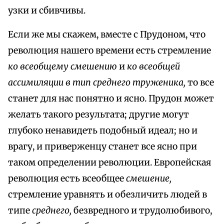
узки и сбивчивы.
Если же мы скажем, вместе с Прудоном, что
революция нашего времени есть стремление
ко всеобщему смешению
и
ко всеобщей
ассимиляции в тип среднего труженика,
то все
станет для нас понятно и ясно. Прудон может
желать такого результата; другие могут
глубоко ненавидеть подобный идеал; но и
врагу, и приверженцу станет все ясно при
таком определении революции. Европейская
революция есть всеобщее
смешение,
стремление уравнять и обезличить людей в
типе
среднего,
безвредного и трудолюбивого,